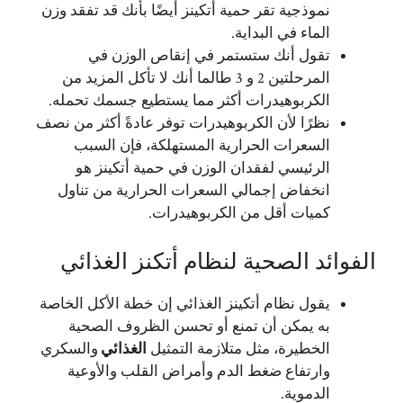
نموذجية تقر حمية أتكينز أيضًا بأنك قد تفقد وزن
الماء في البداية.
تقول أنك ستستمر في إنقاص الوزن في
المرحلتين 2 و 3 طالما أنك لا تأكل المزيد من
الكربوهيدرات أكثر مما يستطيع جسمك تحمله.
نظرًا لأن الكربوهيدرات توفر عادةً أكثر من نصف
السعرات الحرارية المستهلكة، فإن السبب
الرئيسي لفقدان الوزن في حمية أتكينز هو
انخفاض إجمالي السعرات الحرارية من تناول
كميات أقل من الكربوهيدرات.
الفوائد الصحية لنظام أتكنز الغذائي
يقول نظام أتكينز الغذائي إن خطة الأكل الخاصة
به يمكن أن تمنع أو تحسن الظروف الصحية
الخطيرة، مثل متلازمة التمثيل
الغذائي
والسكري
وارتفاع ضغط الدم وأمراض القلب والأوعية
الدموية.