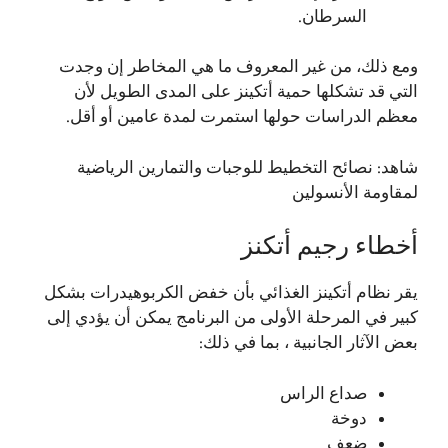
السرطان.
ومع ذلك، من غير المعروف ما هي المخاطر إن وجدت
التي قد تشكلها حمية أتكينز على المدى الطويل لأن
معظم الدراسات حولها استمرت لمدة عامين أو أقل.
شاهد:
نصائح التخطيط للوجبات والتمارين الرياضية
لمقاومة الأنسولين
أخطاء رجيم أتكنز
يقر نظام أتكينز الغذائي بأن خفض الكربوهيدرات بشكل
كبير في المرحلة الأولى من البرنامج يمكن أن يؤدي إلى
بعض الآثار الجانبية ، بما في ذلك:
صداع الراس
دوخة
ضعف