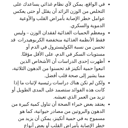
في الواقع، يمكن لأي نظام غذائي يساعدك على
التخلص من الوزن الزائد أن يقلل أو حتى يعكس
عوامل خطر الإصابة بأمراض القلب والأوعية
الدموية والسكري.
ومعظم الحميات الغذائية لفقدان الوزن – وليس
فقط الأنظمة الغذائية منخفضة الكربوهيدرات قد
تحسن من نسبة الكوليسترول في الدم أو
مستويات السكر في الدم، على الأقل مؤقتًا.
أظهرت إحدى الدراسات أن الأشخاص الذين
اتبعوا حمية أتكينز قد تحسنوا من الدهون الثلاثية،
مما يشير إلى صحة قلب أفضل.
ولكن لم تكن هناك دراسات رئيسية لإثبات ما إذا
كانت هذه الفوائد ستصمد على المدى الطويل أو
تزيد من العمر الذي تعيشه.
يعتقد بعض خبراء الصحة أن تناول كمية كبيرة من
الدهون والبروتين من مصادر حيوانية، كما هو
مسموح به في حمية أتكينز، يمكن أن يزيد من
خطر الإصابة بأمراض القلب أو بعض أنواع