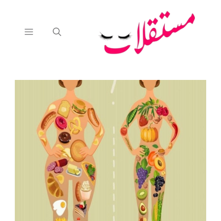
نتقل
لى
لمحتوى
القائمة