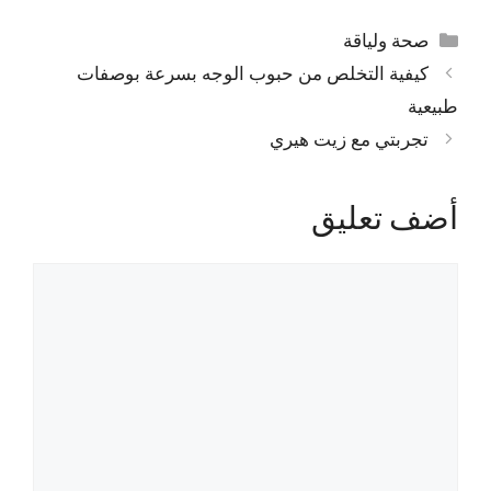
التصنيفات
صحة ولياقة
كيفية التخلص من حبوب الوجه بسرعة بوصفات
طبيعية
تجربتي مع زيت هيري
أضف تعليق
تعليق