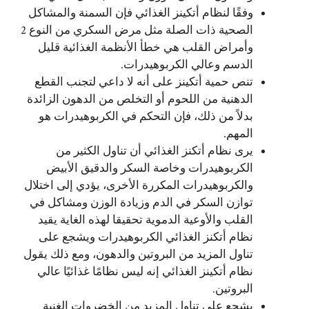
وفقًا لنظام أتكينز الغذائي فإن السمنة والمشاكل
الصحية ذات الصلة مثل مرض السكري من النوع 2
وأمراض القلب هي خطأ الأنظمة الغذائية قليل
الدسم وعالي الكربوهيدرات.
تنص حمية أتكينز على أنه لا داعي لتجنب القطع
الدهنية من اللحوم أو التخلص من الدهون الزائدة
بدلاً من ذلك، فإن التحكم في الكربوهيدرات هو
المهم.
يرى نظام أتكنز الغذائي أن تناول الكثير من
الكربوهيدرات وخاصة السكر والدقيق الأبيض
والكربوهيدرات المكررة الأخرى، يؤدي إلى اختلال
توازن السكر في الدم وزيادة الوزن ومشاكل في
القلب والأوعية الدموية تحقيقا لهذه الغاية يقيد
نظام أتكنز الغذائي الكربوهيدرات ويشجع على
تناول المزيد من البروتين والدهون، ومع ذلك يقول
نظام أتكينز الغذائي إنه ليس نظامًا غذائيًا عالي
البروتين.
يشجع على تناول المزيد من الخضروات الغنية