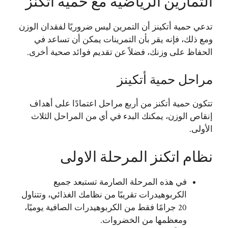
التمارين الرياضية مع حمية أتكنز
تدعي حمية أتكينز أن التمرين ليس ضروريًا لفقدان الوزن
ومع ذلك، فإنه يقر بأن التمرينات يمكن أن تساعد في
الحفاظ على وزنك، فضلاً عن تقديم فوائد صحية أخرى.
مراحل حمية أتكينز
تتكون حمية أتكنز من أربع مراحل اعتمادًا على أهداف
إنقاص الوزن، يمكنك البدء في أي من المراحل الثلاث
الأولى.
نظام اتكنز المرحلة الاولى
في هذه المرحلة الصارمة تستبعد جميع
الكربوهيدرات تقريبًا من نظامك الغذائي، وتتناول
20 جرامًا فقط من الكربوهيدرات الصافية يوميًا،
ومعظمها من الخضروات.