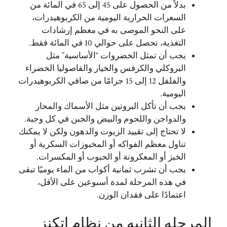
بدلاً من الحصول على 45 إلى 65 في المائة من
السعرات الحرارية اليومية من الكربوهيدرات،
على النحو الموصى به في معظم إرشادات
التغذية، تحصل على حوالي 10 في المائة فقط.
يجب أن تمثل الخضروات “الأساسية” مثل
البروكلي والكرفس والخيار والفاصوليا الخضراء
والفلفل 12 إلى 15 جرامًا من صافي الكربوهيدرات
اليومية.
يجب أن تأكل البروتين مثل الأسماك والمحار
والدواجن واللحوم والبيض والجبن في كل وجبة.
لا تحتاج إلى تقييد الزيوت والدهون ولكن لا يمكنك
تناول معظم الفواكه أو المخبوزات السكرية أو
الخبز أو المعكرونة أو الحبوب أو المكسرات.
يجب أن تشرب ثمانية أكواب من الماء يوميًا تبقى
في هذه المرحلة لمدة أسبوعين على الأقل،
اعتمادًا على فقدان الوزن.
المرحله الثانيه من نظام اتكنز