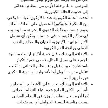
الموصى به للمرحلة الأولى من النظام الغذائي
إلى حدوث الحالة الكيتوزية.
تحدث الحالة الكيتونية عندما لا يكون لديك ما يكفي
من السكر (الجلوكوز) للحصول على الطاقة، لذلك
يقوم جسمك بتفكيك الدهون المخزنة، مما يتسبب
في تراكم الكيتونات في جسمك، يمكن أن تشمل
الآثار الجانبية للكيتوزيه الغثيان والصداع والتعب
العقلي ورائحة الفم الكريهة.
بالإضافة إلى ذلك ، فإن حمية أتكينز ليست مناسبة
للجميع على سبيل المثال، توصي حمية أتكينز
باستشارة طبيبك قبل بدء النظام الغذائي إذا كنت
تتناول مدرات البول أو الأنسولين أو أدوية السكري
عن طريق الفم.
بالإضافة إلى ذلك، يجب على الأشخاص المصابين
بأمراض الكلى الحادة عدم اتباع النظام الغذائي،
كما أن مراحل إنقاص الوزن في النظام الغذائي
ليست مناسبة للنساء الحوامل أو المرضعات.