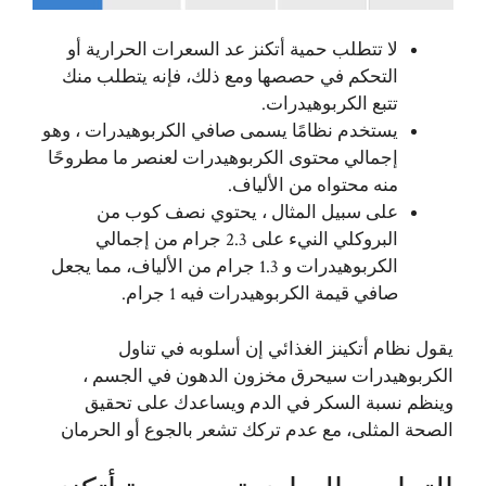
لا تتطلب حمية أتكنز عد السعرات الحرارية أو
التحكم في حصصها ومع ذلك، فإنه يتطلب منك
تتبع الكربوهيدرات.
يستخدم نظامًا يسمى صافي الكربوهيدرات ، وهو
إجمالي محتوى الكربوهيدرات لعنصر ما مطروحًا
منه محتواه من الألياف.
على سبيل المثال ، يحتوي نصف كوب من
البروكلي النيء على 2.3 جرام من إجمالي
الكربوهيدرات و 1.3 جرام من الألياف، مما يجعل
صافي قيمة الكربوهيدرات فيه 1 جرام.
يقول نظام أتكينز الغذائي إن أسلوبه في تناول
الكربوهيدرات سيحرق مخزون الدهون في الجسم ،
وينظم نسبة السكر في الدم ويساعدك على تحقيق
الصحة المثلى، مع عدم تركك تشعر بالجوع أو الحرمان