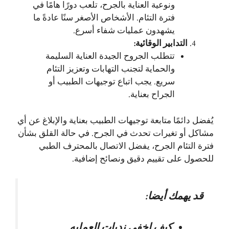
ونوعية العناية بالجرح، تلعب دورًا هامًا في
فترة التئام. الأشخاص الأصغر سنًا عادةً ما
يشهدون عمليات شفاء أسرع.
التدابير الوقائية
:
تتطلب الجروح الجيدة العناية السليمة
والحماية لتجنب التهابات وتعزيز التئام
سريع. يجب اتباع توجيهات الطبيب أو
الجراح بعناية.
يُفضل دائمًا متابعة توجيهات الطبيب بعناية والإبلاغ عن أي
مشاكل أو تغيرات تحدث في الجرح. في حالة القلق بشأن
فترة التئام الجرح، يفضل الاتصال بالمحترف الطبي
للحصول على تقييم دقيق ونصائح إضافية.
قد يهمك أيضا:
كيف اخفي ندبات العمليه