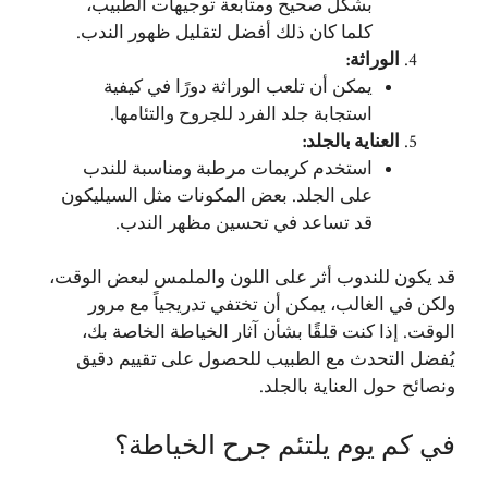
بشكل صحيح ومتابعة توجيهات الطبيب،
كلما كان ذلك أفضل لتقليل ظهور الندب.
الوراثة
:
يمكن أن تلعب الوراثة دورًا في كيفية
استجابة جلد الفرد للجروح والتئامها.
العناية بالجلد
:
استخدم كريمات مرطبة ومناسبة للندب
على الجلد. بعض المكونات مثل السيليكون
قد تساعد في تحسين مظهر الندب.
قد يكون للندوب أثر على اللون والملمس لبعض الوقت،
ولكن في الغالب، يمكن أن تختفي تدريجياً مع مرور
الوقت. إذا كنت قلقًا بشأن آثار الخياطة الخاصة بك،
يُفضل التحدث مع الطبيب للحصول على تقييم دقيق
ونصائح حول العناية بالجلد.
في كم يوم يلتئم جرح الخياطة؟