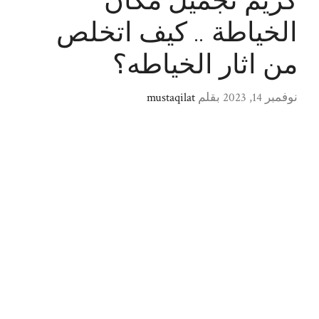
كريم تجميل مكان
الخياطة .. كيف اتخلص
من اثار الخياطه؟
نوفمبر 14, 2023
بقلم
mustaqilat