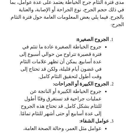
مدى فترة التئام جرح الخياطة يعتمد على عدة عوامل، بما
في ذلك حجم الجرح، نوع الجراحة أو الإصابة، والعناية
بالجرح. فيما يلي بعض المعلومات العامة حول فترة التئام
الجرح:
الجروح الصغيرة
:
جروح الخياطة الصغيرة عادة ما تتئم في
فترة قصيرة تتراوح من حوالي أسبوع إلى
عدة أسابيع. يمكن أن تظهر علامات التئام
في غضون أيام قليلة، ولكن قد تحتاج إلى
وقت أطول لتحقيق التئام كامل.
الجروح الكبيرة أو الجراحات
:
جروح الخياطة الكبيرة أو الناتجة عن
عمليات جراحية قد تستغرق وقتًا أطول
للتئام بشكل كامل. قد تحتاج هذه الجروح
إلى عدة أسابيع أو حتى أشهر للتئام تمامًا.
عوامل الشفاء
:
عوامل مثل العمر، وحالة الصحة العامة،