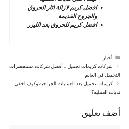
افضل كريم لازالة اثار الحروق
والجروح القديمة
افضل كريم للحروق بعد الليزر
التصنيفات
أخبار
شركات كريمات تجميل .. أفضل شركات مستحضرات
التجميل في العالم
كريمات تجميل بعد العمليات الجراحية وكيف اخفي
ندبات العمليه؟
أضف تعليق
تعليق