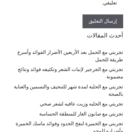
تعليقي.
أحدث المقالات
تجربتي مع الحمل بعد الأربعين الأضرار الفوائد وأسرع
طريقة للحمل
تجربتي مع الجرجير لإنبات الشعر وتكثيفه فوائد ونتائج
مضمونة
تجربتي مع الحلبة لمدة شهر للتنحيف والتسمين والعناية
بالصحة
تجربتي مع الحلبه وزيت عافيه لشعر صحي
تجربتي مع صابون الغار للمنطقة الحساسة
تجربتي مع الخميرة لنفخ الخدود وفوائد ماسك الخميرة
وأضراره للوجه