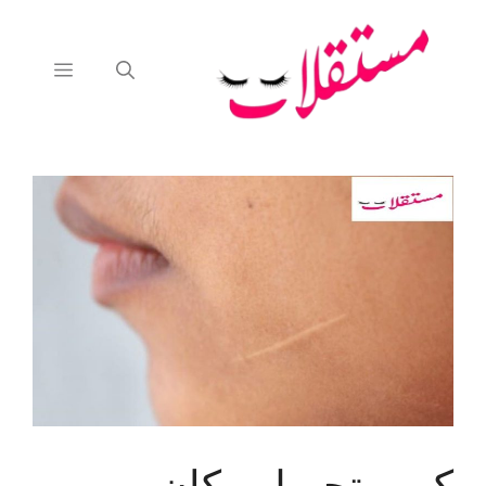
نتقل
لى
لمحتوى
القائمة