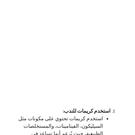
استخدم كريمات للندب
:
استخدم كريمات تحتوي على مكونات مثل
السيليكون، الفيتامينات، والمستخلصات
الطبيعية، حيث يُزعم أنها تساعد في