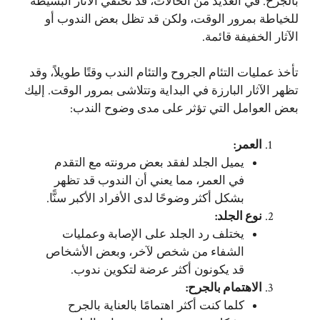
بالجرح. في العديد من الحالات، قد تختفي الآثار البسيطة
للخياطة بمرور الوقت، ولكن قد تظل بعض الندوب أو
الآثار الخفيفة قائمة.
تأخذ عمليات التئام الجروح والتئام الندب وقتًا طويلاً، وقد
تظهر الآثار البارزة في البداية وتتلاشى بمرور الوقت. إليك
بعض العوامل التي تؤثر على مدى وضوح الندب:
العمر
:
يميل الجلد لفقد بعض مرونته مع التقدم
في العمر، مما يعني أن الندوب قد تظهر
بشكل أكثر وضوحًا لدى الأفراد الأكبر سنًّا.
نوع الجلد
:
يختلف رد الجلد على الإصابة وعمليات
الشفاء من شخص لآخر، وبعض الأشخاص
قد يكونون أكثر عرضة لتكوين ندوب.
الاهتمام بالجرح
:
كلما كنت أكثر اهتمامًا بالعناية بالجرح