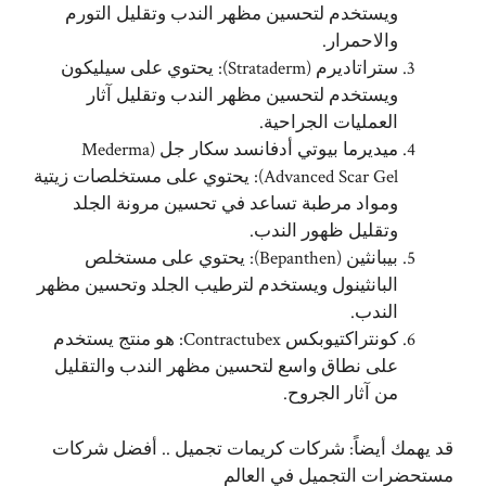
ويستخدم لتحسين مظهر الندب وتقليل التورم
والاحمرار.
ستراتاديرم (Strataderm): يحتوي على سيليكون
ويستخدم لتحسين مظهر الندب وتقليل آثار
العمليات الجراحية.
ميديرما بيوتي أدفانسد سكار جل (Mederma
Advanced Scar Gel): يحتوي على مستخلصات زيتية
ومواد مرطبة تساعد في تحسين مرونة الجلد
وتقليل ظهور الندب.
بيبانثين (Bepanthen): يحتوي على مستخلص
البانثينول ويستخدم لترطيب الجلد وتحسين مظهر
الندب.
كونتراكتيوبكس Contractubex: هو منتج يستخدم
على نطاق واسع لتحسين مظهر الندب والتقليل
من آثار الجروح.
قد يهمك أيضاً:
شركات كريمات تجميل .. أفضل شركات
مستحضرات التجميل في العالم