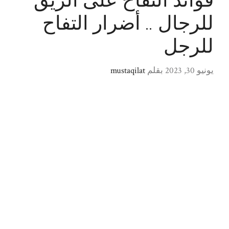
فوائد التفاح على الريق
للرجال .. أضرار التفاح
للرجل
يونيو 30, 2023
بقلم
mustaqilat