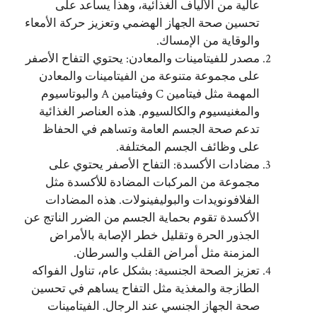
عالية من الألياف الغذائية، وهذا يساعد على
تحسين صحة الجهاز الهضمي وتعزيز حركة الأمعاء
والوقاية من الإمساك.
مصدر للفيتامينات والمعادن: يحتوي التفاح الأصفر
على مجموعة متنوعة من الفيتامينات والمعادن
المهمة مثل فيتامين C وفيتامين A والبوتاسيوم
والمغنيسيوم والكالسيوم. هذه العناصر الغذائية
تدعم صحة الجسم العامة وتساهم في الحفاظ
على وظائف الجسم المختلفة.
مضادات الأكسدة: التفاح الأصفر يحتوي على
مجموعة من المركبات المضادة للأكسدة مثل
الفلافونويدات والبوليفينولات. هذه المضادات
الأكسدة تقوم بحماية الجسم من الضرر الناتج عن
الجذور الحرة وتقليل خطر الإصابة بالأمراض
المزمنة مثل أمراض القلب والسرطان.
تعزيز الصحة الجنسية: بشكل عام، تناول الفواكه
الطازجة والمغذية مثل التفاح يساهم في تحسين
صحة الجهاز الجنسي عند الرجال. الفيتامينات