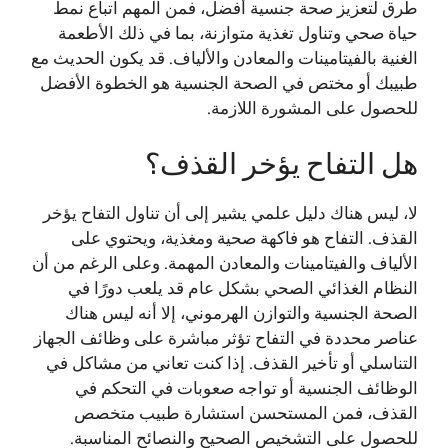
طرق لتعزيز صحة جنسية أفضل، فمن المهم اتباع نمط
حياة صحي وتناول تغذية متوازنة، بما في ذلك الأطعمة
الغنية بالفيتامينات والمعادن والألياف. قد يكون الحديث مع
طبيبك أو مختص في الصحة الجنسية هو الخطوة الأفضل
للحصول على المشورة اللازمة.
هل التفاح يؤخر القذف؟
لا، ليس هناك دليل علمي يشير إلى أن تناول التفاح يؤخر
القذف. التفاح هو فاكهة صحية ومغذية، ويحتوي على
الألياف والفيتامينات والمعادن المهمة. وعلى الرغم من أن
النظام الغذائي الصحي بشكل عام قد يلعب دورًا في
الصحة الجنسية والتوازن الهرموني، إلا أنه ليس هناك
عناصر محددة في التفاح تؤثر مباشرة على وظائف الجهاز
التناسلي أو تأخير القذف. إذا كنت تعاني من مشاكل في
الوظائف الجنسية أو تواجه صعوبات في التحكم في
القذف، فمن المستحسن استشارة طبيب متخصص
للحصول على التشخيص الصحيح والنصائح المناسبة.