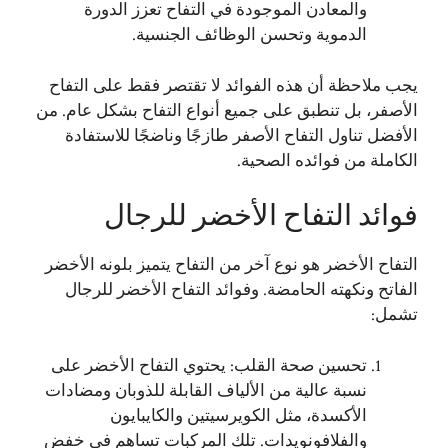
والمعادن الموجودة في التفاح تعزز الدورة
الدموية وتحسن الوظائف الجنسية.
يجب ملاحظة أن هذه الفوائد لا تقتصر فقط على التفاح
الأصفر، بل تنطبق على جميع أنواع التفاح بشكل عام. من
الأفضل تناول التفاح الأصفر طازجًا وناضجًا للاستفادة
الكاملة من فوائده الصحية.
فوائد التفاح الأخضر للرجال
التفاح الأخضر هو نوع آخر من التفاح يتميز بلونه الأخضر
الفاتح ونكهته الحامضة. وفوائد التفاح الأخضر للرجال
تشمل:
تحسين صحة القلب: يحتوي التفاح الأخضر على
نسبة عالية من الألياف القابلة للذوبان ومضادات
الأكسدة، مثل الكويرسيتين والكايبايون
والفلافونويدات. تلك المركبات تساهم في خفض