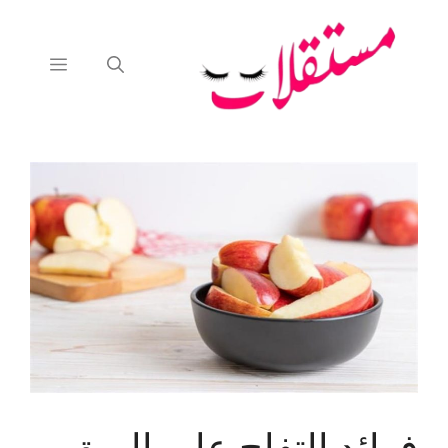
نتقل
لى
لمحتوى
القائمة