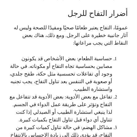
أضرار التفاح للرجل
عمومًا، التفاح يعتبر طعامًا صحيًا ومفيدًا للصحة وليس له
آثار جانبية خطيرة على الرجل. ومع ذلك، هناك بعض
النقاط التي يجب مراعاتها:
حساسية الطعام: بعض الأشخاص قد يكونون
مصابين بحساسية تجاه التفاح أو مكوناته. في حالة
وجود أي تفاعلات تحسسية مثل حكة، طفح جلدي،
أو صعوبة في التنفس بعد تناول التفاح، يجب تجنبه
واستشارة الطبيب.
تفاعل مع بعض الأدوية: بعض الأدوية قد تتفاعل مع
التفاح وتؤثر على طريقة عمل الدواء في الجسم.
لذا ينبغي استشارة الطبيب أو الصيدلي إذا كنت
تتناول أي دواء قبل تناول التفاح بكميات كبيرة.
مشاكل الهضم: في حالة تناول كميات كبيرة من
التفاح، قد يؤدي ذلك إلى زيادة الإحساس بالانتفاخ