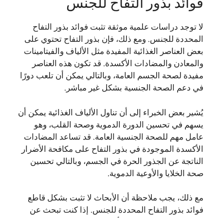
فوائد بذور التفاح للجنس
لا توجد دراسات علمية موثقة تثبت فوائد بذور التفاح
المحددة للجنس. ومع ذلك، فإن بذور التفاح تحتوي على
بعض العناصر الغذائية المفيدة مثل الألياف والفيتامينات
والمعادن والمضادات الأكسدة. قد تكون هذه العناصر
مفيدة لصحة الجسم العامة، وبالتالي يمكن أن تلعب دورًا
في دعم الصحة الجنسية بشكل غير مباشر.
يُشير بعض الخبراء إلى أن تناول الألياف الغذائية يمكن أن
يسهم في تحسين الدورة الدموية وصحة القلب، وهو
عامل مهم للصحة الجنسية العامة. قد تساعد المضادات
الأكسدة الموجودة في بذور التفاح على مكافحة الأضرار
الناتجة عن الجذور الحرة في الجسم، وبالتالي تحسين
صحة الخلايا والأوعية الدموية.
مع ذلك، يجب ملاحظة أن الأبحاث لا تثبت بشكل قاطع
فوائد بذور التفاح المحددة للجنس. إذا كنت تبحث عن