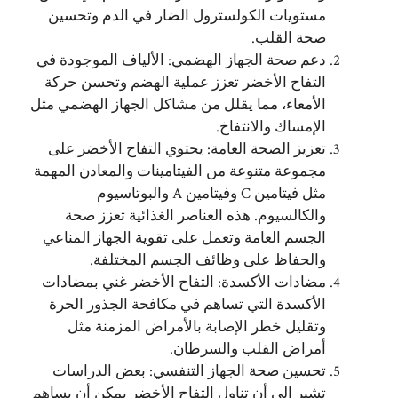
مستويات الكولسترول الضار في الدم وتحسين
صحة القلب.
دعم صحة الجهاز الهضمي: الألياف الموجودة في
التفاح الأخضر تعزز عملية الهضم وتحسن حركة
الأمعاء، مما يقلل من مشاكل الجهاز الهضمي مثل
الإمساك والانتفاخ.
تعزيز الصحة العامة: يحتوي التفاح الأخضر على
مجموعة متنوعة من الفيتامينات والمعادن المهمة
مثل فيتامين C وفيتامين A والبوتاسيوم
والكالسيوم. هذه العناصر الغذائية تعزز صحة
الجسم العامة وتعمل على تقوية الجهاز المناعي
والحفاظ على وظائف الجسم المختلفة.
مضادات الأكسدة: التفاح الأخضر غني بمضادات
الأكسدة التي تساهم في مكافحة الجذور الحرة
وتقليل خطر الإصابة بالأمراض المزمنة مثل
أمراض القلب والسرطان.
تحسين صحة الجهاز التنفسي: بعض الدراسات
تشير إلى أن تناول التفاح الأخضر يمكن أن يساهم