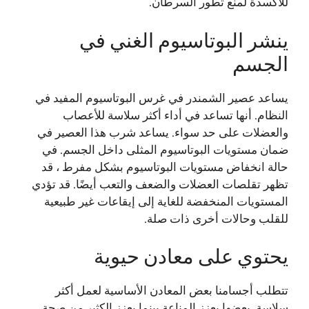
للأكسدة لمنع تطور السرطان.
ينشر البوتاسيوم الغني في
الجسم
يساعد عصير الشمندر في غرس البوتاسيوم المفيد في
النظام. أنها تساعد في أداء أكثر سلاسة للأعصاب
والعضلات على حد سواء. يساعد شرب هذا العصير في
ضمان مستويات البوتاسيوم المثلى داخل الجسم. في
حالة انخفاض مستويات البوتاسيوم بشكل مفرط ، قد
تظهر تقلصات العضلات والضعف والتعب أيضًا. قد تؤدي
المستويات المنخفضة للغاية إلى إيقاعات غير طبيعية
للقلب وحالات أخرى ذات صلة.
يحتوي على معادن حيوية
تتطلب أجسامنا بعض المعادن الأساسية لعمل أكثر
سلاسة. بعضها يعزز المناعة بينما يعزز الكثير من صحة