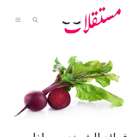
نتقل
لى
لمحتوى
القائمة