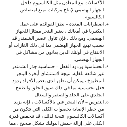
الأكسالات مع المعادن مثل الكالسيوم داخل
الجهاز الهضمي لإنتاج مركبات تمنع امتصاص
الكالسيوم.
اضطرابات المعدة – نظرًا لفوائده على عمل
البكتيريا في أمعائك ، يعتبر البنجر ممتازًا للجهاز
الهضمي. ومع ذلك ، فإن تناول عصير الشمندر قد
يسبب تهيج الجهاز الهضمي بما في ذلك الغازات أو
الانتفاخ في أولئك الذين يعانون من مشاكل في
الجهاز الهضمي.
الحساسية وردود الفعل – حساسية جذر الشمندر
غير شائعة للغاية. نتيجة لاستنشاق أبخرة البنجر
المطبوخ ، يمكن أن تظهر لدى بعض الأفراد ردود
فعل تحسسية بما في ذلك ضيق الحلق والطفح
الجلدي على الجلد والصفير والسعال.
النقرس – لأن البنجر غني بالأكسالات ، فإنه يزيد
من خطر الإصابة بحصوات الكلى التي تتكون من
أكسالات الكالسيوم. نتيجة لذلك ، قد تنخفض قدرة
الكلى على إزالة حمض البوليك بشكل صحيح ، مما