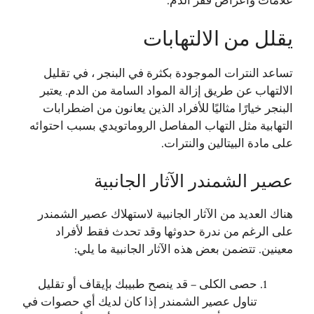
علامات وأعراض فقر الدم.
يقلل من الالتهابات
تساعد النترات الموجودة بكثرة في البنجر ، في تقليل
الالتهاب عن طريق إزالة المواد السامة من الدم. يعتبر
البنجر خيارًا مثاليًا للأفراد الذين يعانون من اضطرابات
التهابية مثل التهاب المفاصل الروماتويدي بسبب احتوائه
على مادة البيتالين والنترات.
عصير الشمندر الآثار الجانبية
هناك العديد من الآثار الجانبية لاستهلاك عصير الشمندر
على الرغم من ندرة حدوثها وقد تحدث فقط لأفراد
معينين. تتضمن بعض هذه الآثار الجانبية ما يلي:
حصى الكلى – قد ينصح طبيبك بإيقاف أو تقليل
تناول عصير الشمندر إذا كان لديك أي حصوات في