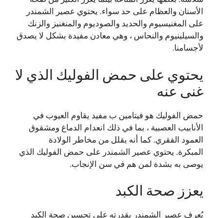
الأسنان والعظام على حد سواء. يحتوي عصير الشمندر
على المغنيسيوم والحديد والصوديوم والمنغنيز والزنك
والسيلينيوم والنحاس ، وهي معادن مفيدة بشكل لا يصدق
لأجسامنا.
يحتوي على حمض الفوليك الذي لا
غنى عنه
حمض الفوليك هو فيتامين ب مفيد يقاوم العيوب في
الأنابيب العصبية ، بما في ذلك انعدام الدماغ ومشقوق
العمود الفقري. كما أنه يقلل من مخاطر الولادة
المبكرة. يحتوي عصير الشمندر على حمض الفوليك الذي
يوصى به بشدة لمن هم في سن الإنجاب.
يعزز صحة الكبد
يُعرف عصير الشمندر بقدرته على تحسين صحة الكبد