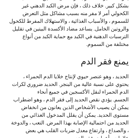
بشكل كبير. خلاف ذلك ، فإن مرض الكبد الدهني غير
الكحولي أمر لا مفر منه بسبب مشاكل مثل التعرض
للسموم ، والأسباب الغذائية ، والاستهلاك المفرط للكحول
والروتين الخامل. يساعد مضاد الأكسدة البيتين في تقليل
الترسبات الدهنية في الكبد مع حماية الكبد من أنواع
مختلفة من السموم.
يمنع فقر الدم
الحديد ، وهو عنصر حيوي لإنتاج خلايا الدم الحمراء ،
يحتوي على نسبة عالية من البنجر. الحديد ضروري لكرات
الدم الحمراء لنقل الأكسجين في جميع أنحاء
الجسم. يؤدي نقص الحديد إلى فقر الدم ، وهو اضطراب
يمكن أن يصيب الأشخاص الذين يعانون من انخفاض
مستوى الحديد. يمكن أن يقلل المدخول الغذائي من
الحديد من احتمالية الإصابة بهذا المرض. التعب ، والدوخة
، والصداع ، وارتفاع معدل ضربات القلب هي بعض