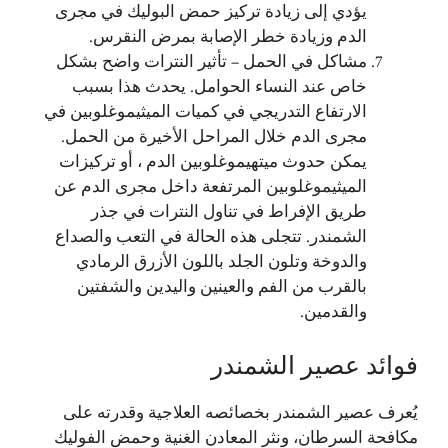
يؤدي إلى زيادة تركيز حمض البوليك في مجرى
الدم وزيادة خطر الإصابة بمرض النقرس.
مشاكل في الحمل – تأثير النترات واضح بشكل
خاص عند النساء الحوامل. يحدث هذا بسبب
الارتفاع التدريجي في كميات الميثيموغلوبين في
مجرى الدم خلال المراحل الأخيرة من الحمل.
يمكن حدوث ميتهيموغلوبين الدم ، أو تركيزات
الميثيموغلوبين المرتفعة داخل مجرى الدم عن
طريق الإفراط في تناول النترات في جذر
الشمندر. تتجلى هذه الحالة في التعب والصداع
والدوخة وتلون الجلد باللون الأزرق الرمادي
بالقرب من الفم والعينين واليدين والشفتين
والقدمين.
فوائد عصير الشمندر
يُعرف عصير الشمندر بخصائصه العلاجية وقدرته على
مكافحة السرطان، ونثر المعادن الغنية وحمض الفوليك