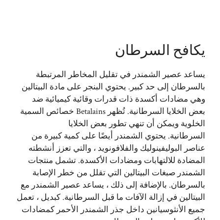
يكافح السرطان
يساعد عصير الشمندر في تقليل المخاطر المرتبطة
بالسرطان إلى حد كبير. يحتوي البنجر على مادة البيتالين
وهي مضادات أكسدة ذات قدرات وقائية كيميائية ضد
بعض الخلايا السرطانية. تُظهر Betalains خصائص السمية
الخلوية ويمكن أن تنهي تطور بعض الخلايا
السرطانية. يحتوي الشمندر أيضًا على كمية كبيرة من
عناصر البوليفينوليك والفلافونويد ، والتي تعزز أنشطته
المضادة للالتهابات ومضادات الأكسدة. تشمل منتجات
الشمندر صبغات البيتالين التي تقلل من خطر الإصابة
بالسرطان. بالإضافة إلى ذلك ، يساعد عصير الشمندر مع
البيتالين في إزالة الآفات ما قبل السرطانية. كبديل ، تعمل
جميع الأنثوسيانين داخل جذر الشمندر الأحمر كمضادات