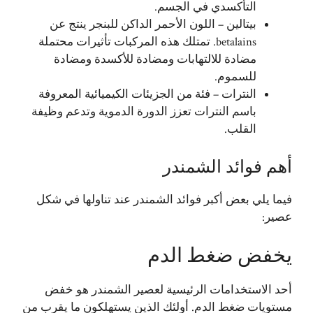
التأكسدي في الجسم.
بيتالين – اللون الأحمر الداكن للبنجر ينتج عن
betalains. تمتلك هذه المركبات تأثيرات محتملة
مضادة للالتهابات ومضادة للأكسدة ومضادة
للسموم.
النترات – فئة من الجزيئات الكيميائية المعروفة
باسم النترات تعزز الدورة الدموية وتدعم وظيفة
القلب.
أهم فوائد الشمندر
فيما يلي بعض أكبر فوائد الشمندر عند تناولها في شكل
عصير:
يخفض ضغط الدم
أحد الاستخدامات الرئيسية لعصير الشمندر هو خفض
مستويات ضغط الدم. أولئك الذين يستهلكون ما يقرب من