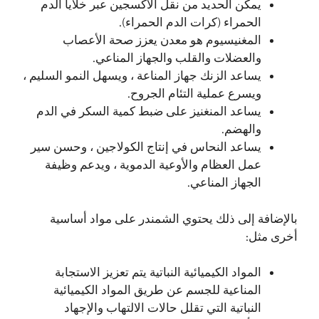
يمكّن الحديد من نقل الأكسجين عبر خلايا الدم
الحمراء (كرات الدم الحمراء).
المغنيسيوم هو معدن يعزز صحة الأعصاب
والعضلات والقلب والجهاز المناعي.
يساعد الزنك جهاز المناعة ، ويسهل النمو السليم ،
ويسرع عملية التئام الجروح.
يساعد المنغنيز على ضبط كمية السكر في الدم
والهضم.
يساعد النحاس في إنتاج الكولاجين ، وحسن سير
عمل العظام والأوعية الدموية ، ويدعم وظيفة
الجهاز المناعي.
بالإضافة إلى ذلك يحتوي الشمندر على مواد أساسية
أخرى مثل:
المواد الكيميائية النباتية يتم تعزيز الاستجابة
المناعية للجسم عن طريق المواد الكيميائية
النباتية التي تقلل حالات الالتهاب والإجهاد