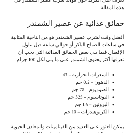
تعرف على المزيد حول فوائد شرب عصير الشمندر في
هذه المقالة.
حقائق غذائية عن عصير الشمندر
أفضل
وقت لشرب عصير الشمندر هو من الناحية المثالية
في ساعات الصباح الباكر أو حوالي ساعة قبل تناول
الإفطار. فيما يلي بعض الحقائق الغذائية التي يجب أن
تعرفها أكثر يحتوي الشمندر على ما يلي لكل 100 جرام:
السعرات الحرارية – 43
الدهون – 0.2 جم
الصوديوم – 78 جم
البوتاسيوم – 325 جم
البروتين – 1.6 جم
الكربوهيدرات – 10 جم
يمكن العثور على العديد من الفيتامينات والمعادن الحيوية