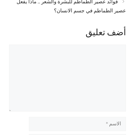
فوائد عصير الطماطم للبشرة والشعر .. ماذا يفعل
عصير الطماطم في جسم الانسان؟
أضف تعليق
تعليق
الاسم