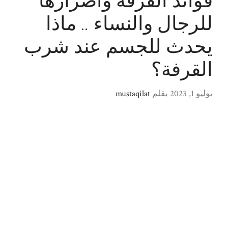
فوائد القرفة وأضرارها
للرجال والنساء .. ماذا
يحدث للجسم عند شرب
القرفة؟
يوليو 1, 2023
بقلم
mustaqilat