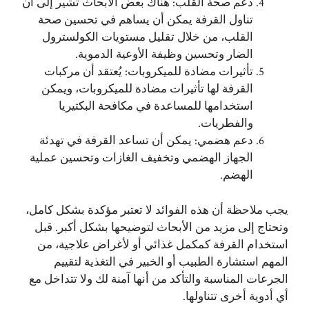
دعم صحة القلب: هناك بعض الأبحاث تشير إلى أن
تناول القرفة يمكن أن يساهم في تحسين صحة
القلب، من خلال تقليل مستويات الكولسترول
الضار وتحسين وظيفة الأوعية الدموية.
تأثيرات مضادة للميكروبات: يُعتقد أن مركبات
القرفة لها تأثيرات مضادة للميكروبات، ويمكن
استخدامها للمساعدة في مكافحة البكتيريا
والفطريات.
دعم هضمي: يمكن أن تساعد القرفة في تهدئة
الجهاز الهضمي وتخفيف الغازات وتحسين عملية
الهضم.
يجب ملاحظة أن هذه الفوائد لا تعتبر مؤكدة بشكل كامل،
وتحتاج إلى مزيد من الأبحاث لتوضيحها بشكل أكبر. قبل
استخدام القرفة كمكمل غذائي أو لأغراض علاجية، من
المهم استشارة الطبيب أو الخبير في التغذية لتقييم
الجرعات المناسبة والتأكد من أنها آمنة لك ولا تتداخل مع
أي أدوية أخرى تتناولها.