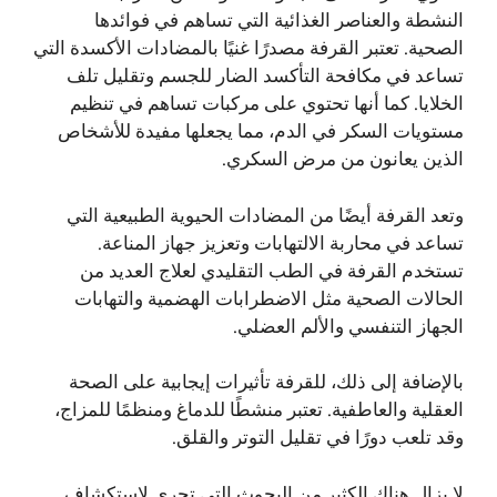
النشطة والعناصر الغذائية التي تساهم في فوائدها
الصحية. تعتبر القرفة مصدرًا غنيًا بالمضادات الأكسدة التي
تساعد في مكافحة التأكسد الضار للجسم وتقليل تلف
الخلايا. كما أنها تحتوي على مركبات تساهم في تنظيم
مستويات السكر في الدم، مما يجعلها مفيدة للأشخاص
الذين يعانون من مرض السكري.
وتعد القرفة أيضًا من المضادات الحيوية الطبيعية التي
تساعد في محاربة الالتهابات وتعزيز جهاز المناعة.
تستخدم القرفة في الطب التقليدي لعلاج العديد من
الحالات الصحية مثل الاضطرابات الهضمية والتهابات
الجهاز التنفسي والألم العضلي.
بالإضافة إلى ذلك، للقرفة تأثيرات إيجابية على الصحة
العقلية والعاطفية. تعتبر منشطًا للدماغ ومنظمًا للمزاج،
وقد تلعب دورًا في تقليل التوتر والقلق.
لا يزال هناك الكثير من البحوث التي تجرى لاستكشاف