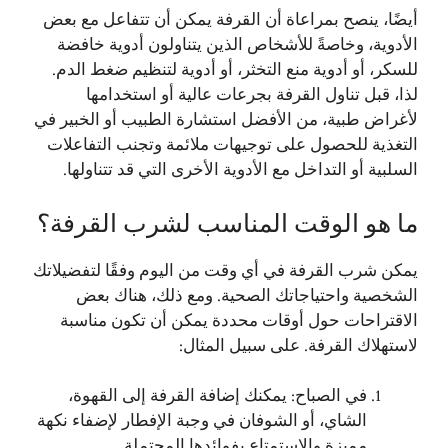
أيضًا، ينصح بمراعاة أن القرفة يمكن أن تتفاعل مع بعض
الأدوية، وخاصةً للأشخاص الذين يتناولون أدوية خافضة
للسكر، أو أدوية منع التخثر، أو أدوية لتنظيم ضغط الدم.
لذا، قبل تناول القرفة بجرعات عالية أو استخدامها
لأغراض طبية، من الأفضل استشارة الطبيب أو الخبير في
التغذية للحصول على توجيهات ملائمة وتجنب التفاعلات
السلبية أو التداخل مع الأدوية الأخرى التي قد تتناولها.
ما هو الوقت المناسب لشرب القرفة؟
يمكن شرب القرفة في أي وقت من اليوم وفقًا لتفضيلاتك
الشخصية واحتياجاتك الصحية. ومع ذلك، هناك بعض
الاقتراحات حول أوقات محددة يمكن أن تكون مناسبة
لاستهلاك القرفة. على سبيل المثال:
في الصباح: يمكنك إضافة القرفة إلى القهوة،
الشاي، أو الشوفان في وجبة الإفطار لإضفاء نكهة
مميزة والاستمتاع بفوائدها المحتملة.