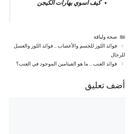
كيف اسوي بهارات الكيجن
التصنيفات
صحة ولياقة
فوائد اللوز للجسم والأعصاب .. فوائد اللوز والعسل
للرجال
فوائد العنب .. ما هو الفيتامين الموجود في العنب؟
أضف تعليق
تعليق