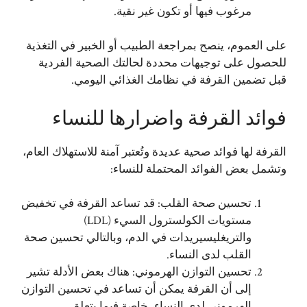
مرغوب فيها أو تكون غير نقية.
على العموم، ينصح بمراجعة الطبيب أو الخبير في التغذية
للحصول على توجيهات محددة لحالتك الصحية الفردية
قبل تضمين القرفة في نظامك الغذائي اليومي.
فوائد القرفة واضرارها للنساء
القرفة لها فوائد صحية عديدة وتُعتبر آمنة للاستهلاك العام،
وتشمل بعض الفوائد المحتملة للنساء:
تحسين صحة القلب: قد تساعد القرفة في تخفيض
مستويات الكولسترول السيء (LDL)
والتريغليسيريدات في الدم، وبالتالي تحسين صحة
القلب لدى النساء.
تحسين التوازن الهرموني: هناك بعض الأدلة تشير
إلى أن القرفة يمكن أن تساعد في تحسين التوازن
الهرموني لدى النساء، خاصة فيما يتعلق