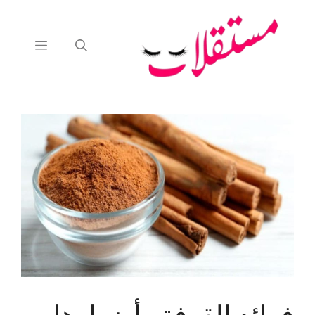
نتقل
لى
لمحتوى
القائمة