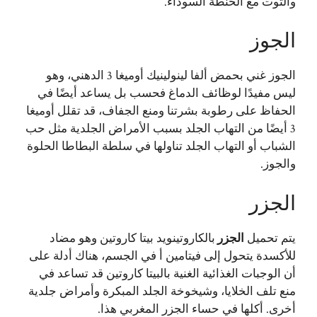
والتوت مع الحنطة السوداء.
الجوز
الجوز غني بحمض ألفا لينولينيك أوميغا 3 الدهني، وهو
ليس مفيدًا لوظائف الدماغ فحسب بل يساعد أيضًا في
الحفاظ على رطوبة بشرتنا ومنع الجفاف، قد تقلل أوميغا
3 أيضًا من التهاب الجلد بسبب الأمراض الجلدية مثل حب
الشباب أو التهاب الجلد تناولها في سلطة البطاطا الحلوة
والجوز.
الجزر
يتم تحميل
الجزر
بالكاروتينويد بيتا كاروتين وهو مضاد
للأكسدة يتحول إلى فيتامين أ في الجسم، هناك أدلة على
أن الوجبات الغذائية الغنية بالبيتا كاروتين قد تساعد في
منع تلف الخلايا، وشيخوخة الجلد المبكرة وأمراض جلدية
أخرى. أكلها في حساء الجزر المغربي هذا.