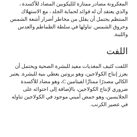
المعكرونة مصادر ممتازة للليكوبين المضاد للأكسدة ،
والذي يعتقد أن له فوائد لحماية الجلد ، مع الاستهلاك
المنتظم يحتمل أن يقلل من مخاطر أضرار أشعة الشمس
وحروق الشمس. تناولها في سلطة الطماطم والعدس
واللبنة.
اللفت
اللفت كثيف المغذيات مفيد للبشرة الصحية ويحتمل أن
يعزز إنتاج الكولاجين، وهو بروتين يعطي بنية للبشرة. يعتبر
الكالي مصدرًا ممتازًا لفيتامين C، وهو مضاد للأكسدة
ضروري لإنتاج الكولاجين، بالإضافة إلى احتوائه على
الجلايسين، وهو حمض أميني موجود في الكولاجين تناوله
في عصير الكرنب.