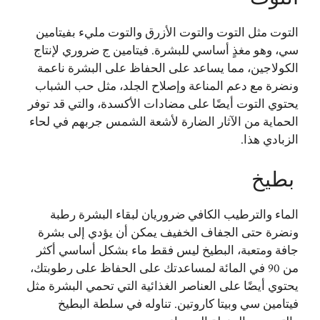
التوت مثل التوت والتوت الأزرق والتوت مليء بفيتامين
سي، وهو مغذٍ أساسي للبشرة. فيتامين ج ضروري لإنتاج
الكولاجين، مما يساعد على الحفاظ على البشرة ناعمة
ونضرة مع دعم المناعة وإصلاح الجلد، مثل حب الشباب
يحتوي التوت أيضًا على مضادات الأكسدة، والتي قد توفر
الحماية من الآثار الضارة لأشعة الشمس جربهم في لحاء
الزبادي هذا.
بطيخ
الماء والترطيب الكافي ضروريان لبقاء البشرة رطبة
ونضرة حتى الجفاف الخفيف يمكن أن يؤدي إلى بشرة
جافة ومتعبة، البطيخ ليس فقط ماء بشكل أساسي أكثر
من 90 في المائة لمساعدتك على الحفاظ على رطوبتك،
يحتوي أيضًا على العناصر الغذائية التي تحمي البشرة مثل
فيتامين سي وبيتا كاروتين. تناوله في سلطة البطيخ