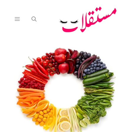
نتقل
لى
لمحتوى
القائمة