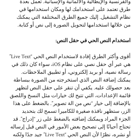
والفرنسية والإيطالية والألمانية والإسبانية. تعمل بعدة
طرق تعتمد على استخدامك لها ومكان استخدامها في
نظام التشغيل. إليك جميع الطرق المختلفة التي يمكنك
من خلالها استخدامها لتحويل الصورة إلى نص أو كتابة.
استخدام النص الحي في حقل النص:
أقوى وأكثر الطرق إفادة لاستخدام النص الحي “Live Text”
هي عبر أي حقل نصي على نظام iOS، سواء كان ذلك في
رسالة نصية، أو بريد إلكتروني، أو تطبيق الملاحظات.
يمكنك إضافة النص الذي استخرجته من الصورة ببساطة
بعد حصولك عليه. يكفي أن تنقر على حقل النص لتظهر
قائمة الإعدادات، التي تتيح لك خيارات مثل النسخ واللصق
بالإضافة إلى خيار “نص من الة تصوير”. بالضغط على هذا
الزر، ستظهر نافذة صغيرة للكاميرا تسمح لك بتحديد
الجزء المراد ويمكنك إضافته بالضغط على زر “إدراج”. قد
تحتاج أحيانًا إلى تصحيح بعض الأمور في النص قبل إرساله
أو نشره، نظرًا لأن النص الحي “Live Text” جيد جدًا ولكنه