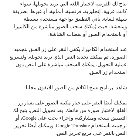
تتاح لك الفرصة لاختيار اللغة التي تريد تحويلها، سواء
كانت عربية، إنجليزية، فرنسية، ألمانية، أو غيرها، بطريقة
سهلة للغاية. يأتي التطبيق بواجهة مستخدم بسيطة
ومنعشة، حيث يُمكنك سحب الصور مباشرة من الكاميرا
أو باستخدام الصور أو لقطات الشاشة.
عند استخدام الكاميرا، يكفي النقر على زر الغلق لتجميد
الصورة، ثم يمكنك تحديد النص الذي تريد تحويله. ولتسريع
عملية التحويل، يمكنك السحب مباشرة على النص دون
استخدام زر الغلق.
شاهد:
برنامج نسخ الكلام من الصور للايفون مجانا
يمكنك أيضًا النقر على خيار مكتبة الصور على يسار زر
الغلق لاختيار صورة من هاتفك. بعد تحويل النص، يتيح لك
التطبيق نسخه ومشاركته، وإجراء بحث على Google، أو
ترجمته باستخدام Google Translate. ويمكنك أيضًا تحرير
النص بالنقر على مربع تحرير النص.