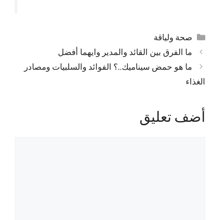
التصنيفات
صحة ولياقة
ما الفرق بين القائد والمدير وايهما أفضل
ما هو حمض سيناميك..؟ الفوائد والسلبيات ومصادر
الغذاء
أضف تعليق
تعليق