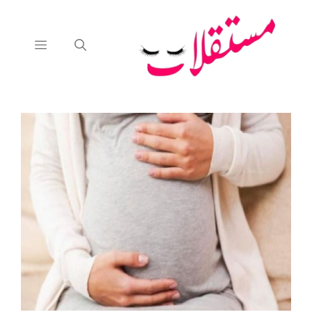
نتقل
لى
لمحتوى
القائمة