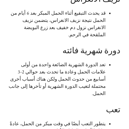
قد يحدث التبقيع أثناء الحمل المبكر بعد 6 أيام من
الحمل نتيجة نزيف الانغراس، يتضمن نزيف
الانغراس نزول دم خفيف بعد زرع البويضة
الملقحة في الرحم.
دورة شهرية فائته
تعد الدورة الشهرية الضائعة واحدة من أولى
علامات الحمل وعادة ما تحدث بعد حوالي 2-3
أسابيع من حدوث الحمل ولكن هناك أسباب أخرى
محتملة لتغيب الدورة الشهرية أو تأخرها إلى جانب
الحمل.
تعب
يتطور التعب أيضًا في وقت مبكر من الحمل، عادةً