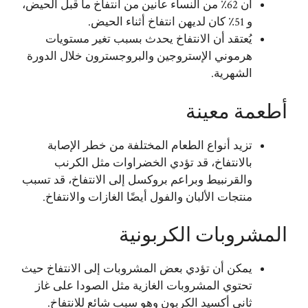
أن 62٪ من النساء عانين من انتفاخ ما قبل الحيض،
و 51٪ كان لديهن انتفاخ أثناء الحيض.
يُعتقد أن الانتفاخ يحدث بسبب تغير مستويات
هرموني الإستروجين والبروجسترون خلال الدورة
الشهرية.
أطعمة معينة
تزيد أنواع الطعام المختلفة من خطر الإصابة
بالانتفاخ، قد تؤدي الخضراوات مثل الكرنب
والقرنبيط وبراعم بروكسل إلى الانتفاخ، قد تسبب
منتجات الألبان والفول أيضًا الغازات والانتفاخ.
المشروبات الكربونية
يمكن أن تؤدي بعض المشروبات إلى الانتفاخ حيث
تحتوي المشروبات الغازية مثل الصودا على غاز
ثاني أكسيد الكربون وهو سبب شائع للانتفاخ.