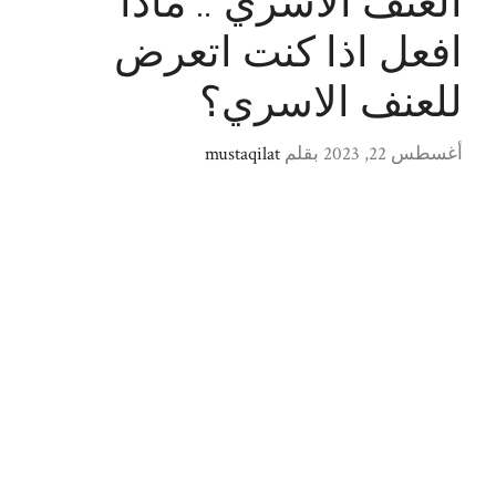
العنف الأسري .. ماذا
افعل اذا كنت اتعرض
للعنف الاسري؟
أغسطس 22, 2023
بقلم
mustaqilat