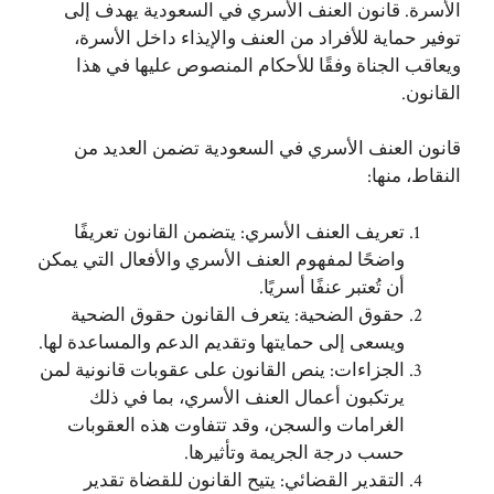
الأسرة. قانون العنف الأسري في السعودية يهدف إلى
توفير حماية للأفراد من العنف والإيذاء داخل الأسرة،
ويعاقب الجناة وفقًا للأحكام المنصوص عليها في هذا
القانون.
قانون العنف الأسري في السعودية تضمن العديد من
النقاط، منها:
تعريف العنف الأسري: يتضمن القانون تعريفًا
واضحًا لمفهوم العنف الأسري والأفعال التي يمكن
أن تُعتبر عنفًا أسريًا.
حقوق الضحية: يتعرف القانون حقوق الضحية
ويسعى إلى حمايتها وتقديم الدعم والمساعدة لها.
الجزاءات: ينص القانون على عقوبات قانونية لمن
يرتكبون أعمال العنف الأسري، بما في ذلك
الغرامات والسجن، وقد تتفاوت هذه العقوبات
حسب درجة الجريمة وتأثيرها.
التقدير القضائي: يتيح القانون للقضاة تقدير