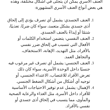
العنف الأسري يمكن أن يتجلى في أشكال مختلفة، وهذه
هي بعض أنواع العنف الأسري المشهورة:
العنف الجسدي: يشمل أي تصرف يؤدي إلى إلحاق
أذى جسدي بشكل متعمد، سواء كان ضربًا، تعذيبًا،
شتمًا أو إيذاءً بالعنف الجسدي.
العنف النفسي: يتضمن استخدام الكلمات أو
الأفعال التي تتسبب في إلحاق ضرر نفسي
بالأفراد، مثل التهديد، الإهانة، الاستخفاف،
والتجاهل العمد.
العنف الجنسي: يشمل أي تصرف غير مرغوب فيه
جنسيًا داخل الوحدة الأسرية، سواء كان ذلك
تعرض الأفراد للاغتصاب، الاعتداء الجنسي، أو
توجيه أي أشكال من أشكال الضغط الجنسي.
الإهمال: يشمل عدم توفير الاحتياجات الأساسية
للأفراد داخل الأسرة، مثل الغذاء والرعاية الصحية
والمأوى، مما يتسبب في إلحاق أذى جسدي أو
نفسي بالأفراد.