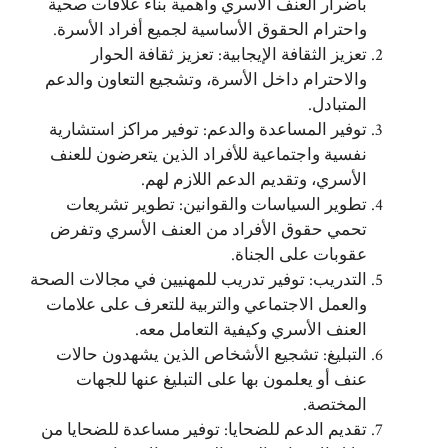
بأضرار العنف الأسري وأهمية بناء علاقات صحية
واحترام الحقوق الأساسية لجميع أفراد الأسرة.
تعزيز الثقافة الإيجابية: تعزيز ثقافة الحوار
والاحترام داخل الأسرة، وتشجيع التعاون والدعم
المتبادل.
توفير المساعدة والدعم: توفير مراكز استشارية
نفسية واجتماعية للأفراد الذين يتعرضون للعنف
الأسري، وتقديم الدعم اللازم لهم.
تطوير السياسات والقوانين: تطوير تشريعات
تحمي حقوق الأفراد من العنف الأسري وتفرض
عقوبات على الجناة.
التدريب: توفير تدريب للمهنيين في مجالات الصحة
والعمل الاجتماعي والتربية للتعرف على علامات
العنف الأسري وكيفية التعامل معه.
التبليغ: تشجيع الأشخاص الذين يشهدون حالات
عنف أو يعلمون بها على التبليغ عنها للجهات
المختصة.
تقديم الدعم للضحايا: توفير مساعدة للضحايا من