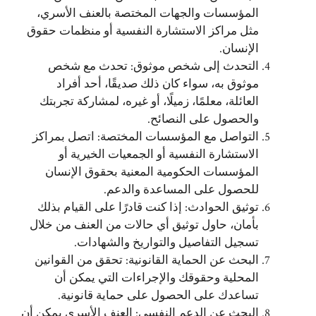
المؤسسات والجهات المختصة بالعنف الأسري،
مثل مراكز الاستشارة النفسية أو منظمات حقوق
الإنسان.
التحدث إلى شخص موثوق: تحدث مع شخص
موثوق به، سواء كان ذلك صديقًا، أحد أفراد
العائلة، معلمًا، زميلًا، أو غيره، لمشاركة تجربتك
والحصول على النصائح.
التواصل مع المؤسسات المختصة: اتصل بمراكز
الاستشارة النفسية أو الجمعيات الخيرية أو
المؤسسات الحكومية المعنية بحقوق الإنسان
للحصول على المساعدة والدعم.
توثيق الحوادث: إذا كنت قادرًا على القيام بذلك
بأمان، حاول توثيق أي حالات من العنف من خلال
تسجيل التفاصيل والتواريخ والشهادات.
البحث عن الحماية القانونية: تحقق من القوانين
المحلية وحقوقك والإجراءات التي يمكن أن
تساعدك على الحصول على حماية قانونية.
البحث عن الدعم النفسي: العنف الأسري يمكن أن