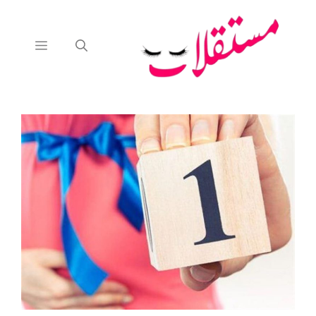
نتقل
لى
لمحتوى
القائمة