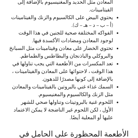
المعادن مثل الحديد والمغنيسيوم بالإضافة إلى
الفيتامينات.
يحتوي البيض على الكالسيوم والزنك والفيتامينات
(أ – ب – د – هـ – ك).
الفواكه المختلفة صحية للجنين في هذا الوقت
لوجود المعادن ومضادات الأكسدة فيها.
تحتوي الخضار على معادن وفيتامينات مثل السبانخ
والبروكلي والباذنجان والبطاطس والطماطم.
تعد المكسرات من الأطعمة التي يجب تناولها في
هذا الوقت ، لاحتوائها على المعادن والفيتامينات ،
بالإضافة إلى كونها مصدرًا للدهون.
السمك غذاء غني بالبروتين بالفيتامينات والمعادن
مثل الزنك والكالسيوم والمغنيسيوم.
اللحوم غنية بالبروتينات وتناولها صحي للشهر
الأول ، لكن اللحوم غير الناضجة لا يمكن الاعتماد
عليها أو المعلبة أيضًا.
الأطعمة المحظورة على الحامل في