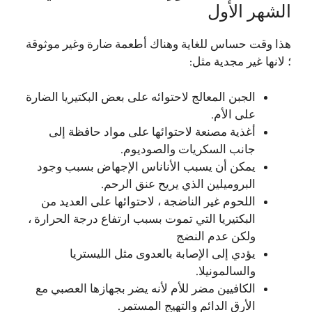
الشهر الأول
هذا وقت حساس للغاية وهناك أطعمة ضارة وغير موثوقة
؛ لانها غير مجدية مثل:
الجبن المعالج لاحتوائه على بعض البكتيريا الضارة
على الأم.
أغذية مصنعة لاحتوائها على مواد حافظة إلى
جانب السكريات والصوديوم.
يمكن أن يسبب الأناناس الإجهاض بسبب وجود
البروميلين الذي يريح عنق الرحم.
اللحوم غير الناضجة ، لاحتوائها على العديد من
البكتيريا التي تموت بسبب ارتفاع درجة الحرارة ،
ولكن عدم النضج
يؤدي إلى الإصابة بالعدوى مثل الليستريا
والسالمونيلا.
الكافيين مضر للأم لأنه يضر بجهازها العصبي مع
الأرق الدائم والتهيج المستمر.