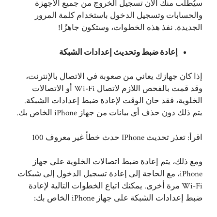
سيُطلب منك الآن تسجيل الخروج من جميع الأجهزة
والحسابات وتسجيل الدخول باستخدام كلمة المرور
الجديدة. نفذ هذه الخطوات، وستكون جاهزًا!
إعادة ضبط وتحديث إعدادات الشبكة
إذا كان جهازك يعاني من صعوبة في الاتصال بالإنترنت،
وقد قمت بالفحص اللازم لاتصال Wi-Fi أو الاتصالات
الخلوية، فقد حان الوقت لإعادة ضبط إعدادات الشبكة.
يتم ذلك دون حذف أي بيانات من جهاز iPhone الخاص بك.
اقرأ:
تعذر تحديث IPhone حدث خطأ غير معروف 100
ومع ذلك، يتم إعادة ضبط اتصالات الخلوية على جهاز
iPhone، مع الحاجة إلى إعادة تسجيل الدخول إلى شبكات
Wi-Fi مرة أخرى. يمكنك اتباع الخطوات التالية لإعادة
ضبط إعدادات الشبكة على جهاز iPhone الخاص بك: