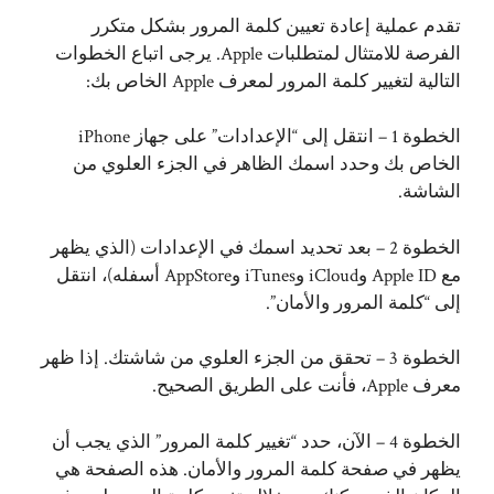
تقدم عملية إعادة تعيين كلمة المرور بشكل متكرر
الفرصة للامتثال لمتطلبات Apple. يرجى اتباع الخطوات
التالية لتغيير كلمة المرور لمعرف Apple الخاص بك:
الخطوة 1 – انتقل إلى “الإعدادات” على جهاز iPhone
الخاص بك وحدد اسمك الظاهر في الجزء العلوي من
الشاشة.
الخطوة 2 – بعد تحديد اسمك في الإعدادات (الذي يظهر
مع Apple ID وiCloud وiTunes وAppStore أسفله)، انتقل
إلى “كلمة المرور والأمان”.
الخطوة 3 – تحقق من الجزء العلوي من شاشتك. إذا ظهر
معرف Apple، فأنت على الطريق الصحيح.
الخطوة 4 – الآن، حدد “تغيير كلمة المرور” الذي يجب أن
يظهر في صفحة كلمة المرور والأمان. هذه الصفحة هي