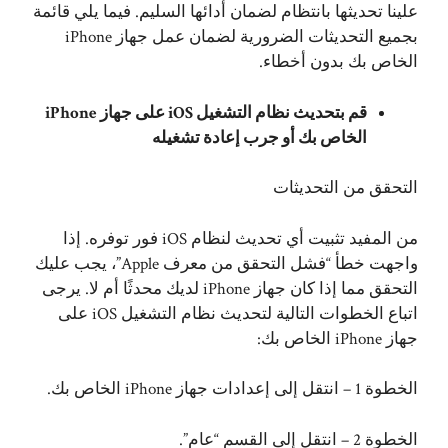
علينا تحديثها بانتظام لضمان أدائها السليم. فيما يلي قائمة
بجميع التحديثات الضرورية لضمان عمل جهاز iPhone
الخاص بك بدون أخطاء.
قم بتحديث نظام التشغيل iOS على جهاز iPhone
الخاص بك أو جرب إعادة تشغيله
التحقق من التحديثات
من المفيد تثبيت أي تحديث لنظام iOS فور توفره. إذا
واجهت خطأ “فشل التحقق من معرف Apple”، يجب عليك
التحقق مما إذا كان جهاز iPhone لديك محدثًا أم لا. يرجى
اتباع الخطوات التالية لتحديث نظام التشغيل iOS على
جهاز iPhone الخاص بك:
الخطوة 1 – انتقل إلى إعدادات جهاز iPhone الخاص بك.
الخطوة 2 – انتقل إلى القسم “عام”.