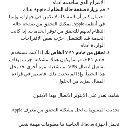
الاقتراح الذي سأقدمه أدناه.
قم بزيارة صفحة حالة النظام لـ Apple
هناك
احتمال كبير أن المشكلة لا تكمن في جهازك، وإنما
في أنظمة Apple. يمكنك التحقق من صفحة حالة
النظام لديهم للتحقق من توفر الخدمات. إذا كانت
الخدمة قيد التشغيل، جرّب بعض الاقتراحات
الواردة أدناه.
تحقق من خادم VPN الخاص بك
إذا كنت تستخدم
خادم VPN، فربما يكون هناك مشكلة. جرب إيقاف
تشغيل اتصال VPN ثم تشغيله مرة أخرى، قد يحل
هذا الخطأ. وإذا لم يحدث ذلك، فاستمر في قراءة
المقال لمزيد من الحلول.
شاهد:
تعذر على الايتونز الاتصال بهذا الايفون
تحديث المعلومات لحل مشكلة التحقق من معرف Apple
تحمل أجهزة iPhone الخاصة بنا معلومات مهمة يتعين