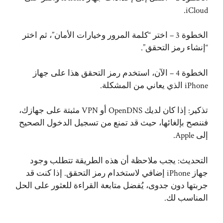
iCloud.
الخطوة 3 – اختر “كلمة المرور وخيارات الأمان”، ثم اختر
“إنشاء رمز التحقق”.
الخطوة 4 – الآن، استخدم رمز التحقق هذا على جهاز
iPhone الذي يعاني من المشكلة.
تذكير: إذا كان لديك OpenDNS أو VPN مثبتة على جهازك،
فننصح بإلغائها، حيث قد تمنع من تسجيل الدخول الصحيح
إلى Apple.
التحديث: يجب ملاحظة أن هذه الطريقة تتطلب وجود
جهاز iPhone إضافي لاستخدام رمز التحقق. إذا كنت قد
جربتها دون جدوى، يُفضل متابعة القراءة للعثور على الحل
المناسب لك.