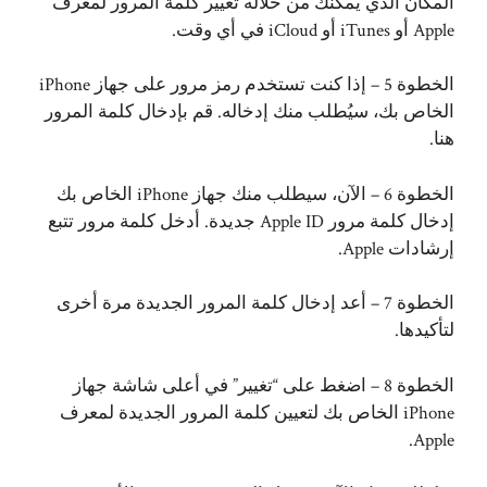
المكان الذي يمكنك من خلاله تغيير كلمة المرور لمعرف
Apple أو iTunes أو iCloud في أي وقت.
الخطوة 5 – إذا كنت تستخدم رمز مرور على جهاز iPhone
الخاص بك، سيُطلب منك إدخاله. قم بإدخال كلمة المرور
هنا.
الخطوة 6 – الآن، سيطلب منك جهاز iPhone الخاص بك
إدخال كلمة مرور Apple ID جديدة. أدخل كلمة مرور تتبع
إرشادات Apple.
الخطوة 7 – أعد إدخال كلمة المرور الجديدة مرة أخرى
لتأكيدها.
الخطوة 8 – اضغط على “تغيير” في أعلى شاشة جهاز
iPhone الخاص بك لتعيين كلمة المرور الجديدة لمعرف
Apple.