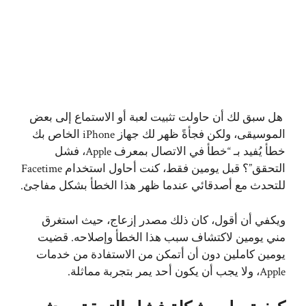
هل سبق لك أن حاولت تثبيت لعبة أو الاستماع إلى بعض
الموسيقى، ولكن فجأةً ظهر لك جهاز iPhone الخاص بك
خطأ يُفيد بـ “خطأ في الاتصال بمعرف Apple، فشل
التحقق”؟ قبل يومين فقط، كنت أحاول استخدام Facetime
للتحدث مع أصدقائي عندما ظهر هذا الخطأ بشكل مفاجئ.
ويكفي أن أقول، كان ذلك مصدر إزعاج، حيث استغرق
مني يومين لاكتشاف سبب هذا الخطأ وإصلاحه. قضيت
يومين كاملين دون أن أتمكن من الاستفادة من خدمات
Apple، ولا يجب أن يكون أحد يمر بتجربة مماثلة.