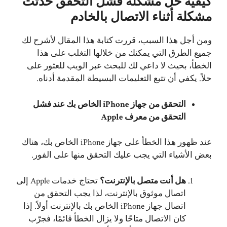
كيفية حل مشكلة فشل التحقق حدثت
مشكلة أثناء الاتصال بالخادم
ومن أجل هذا السبب، قررت كتابة هذا المقال لأشرح لك
جميع الطرق التي يمكنك من خلالها التغلب على هذا
الخطأ، بحيث لا داعي لك للبحث عبر الويب للعثور على
حلاً. يكفي أن تتبع التعليمات البسيطة المقدمة أدناه.
التحقق من جهاز iPhone الخاص بك عند فشل
التحقق من معرف Apple
عند ظهور هذا الخطأ على جهاز iPhone الخاص بك، هناك
بعض الأشياء التي يجب عليك التحقق منها على الفور.
هل أنت متصل بالإنترنت؟
تحتاج خدمات Apple إلى
اتصال موثوق بالإنترنت، لذا يجب التحقق من
اتصال جهاز iPhone الخاص بك بالإنترنت أولاً. إذا
كان الاتصال متاحًا ولا يزال الخطأ قائمًا، فجرّب