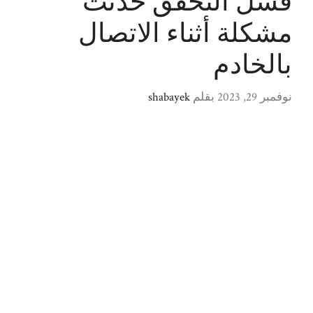
فشل التحقق حدثت
مشكلة أثناء الاتصال
بالخادم
نوفمبر 29, 2023
بقلم
shabayek