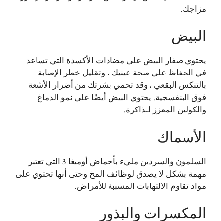
مزاجك.
البيض
يحتوي صفار البيض على مضادات الأكسدة التي تساعد
في الحفاظ على صحة عينيك ، وتقليل خطر الإصابة
بالتنكس البقعي ، وقد تحمي بشرتك من أضرار الأشعة
فوق البنفسجية. يحتوي البيض أيضًا على نمو الدماغ
والكولين المعزز للذاكرة.
الأسماك
السلمون والسردين مليء بأحماض أوميغا 3 التي تعتبر
مهمة بشكل لا يصدق لوظائف المخ وحتى أنها تحتوي على
مواد تقاوم الالتهابات المسببة للأمراض.
المكسرات والبذور