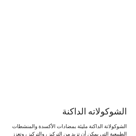
الشوكولاته الداكنة
الشوكولاتة الداكنة مليئة بمضادات الأكسدة والمنشطات
الطبيعية التي يمكن أن تزيد من التركيز ، والتركيز ، وتعزز