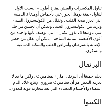
تناول المكسرات والعيش لفترة أطول – السبب الأول
لتناول حفنة يوميًا. الجوز غني بأحماض أوميغا 3 الدهنية
التي تعزز صحة القلب ، وتقلل من الكوليسترول السيئ
وتزيد من الكوليسترول الجيد ، ويمكن أن تحسن مزاجك.
غني بأوميغا 3 ، بذور الكتان – التي توصف بأنها واحدة من
أقوى الأطعمة النباتية المتاحة – يمكن أن تقلل من خطر
الإصابة بالسرطان وأمراض القلب والسكتة الدماغية
والسكري.
البرتقال
نعلم جميعًا أن البرتقال مليء بفيتامين C ، ولكن ما قد لا
يعرفه البعض هو أن فيتامين C ضروري لإنتاج خلايا الدم
البيضاء والأجسام المضادة التي تعد محاربة قوية للعدوى.
الكينوا