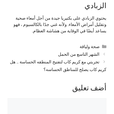
الزبادي
يحتوي الزبادي على بكتيريا جيدة من أجل أمعاء صحية
وتقليل أمراض الأمعاء. ولأنه غني جدًا بالكالسيوم ، فهو
يساعد أيضًا في الوقاية من هشاشة العظام.
التصنيفات
صحة ولياقة
الشهر التاسع من الحمل
تجربتي مع كريم كاب لتفتيح المنطقه الحساسة .. هل
كريم كاب يصلح للمناطق الحساسه؟
أضف تعليق
تعليق