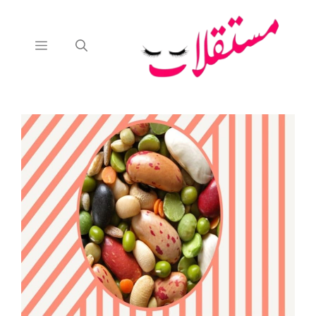
نتقل
لى
لمحتوى
القائمة