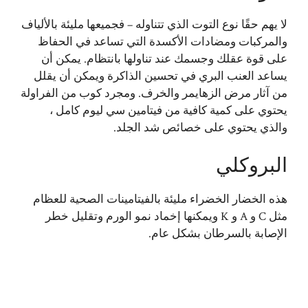
لا يهم حقًا نوع التوت الذي تتناوله – فجميعها مليئة بالألياف
والمركبات ومضادات الأكسدة التي تساعد في الحفاظ
على قوة عقلك وجسمك عند تناولها بانتظام. يمكن أن
يساعد العنب البري في تحسين الذاكرة ويمكن أن يقلل
من آثار مرض الزهايمر والخرف. ومجرد كوب من الفراولة
يحتوي على كمية كافية من فيتامين سي ليوم كامل ،
والذي يحتوي على خصائص شد الجلد.
البروكلي
هذه الخضار الخضراء مليئة بالفيتامينات الصحية للعظام
مثل C و A و K ويمكنها إخماد نمو الورم وتقليل خطر
الإصابة بالسرطان بشكل عام.