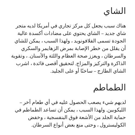
الشاي
هناك سبب يجعل كل مركز تجاري في أمريكا لديه متجر
شاي جديد – الشاي يحتوي على مضادات أكسدة عالية
الجودة تسمى الفلافونويد ، ولهذا السبب ، يمكن للشاي
أن يقلل من خطر الإصابة بمرض الزهايمر والسكري
والسرطان ، ويعزز صحة العظام واللثة والأسنان. ، وتقوية
الذاكرة والتركيز والمزاج. لتحقيق أقصى فائدة ، اشرب
الشاي الطازج – ساخنًا أو على الجليد.
الطماطم
لديهم شيء يصعب الحصول عليه في أي طعام آخر –
الليكوبين. ولهذا السبب ، يمكن أن تساعد الطماطم في
حماية الجلد من الأشعة فوق البنفسجية ، وخفض
الكوليسترول ، وحتى منع بعض أنواع السرطان.