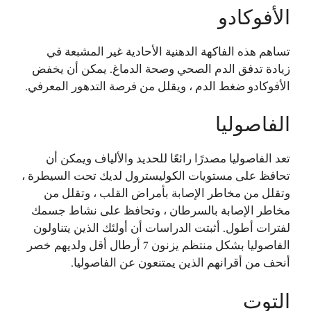
الأفوكادو
تساهم هذه الفاكهة الدهنية الأحادية غير المشبعة في
زيادة تدفق الدم الصحي وصحة الدماغ. يمكن أن يخفض
الأفوكادو ضغط الدم ، ويقلل من فرصة التدهور المعرفي.
الفاصوليا
تعد الفاصوليا مصدرًا رائعًا للحديد والألياف ويمكن أن
تحافظ على مستويات الكوليسترول لديك تحت السيطرة ،
وتقلل من مخاطر الإصابة بأمراض القلب ، وتقلل من
مخاطر الإصابة بالسرطان ، وتحافظ على نشاط جسمك
لفترات أطول. أثبتت الدراسات أن أولئك الذين يتناولون
الفاصوليا بشكل منتظم يزنون 7 أرطال أقل ولديهم خصر
أنحف من أقرانهم الذين يمتنعون عن الفاصوليا.
التوت