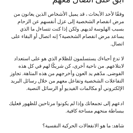
وفقًا لأحد الأبحاث ، قد يميل الأشخاص الذين يعانون من
مرض انفصام الشخصية إلى عزل أنفسهم عن الزحام
بسبب الهلوسة لديهم. ولكن إذا كنت تتساءل ما الذي
يساعد مرض انفصام الشخصية؟ إنه اتصال أو البقاء على
اتصال.
لا تدع أحباءك يستسلمون للظلام الذي هو على استعداد
لابتلاعهم. من ناحية أخرى، كن شريكًا لهم في كل هذه
الفوضى. مدّهم يد العون وأخرجهم من هذه المتاهة. تجاوز
التفاعلات الشخصية وتفاعل معهم من خلال رسائل البريد
الإلكتروني أو مكالمات الفيديو أو الرسائل النصية.
ادعهم إلى تجمعاتك وإذا لم يكونوا مرتاحين للظهور فعليك
ببساطة منحهم مساحة كافية.
شاهد:
ما هو الانفعالات الحركية النفسية؟