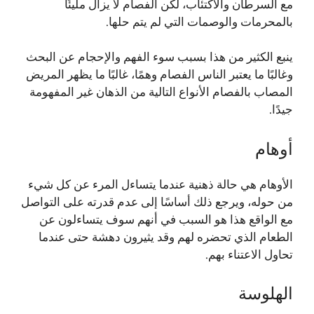
مع السرطان والاكتئاب، لكن الفصام لا يزال مليئًا
بالمحرمات والوصمات التي لم يتم حلها.
ينبع الكثير من هذا بسبب سوء الفهم والإحجام عن البحث
وغالبًا ما يعتبر الناس الفصام وهمًا، غالبًا ما يظهر المريض
المصاب بالفصام الأنواع التالية من الذهان غير المفهومة
جيدًا.
أوهام
الأوهام هي حالة ذهنية عندما يتساءل المرء عن كل شيء
من حوله، ويرجع ذلك أساسًا إلى عدم قدرته على التواصل
مع الواقع هذا هو السبب في أنهم سوف يتساءلون عن
الطعام الذي تحضره لهم وقد يثيرون دهشة حتى عندما
تحاول الاعتناء بهم.
الهلوسة