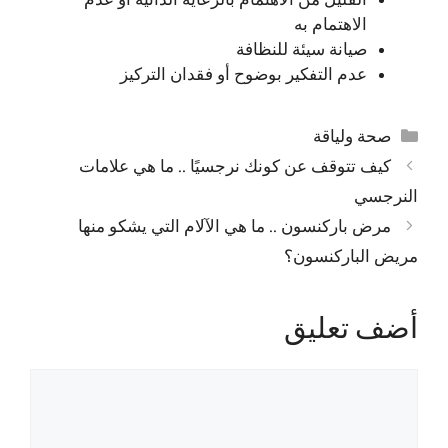
القليل من الاهتمام بالرعاية الذاتية أو عدم
الاهتمام به
صيانة سيئة للنظافة
عدم التفكير بوضوح أو فقدان التركيز
التصنيفات
صحة ولياقة
كيف تتوقف عن كونك نرجسيًا .. ما هي علامات
النرجسي
مرض باركنسون .. ما هي الآلام التي يشكو منها
مريض الباركنسون؟
أضف تعليق
تعليق