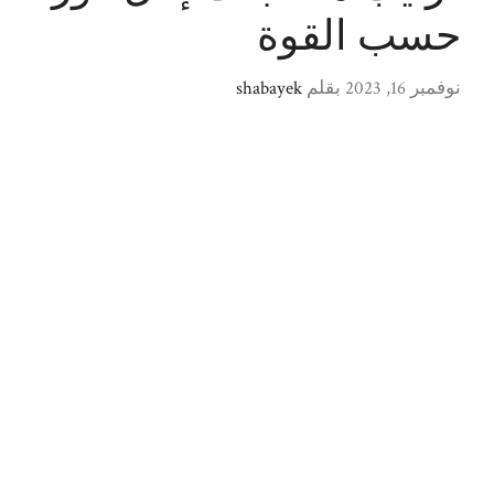
حسب القوة
نوفمبر 16, 2023
بقلم
shabayek