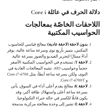
دلالة الحرف في عائلة Core i
اللاحقات الخاصّة بمعالجات
الحواسيب المكتبية
بدون لاحقة (لاحقة عادية):
معالج قياسي للحاسوب
المكتبي، يتميز بأربع نوى وسرعة ساعة عالية، يوفر
أداءً ممتازًا لتحرير الفيديو والصور بسرعة عالية.
لاحقة T:
تستخدم في الحواسيب المكتبية الأصغر
حجماً وحواسيب AIO. تشبه المعالجات العادية في
النوى، ولكن بسرعة ساعة أبطأ، مثل Core i7-6700
و Core i7-6700T.
لاحقة K:
معالج يقدم أعلى أداء في السوق، يأتي
بسرعة ساعة أعلى واستهلاك طاقة أكبر، وقد
يكون قابلًا للكسر في حالة خبراء التكنولوجيا.
لاحقة E:
تشير إلى وحدة معالجة مركزية مدمجة