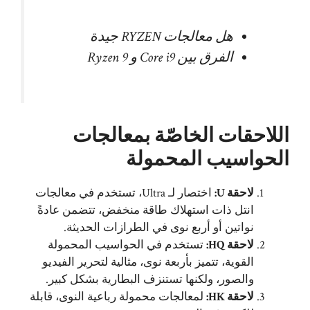
هل معالجات RYZEN جيدة
الفرق بين Core i9 و Ryzen 9
اللاحقات الخاصّة بمعالجات
الحواسيب المحمولة
لاحقة U:
اختصار لـ Ultra، تستخدم في معالجات
انتل ذات استهلاك طاقة منخفض، تتضمن عادةً
نواتين أو أربع نوى في الطرازات الحديثة.
لاحقة HQ:
تستخدم في الحواسيب المحمولة
القوية، تتميز بأربعة نوى، مثالية لتحرير الفيديو
والصور، ولكنها تستنزف البطارية بشكل كبير.
لاحقة HK:
لمعالجات محمولة رباعية النوى، قابلة