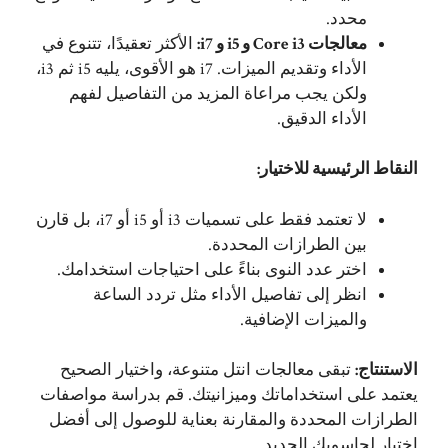
محدد.
معالجات Core i3 و i5 و i7:
الأكثر تعقيدًا، تتنوع في
الأداء وتقديم الميزات. i7 هو الأقوى، يليه i5 ثم i3،
ولكن يجب مراعاة المزيد من التفاصيل لفهم
الأداء الدقيق.
النقاط الرئيسية للاختيار:
لا تعتمد فقط على تسميات i3 أو i5 أو i7، بل قارن
بين الطرازات المحددة.
اختر عدد النوى بناءً على احتياجات استخدامك.
انظر إلى تفاصيل الأداء مثل تردد الساعة
والميزات الإضافية.
الاستنتاج:
تبقى معالجات انتل متنوعة، واختيار الصحيح
يعتمد على استخداماتك وميزانيتك. قم بدراسة مواصفات
الطرازات المحددة والمقارنة بعناية للوصول إلى أفضل
اختيار لحاسوبك الجديد.