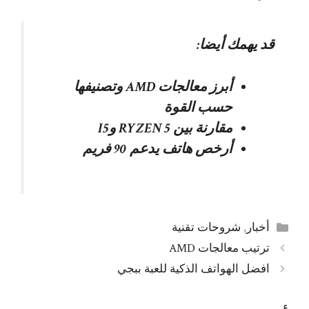
قد يهمك أيضا:
أبرز معالجات AMD وتصنيفها
حسب القوة
مقارنة بين RYZEN 5 وI5
أرخص هاتف يدعم 90 فريم
التصنيفات
أخبار
,
شروحات تقنية
ترتيب معالجات AMD
افضل الهواتف الذكية للعبة ببجي