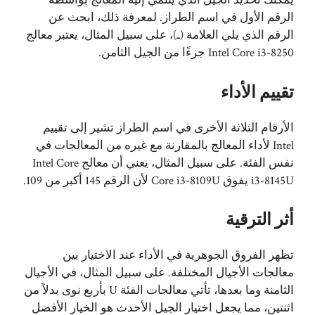
يمكنك تحديد الجيل الذي ينتمي إليه المعالج بواسطة
الرقم الأول في اسم الطراز. لمعرفة ذلك، ابحث عن
الرقم الذي يلي العلامة (ـ)، على سبيل المثال، يعتبر معالج
Intel Core i3-8250 جزءًا من الجيل الثامن.
تقييم الأداء
الأرقام الثلاثة الأخرى في اسم الطراز تشير إلى تقييم
Intel لأداء المعالج بالمقارنة مع غيره من المعالجات في
نفس الفئة. على سبيل المثال، يعني أن معالج Intel Core
i3-8145U يفوق Core i3-8109U لأن الرقم 145 أكبر من 109.
أثر الترقية
تظهر الفروق الجوهرية في الأداء عند الاختيار بين
معالجات الأجيال المختلفة. على سبيل المثال، في الأجيال
الثامنة وما بعدها، تأتي معالجات الفئة U بأربع نوى بدلاً من
اثنتين، مما يجعل اختيار الجيل الأحدث هو الخيار الأفضل