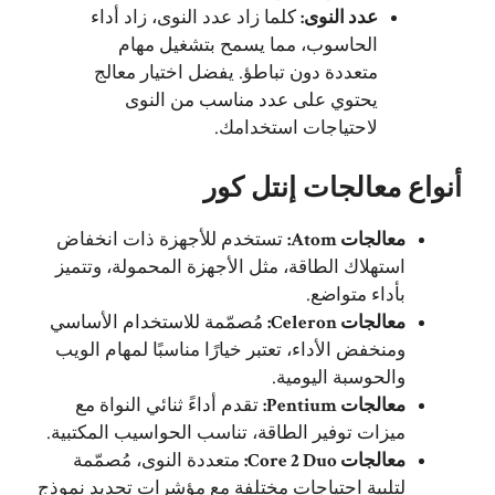
عدد النوى:
كلما زاد عدد النوى، زاد أداء
الحاسوب، مما يسمح بتشغيل مهام
متعددة دون تباطؤ. يفضل اختيار معالج
يحتوي على عدد مناسب من النوى
لاحتياجات استخدامك.
أنواع معالجات إنتل كور
معالجات Atom:
تستخدم للأجهزة ذات انخفاض
استهلاك الطاقة، مثل الأجهزة المحمولة، وتتميز
بأداء متواضع.
معالجات Celeron:
مُصمّمة للاستخدام الأساسي
ومنخفض الأداء، تعتبر خيارًا مناسبًا لمهام الويب
والحوسبة اليومية.
معالجات Pentium:
تقدم أداءً ثنائي النواة مع
ميزات توفير الطاقة، تناسب الحواسيب المكتبية.
معالجات Core 2 Duo:
متعددة النوى، مُصمّمة
لتلبية احتياجات مختلفة مع مؤشرات تحديد نموذج