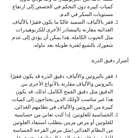
كميات كبيرة دون التحكم في الحصص إلى ارتفاع
مستويات السكر في الدم.
فقر بالألياف: السميد غالبًا ما يكون فقيرًا بالألياف
الغذائية مقارنة بالمصادر الأخرى للكربوهيدرات
مثل الحبوب الكاملة. هذا يمكن أن يؤدي إلى عدم
شعورك بالشبع لفترة طويلة بعد تناوله.
أضرار دقيق الذرة:
فقر بالبروتين والألياف: دقيق الذرة قد يكون فقيرًا
بالبروتين والألياف مقارنة بالأنواع الأخرى من
الدقيق مثل دقيق القمح الكامل. لذلك، قد يكون
هذا غير مناسب لأولئك الذين يحتاجون إلى كميات
كبيرة من البروتين والألياف في نظامهم الغذائي.
الحساسية للغلوتين: إذا كنت تعاني من حساسية
للغلوتين أو مرض مزمن يتطلب استبعاد الغلوتين
من النظام الغذائي (مثل مرض القرحة الحساسة
للغلوتين)، فإن دقيق الذرة المعتاد قد يحتوي على