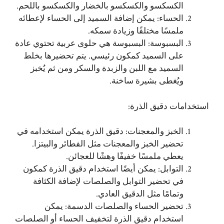
الكسكسو والكسكسو بالخضار والكسكسو باللحم.
الحساء: يمكن إضافة السميد إلى الحساء لإعطائه
ملمسًا مختلفًا وزيادة سمكه.
البسبوسة: البسبوسة هي حلوى عربية تحتوي عادة
على السميد كمكون رئيسي. يتم تحضيرها بخلط
السميد مع اللبن والزبدة والسكر ومن ثم يُخبز
ويُغطى بشيرة ساخنة.
استخدامات دقيق الذرة:
الخبز والمعجنات: دقيق الذرة يمكن استخدامه في
تحضير الخبز والمعجنات مثل الفطائر والبيتزا.
يعطي ملمسًا خفيفًا وهشًا للعجائن.
التوابل: يمكن أيضًا استخدام دقيق الذرة كمكون
في تحضير التوابل والصلصات لإضافة الكثافة
وتمامًا مثل الدقيق العادي.
تحضير الحساء والصلصات الدسمة: يمكن
استخدام دقيق الذرة لتخفيف الحساء أو الصلصات