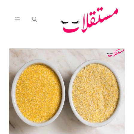
نتقل
لى
لمحتوى
القائمة