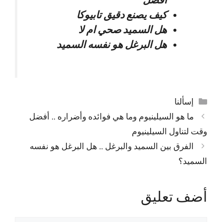
أفضل
كيف يصنع دقيق تابيوكا
هل السميد صحي ام لا
هل البرغل هو نفسه السميد
التصنيفات
إسألنا
ما هو السيلينيوم وما هي فوائده وأضراره .. أفضل
وقت لتناول السيلينيوم
الفرق بين السميد والبرغل .. هل البرغل هو نفسه
السميد؟
أضف تعليق