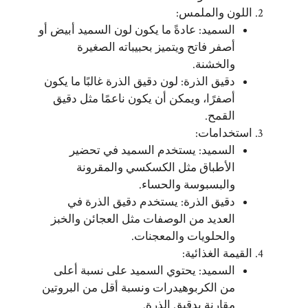
اللون والملمس:
السميد: عادةً ما يكون لون السميد أبيض أو
أصفر فاتح ويتميز بحبيباته الصغيرة
والخشنة.
دقيق الذرة: لون دقيق الذرة غالبًا ما يكون
أصفرًا، ويمكن أن يكون ناعمًا مثل دقيق
القمح.
استخدامات:
السميد: يستخدم السميد في تحضير
الأطباق مثل الكسكسي والمقرونة
والبسبوسة والحساء.
دقيق الذرة: يستخدم دقيق الذرة في
العديد من الوصفات مثل العجائن والخبز
والحلويات والمعجنات.
القيمة الغذائية:
السميد: يحتوي السميد على نسبة أعلى
من الكربوهيدرات ونسبة أقل من البروتين
مقارنة بدقيق الذرة.