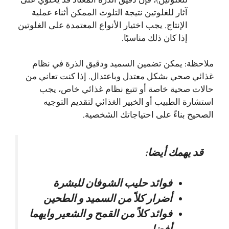
آثار للغلوتين نتيجة التلوث الممكن أثناء عملية
الإنتاج. يجب اختيار الأنواع المعتمدة على الغلوتين
إذا كان ذلك مناسبًا.
ملاحظة: يمكن تضمين السميد ودقيق الذرة في نظام
غذائي صحي بشكل معتدل وباعتدال. إذا كنت تعاني من
حالات صحية خاصة أو تتبع نظام غذائي خاص، يجب
استشارة الطبيب أو الخبير الغذائي لتقديم التوجيه
الصحيح بناءً على احتياجاتك الشخصية.
قد يهمك أيضا:
فوائد حليب الشوفان للبشرة
أضرار كلاً من السميد و الطحين
فوائد كلاً من القمح و الشعير وايهما