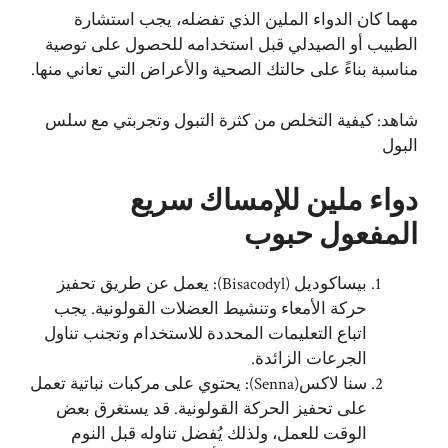
مهما كان الدواء الملين الذي تفضله، يجب استشارة
الطبيب أو الصيدلي قبل استخدامه للحصول على توصية
مناسبة بناءً على حالتك الصحية والأعراض التي تعاني منها.
شاهد:
كيفية التخلص من كثرة التبول وتجربتي مع سلس
البول
دواء ملين للإمساك
سريع
المفعول حبوب
بيساكوديل (Bisacodyl): يعمل عن طريق تحفيز
حركة الأمعاء وتنشيط العضلات القولونية. يجب
اتباع التعليمات المحددة للاستخدام وتجنب تناول
الجرعات الزائدة.
سنا لاكس(Senna): يحتوي على مركبات نباتية تعمل
على تحفيز الحركة القولونية. قد يستغرق بعض
الوقت للعمل، ولذلك يُفضل تناوله قبل النوم