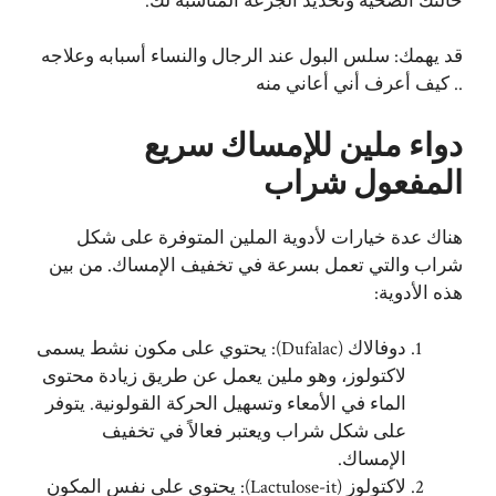
حالتك الصحية وتحديد الجرعة المناسبة لك.
قد يهمك:
سلس البول عند الرجال والنساء أسبابه وعلاجه
.. كيف أعرف أني أعاني منه
دواء ملين للإمساك سريع
المفعول شراب
هناك عدة خيارات لأدوية الملين المتوفرة على شكل
شراب والتي تعمل بسرعة في تخفيف الإمساك. من بين
هذه الأدوية:
دوفالاك (Dufalac): يحتوي على مكون نشط يسمى
لاكتولوز، وهو ملين يعمل عن طريق زيادة محتوى
الماء في الأمعاء وتسهيل الحركة القولونية. يتوفر
على شكل شراب ويعتبر فعالاً في تخفيف
الإمساك.
لاكتولوز (Lactulose-it): يحتوي على نفس المكون