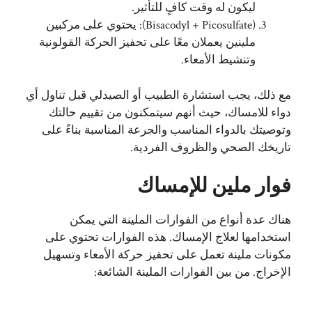
ليكون له وقت كافٍ للتأثير.
(Bisacodyl + Picosulfate): يحتوي على مركبين
ملينين يعملان معًا على تحفيز الحركة القولونية
وتنشيط الأمعاء.
مع ذلك، يجب استشارة الطبيب أو الصيدلي قبل تناول أي
دواء للامساك، حيث أنهم سيتمكنون من تقييم حالتك
وتوصيتك بالدواء المناسب والجرعة المناسبة بناءً على
تاريخك الصحي والظروف الفردية.
فوار ملين للإمساك
هناك عدة أنواع من الفوارات الملينة التي يمكن
استخدامها لعلاج الإمساك. هذه الفوارات تحتوي على
مكونات ملينة تعمل على تحفيز حركة الأمعاء وتسهيل
الإخراج. من بين الفوارات الملينة الشائعة: