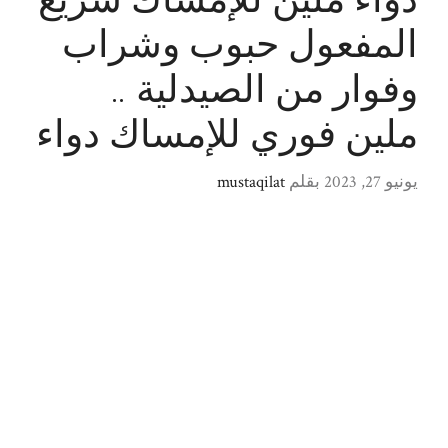
دواء ملين للإمساك سريع
المفعول حبوب وشراب
وفوار من الصيدلية ..
ملين فوري للإمساك دواء
يونيو 27, 2023
بقلم
mustaqilat