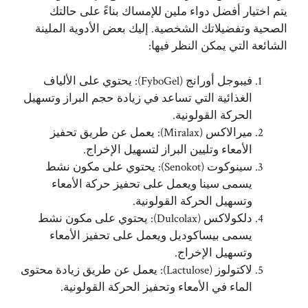
يتم اختيار أفضل دواء ملين للإمساك بناءً على حالتك
الصحية وتفضيلاتك الشخصية. إليك بعض الأدوية الملينة
الشائعة التي يمكن النظر فيها:
فيبوجل أورانج (FyboGel): يحتوي على الألياف
الغذائية التي تساعد في زيادة حجم البراز وتسهيل
الحركة القولونية.
ميرالاكس (Miralax): يعمل عن طريق تحفيز
الأمعاء وتليين البراز لتسهيل الإخراج.
سينوكوت (Senokot): يحتوي على مكون نشط
يسمى سينا ويعمل على تحفيز حركة الأمعاء
وتسهيل الحركة القولونية.
دلكولاكس (Dulcolax): يحتوي على مكون نشط
يسمى بيساكوديل ويعمل على تحفيز الأمعاء
وتسهيل الإخراج.
لاكتولوز (Lactulose): يعمل عن طريق زيادة محتوى
الماء في الأمعاء وتحفيز الحركة القولونية.