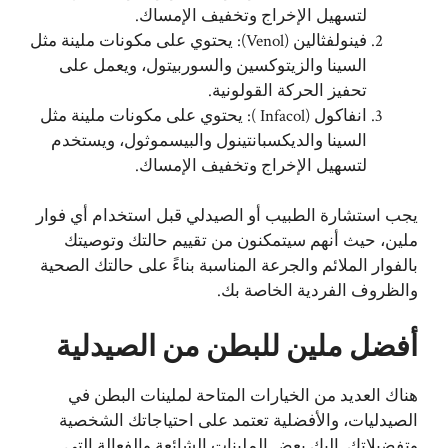
لتسهيل الإخراج وتخفيف الإمساك.
فينولفثالين (Venol): يحتوي على مكونات ملينة مثل
السينا والزيتوكسين والسوربيتول، ويعمل على
تحفيز الحركة القولونية.
انفاكول (Infacol ): يحتوي على مكونات ملينة مثل
السينا والديكسبانتينول والبيسموثول، ويستخدم
لتسهيل الإخراج وتخفيف الإمساك.
يجب استشارة الطبيب أو الصيدلي قبل استخدام أي فوار
ملين، حيث أنهم سيتمكنون من تقييم حالتك وتوصيتك
بالفوار الملائم والجرعة المناسبة بناءً على حالتك الصحية
والظروف الفردية الخاصة بك.
أفضل ملين للبطن من الصيدلية
هناك العديد من الخيارات المتاحة لملينات البطن في
الصيدليات، والأفضلية تعتمد على احتياجاتك الشخصية
وتفضيلاتك. إليك بعض الملينات الشائعة والفعالة التي