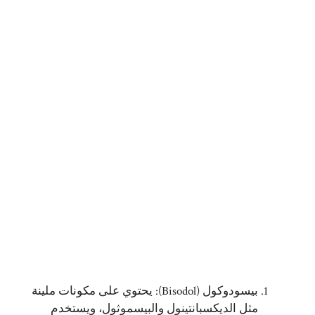
بيسودوكول (Bisodol): يحتوي على مكونات ملينة
مثل الديكسبانتينول والبيسموثول، ويستخدم