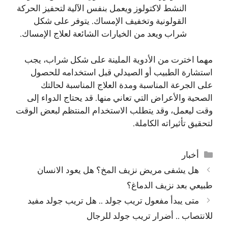
النشط لاكتولوز ويعمل بنفس الآلية لتحفيز الحركة
القولونية وتخفيف الإمساك. يتوفر على شكل
شراب ويعد من الخيارات الشائعة لعلاج الإمساك.
مهما اخترت من الأدوية الملينة على شكل شراب، يجب
استشارة الطبيب أو الصيدلي قبل استخدامه للحصول
على الجرعة المناسبة ومدة العلاج المناسبة لحالتك
الصحية والأعراض التي تعاني منها. قد يحتاج الدواء إلى
وقت ليعمل، وقد يتطلب الاستخدام المنتظم لبعض الوقت
لتحقيق تأثيراته الكاملة.
التصنيفات
أخبار
هل يشفى مريض نزيف المخ؟ هل يعود الانسان
طبيعي بعد نزيف الدماغ؟
متى يبدأ مفعول تريب جولد .. هل تريب جولد مفيد
للانتصاب .. أضرار تريب جولد للرجال