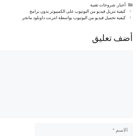
التصنيفات
أخبار
,
شروحات تقنية
كيفية تنزيل فيديو من اليوتيوب على الكمبيوتر بدون برامج
كيفية تحميل فيديو من اليوتيوب بواسطة انترنت داونلود مانجر
أضف تعليق
تعليق
الاسم