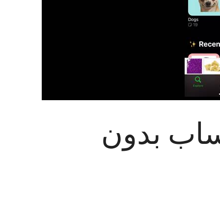
اب بدون