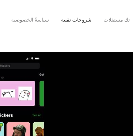
تك مستقلات
شروحات تقنية
سياسةُ الخصوصية