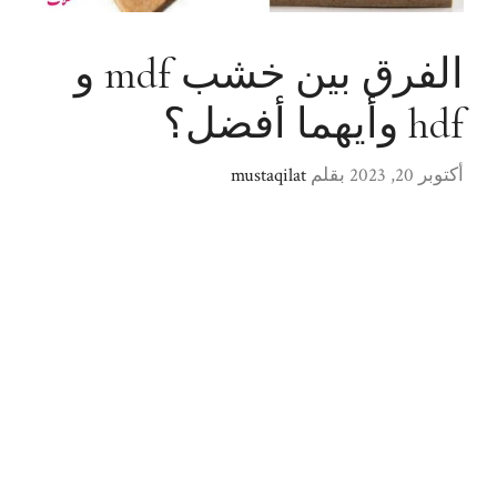
الفرق بين خشب mdf و
hdf وأيهما أفضل؟
أكتوبر 20, 2023
بقلم
mustaqilat