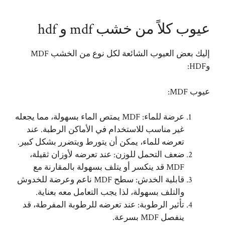
عيوب كلاً من خشب mdf و hdf
إليك بعض العيوب الشائعة لكل نوع من الخشب MDF
وHDF:
عيوب MDF:
عرضة للماء: MDF يمتص الماء بسهولة، مما يجعله
غير مناسب للاستخدام في الأماكن الرطبة. عند
تعرضه للماء، يمكن أن يتورط ويتضرر بشكل كبير.
ضعف التحمل للوزن: عند تعرضه لأوزان ثقيلة،
MDF قد ينكسر أو يتلف بسهولة بالمقارنة مع
قابلية الخدش: سطح MDF ناعم وعرضة للخدوش
والتلف بسهولة، لذا يجب التعامل معه بعناية.
تأثير الرطوبة: عند تعرضه للرطوبة المفرطة، قد
ينفصل MDF بسرعة.