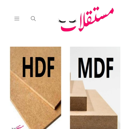
نتقل
لى
لمحتوى
القائمة