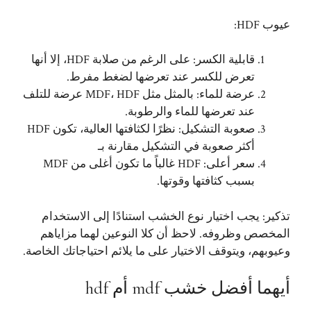
عيوب HDF:
قابلية الكسر: على الرغم من صلابة HDF، إلا أنها
تعرض للكسر عند تعرضها لضغط مفرط.
عرضة للماء: بالمثل مثل MDF، HDF عرضة للتلف
عند تعرضها للماء والرطوبة.
صعوبة التشكيل: نظرًا لكثافتها العالية، تكون HDF
أكثر صعوبة في التشكيل مقارنة بـ
سعر أعلى: HDF غالباً ما تكون أغلى من MDF
بسبب كثافتها وقوتها.
تذكير: يجب اختيار نوع الخشب استنادًا إلى الاستخدام
المخصص وظروفه. لاحظ أن كلا النوعين لهما مزاياهم
وعيوبهم، ويتوقف الاختيار على ما يلائم احتياجاتك الخاصة.
أيهما أفضل خشب mdf أم hdf