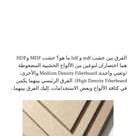
الفرق بين
خشب mdf
و hdf ما هو؟ خشب MDF وHDF
هما اختصاران لنوعين من الألواح الخشبية المضغوطة
(وتعني واحدة: Medium Density Fiberboard والأخرى:
High Density Fiberboard). الفرق الرئيسي بينهما يكمن
في كثافة الألواح وبعض الاستخدامات. إليك الفرق بينهما..