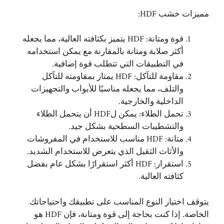
مميزات
خشب HDF
:
قوة ومتانة: HDF يتميز بكثافته العالية، مما يجعله
أكثر صلابة ومتانة بالمقارنة مع يمكن استخدامه
في التطبيقات التي تتطلب قوة إضافية.
مقاومة للتآكل: HDF يمتاز بمقاومته للتآكل
والتلف، مما يجعله مناسبًا للأبواب والتجهيزات
الداخلية والخارجية.
تحمل الطلاء: يمكن لHDF أن يتحمل الطلاء
والتشطيبات السطحية بشكل جيد.
متانة: HDF مناسب للاستخدام في المفروشات
والأثاث الثقيل الذي يتعرض للاستخدام الشديد.
استقرار: HDF أكثر استقرارًا بشكل عام بفضل
كثافته العالية.
يتوقف اختيار النوع المناسب على تطبيقك واحتياجاتك
الخاصة. إذا كنت بحاجة إلى قوة ومتانة، فإن HDF هو