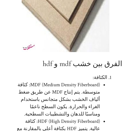
الفرق بين خشب mdf و hdf
الكثافة:
MDF (Medium Density Fiberboard): كثافة
متوسطة. يتم إنتاج MDF عن طريق ضغط
ألياف الخشب بشكل متجانس باستخدام
الغراء والحرارة. يكون السطح ناعمًا
ومناسبًا للدهان والتشطيبات السطحية.
HDF (High Density Fiberboard): كثافة
عالية. يتميز HDF بكثافة أعلى بالمقارنة مع