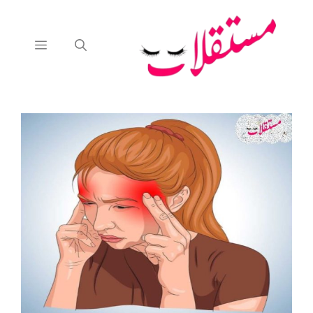
نتقل
لى
لمحتوى
القائمة