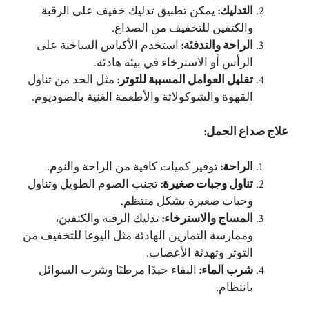
التدليك
:
يمكن تطبيق تدليك خفيف على الرقبة
والكتفين للتخفيف من الصداع.
الراحة والتدفئة
:
استخدم الأكياس الساخنة على
الرأس أو الاسترخاء في بيئة هادئة.
تقليل العوامل المسببة للتوتر
:
مثل الحد من تناول
القهوة والشوكولاتة والأطعمة الغنية بالصوديوم.
علاج صداع الحمل
:
الراحة
:
توفير كميات كافية من الراحة والنوم.
تناول وجبات صغيرة
:
تجنب الصوم الطويل وتناول
وجبات صغيرة بشكل منتظم.
المساج والاسترخاء
:
تدليك الرقبة والكتفين،
وممارسة التمارين الهادئة مثل اليوغا للتخفيف من
التوتر وتهدئة الأعصاب.
شرب الماء
:
البقاء جيدًا مرطبًا وشرب السوائل
بانتظام.