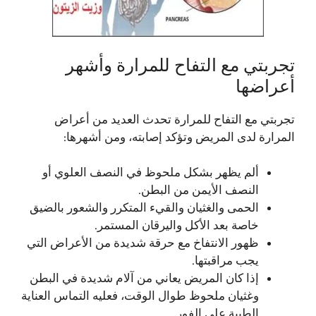
تجربتي مع التفاح للمرارة وأشهر
أعراضها
تجربتي مع التفاح للمرارة تحدث العديد من أعراض
المرارة لدى المريض وتؤكد إصابته، ومن أشهرها:
ألم يظهر بشكل ملحوظ في النصف العلوي أو
النصف الأيمن من البطن.
الحمى والغثيان والقيء المتكرر والشعور بالضيق
خاصة بعد الأكل واليرقان المستمر.
ظهور الانتفاخ مع حرقة شديدة من الأعراض التي
يجب مراقبتها.
إذا كان المريض يعاني من آلام شديدة في البطن
وغثيان ملحوظ طوال الوقت، فعليه التماس العناية
الطبية على الفور.