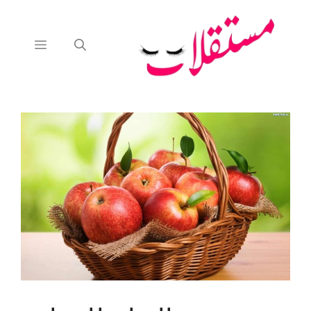
نتقل
لى
لمحتوى
القائمة