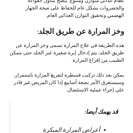
نظام غذائي متوازن ومتنوع. ينصح بتناول الفواكه
والخضروات بشكل عام للحفاظ على صحة الجهاز
الهضمي وتحقيق التوازن الغذائي العام.
وخز المرارة عن طريق الجلد:
هذه الطريقة في علاج المرارة تسمى وخز المرارة عن
طريق الجلد، يتم إدخال إبرة صغيرة عبر الجلد حتى يتمكن
الطبيب من إفراغ المرارة.
يمكن بعد ذلك تركيب قسطرة لتفريغ المرارة باستمرار،
وسيستغرق الأمر بضعة أسابيع إذا كان المريض غير قادر
على إجراء عملية الاستئصال.
قد يهمك أيضا:
أعراض المرارة المبكرة