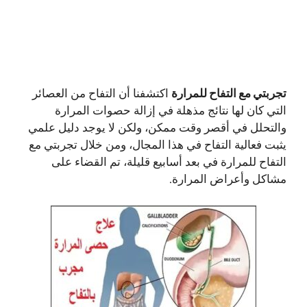
تجربتي مع التفاح للمرارة
اكتشفنا أن التفاح من العصائر
التي كان لها نتائج مذهلة في إزالة حصوات المرارة
والتحلل في أقصر وقت ممكن، ولكن لا يوجد دليل علمي
يثبت فعالية التفاح في هذا المجال، ومن خلال تجربتي مع
التفاح للمرارة في بعد أسابيع قليلة، تم القضاء على
مشاكل وأعراض المرارة.