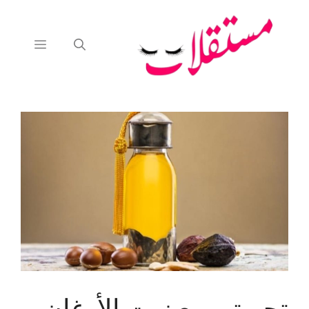
نتقل
لى
لمحتوى
القائمة