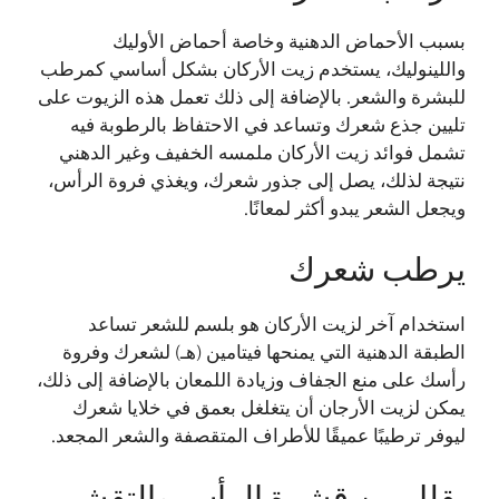
بسبب الأحماض الدهنية وخاصة أحماض الأوليك
واللينوليك، يستخدم زيت الأركان بشكل أساسي كمرطب
للبشرة والشعر. بالإضافة إلى ذلك تعمل هذه الزيوت على
تليين جذع شعرك وتساعد في الاحتفاظ بالرطوبة فيه
تشمل فوائد زيت الأركان ملمسه الخفيف وغير الدهني
نتيجة لذلك، يصل إلى جذور شعرك، ويغذي فروة الرأس،
ويجعل الشعر يبدو أكثر لمعانًا.
يرطب شعرك
استخدام آخر لزيت الأركان هو بلسم للشعر تساعد
الطبقة الدهنية التي يمنحها فيتامين (هـ) لشعرك وفروة
رأسك على منع الجفاف وزيادة اللمعان بالإضافة إلى ذلك،
يمكن لزيت الأرجان أن يتغلغل بعمق في خلايا شعرك
ليوفر ترطيبًا عميقًا للأطراف المتقصفة والشعر المجعد.
يقلل من قشرة الرأس والتقشر