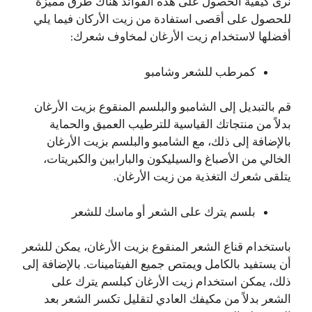
نرى كيفية الحصول على هذه الفوائد هناك طرق مميزة
للحصول على أقصى استفادة من زيت الأركان فيما يلي
أفضلها لاستخدام زيت الأرغان لمخاوف شعرك:
كمرطب للشعر وشامبو
قم بالتبديل إلى الشامبو والبلسم المنقوع بزيت الأرغان
بدلاً من منتجاتك القياسية للترطيب العميق والحماية
بالإضافة إلى ذلك، مع الشامبو والبلسم بزيت الأرغان
الخالي من الأصباغ والسيليكون والبارابين والكبريتات،
يتلقى شعرك التغذية من زيت الأرغان.
بلسم يترك على الشعر أو ماسك للشعر
باستخدام قناع الشعر المنقوع بزيت الأرغان، يمكن للشعر
أن يستفيد بالكامل ويمتص جميع الفيتامينات. بالإضافة إلى
ذلك، يمكن استخدام زيت الأرغان كبلسم يترك على
الشعر بدلاً من مكيفك العادي لتقليل تكسر الشعر بعد