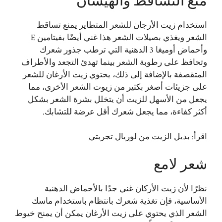
منع التساقط والهيشان
استخدام زيت الأرجان للشعر المتطاير يمنع تساقط
الشعر ويغذي بصيلات الشعر هذا غني أيضًا بفيتامين E
وأحماض أوميغا 3 الدهنية التي ترطب جذور شعرك
وتحافظ على رطوبة الشعر بينما تهدئ التجعد والأطراف
المتقصفة بالإضافة إلى ذلك، يحتوي زيت الأرغان للشعر
على جزيئات أصغر بكثير من زيوت الشعر الأخرى، مما
يجعل من الأسهل للزيت أن يتخلل بشرة الشعر بشكل
أكثر كفاءة، مما يجعل شعرك أقل عرضة للتشابك.
اقرأ:
بديل الزيت من لوريال تجربتي
شعر لامع
نظرًا لأن زيت الأركان غني جدًا بالأحماض الدهنية
الأساسية، فإن تغذية شعرك بانتظام باستخدام ماسك
الشعر الذي يحتوي على زيت الأرغان يمكن أن يمنح خيوط