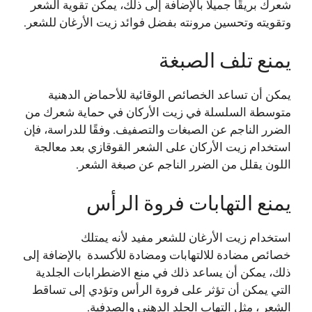
شعرك بريقًا جميلًا بالإضافة إلى ذلك، يمكن تقوية الشعر
وتقويته وتحسين مرونته بفضل فوائد زيت الأرغان للشعر.
يمنع تلف الصبغة
يمكن أن تساعد الخصائص الوقائية للأحماض الدهنية
متوسطة السلسلة في زيت الأركان في حماية شعرك من
الضرر الناجم عن الصبغات والتصفيف. وفقًا للدراسة، فإن
استخدام زيت الأركان على الشعر القوقازي بعد معالجة
اللون يقلل من الضرر الناجم عن صبغة الشعر.
يمنع التهابات فروة الرأس
استخدام زيت الأرغان للشعر مفيد لأنه يمتلك
خصائص مضادة للالتهابات ومضادة للأكسدة بالإضافة إلى
ذلك، يمكن أن يساعد ذلك في منع الاضطرابات الجلدية
التي يمكن أن تؤثر على فروة الرأس وتؤدي إلى تساقط
الشعر ، مثل التهاب الجلد الدهني والصدفية.