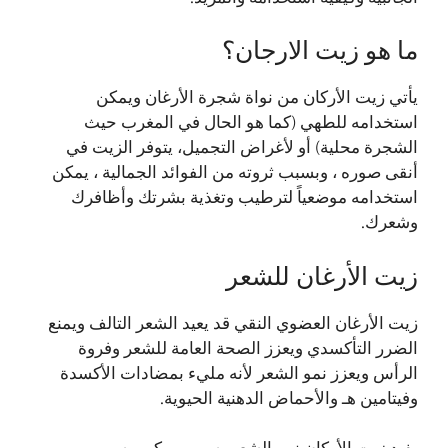
ما هو زيت الارجان؟
يأتي زيت الأركان من نواة شجرة الأرغان ويمكن
استخدامه للطهي (كما هو الحال في المغرب حيث
الشجرة محلية) أو لأغراض التجميل، يتوفر الزيت في
أنقى صوره ، وبسبب ثروته من الفوائد الجمالية ، يمكن
استخدامه موضعياً لترطيب وتغذية بشرتك وأظافرك
وشعرك.
زيت الأرغان للشعر
زيت الأرغان العضوي النقي قد يعيد الشعر التالف ويمنع
الضرر التأكسدي ويعزز الصحة العامة للشعر وفروة
الرأس ويعزز نمو الشعر لأنه مليء بمضادات الأكسدة
وفيتامين هـ والأحماض الدهنية الحيوية.