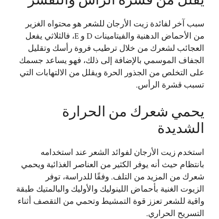
سبب آخر لفائدة زيت الأرجان للشعر هو محتواه الغزير
من الأحماض الدهنية والفيتامينات D و E، فالثلاثي يفعل
العجائب لشعرك من خلال ترطيب فروة رأسك وتقليل
الجفاف الموسمي بالإضافة إلى ذلك، فهو يساعد جسمك
على التخلص من الجذور الحرة ويقلل من الالتهابات التي
تسبب قشرة الرأس.
يحمي شعرك من الحرارة
الشديدة
استخدم زيت الأرجان لفوائد الشعر عند استخدامه
بانتظام حيث أنه يوفر الكثير من العناصر الغذائية ويحمي
شعرك من المزيد من التلف. وفقًا للدراسة، توفر
الزيوت الغنية بأحماض اللينوليك والأوليك والبالمتيك طبقة
واقية للشعر تعزز قوة التمشيط وتحمي من التقصف أثناء
التسريح الحراري.