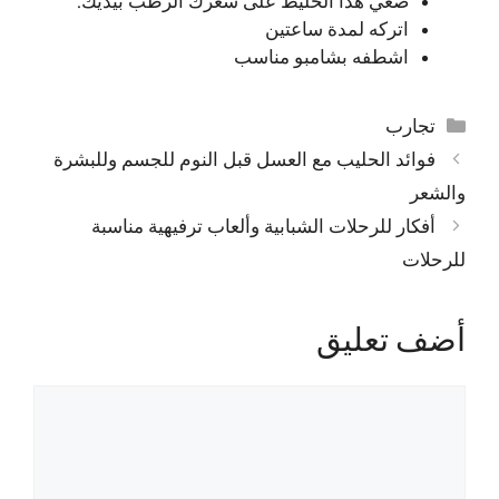
ضعي هذا الخليط على شعرك الرطب بيديك.
اتركه لمدة ساعتين
اشطفه بشامبو مناسب
التصنيفات
تجارب
فوائد الحليب مع العسل قبل النوم للجسم وللبشرة
والشعر
أفكار للرحلات الشبابية وألعاب ترفيهية مناسبة
للرحلات
أضف تعليق
تعليق