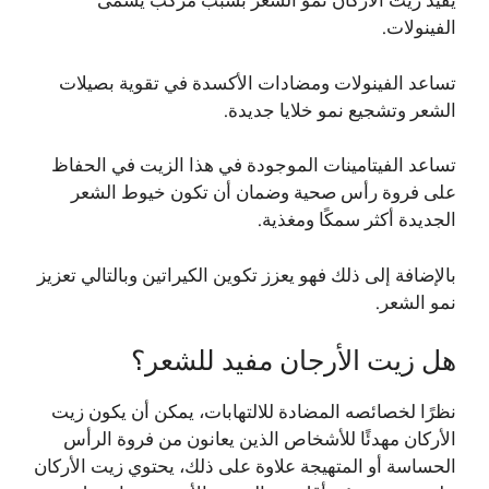
يفيد زيت الأركان نمو الشعر بسبب مركب يسمى
الفينولات.
تساعد الفينولات ومضادات الأكسدة في تقوية بصيلات
الشعر وتشجيع نمو خلايا جديدة.
تساعد الفيتامينات الموجودة في هذا الزيت في الحفاظ
على فروة رأس صحية وضمان أن تكون خيوط الشعر
الجديدة أكثر سمكًا ومغذية.
بالإضافة إلى ذلك فهو يعزز تكوين الكيراتين وبالتالي تعزيز
نمو الشعر.
هل زيت الأرجان مفيد للشعر؟
نظرًا لخصائصه المضادة للالتهابات، يمكن أن يكون زيت
الأركان مهدئًا للأشخاص الذين يعانون من فروة الرأس
الحساسة أو المتهيجة علاوة على ذلك، يحتوي زيت الأركان