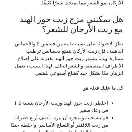
الأركان نمو الشعر مما يمنحك شعرًا كثيفًا.
هل يمكنني مزج زيت جوز الهند
مع زيت الأرجان للشعر؟
نظرًا لاحتوائه على نسبة عالية من فيتامين E والأحماض
الدهنية ، فإن زيت الأركان يتمتع بخصائص ترطيب
ممتازة. بينما يشتهر زيت جوز الهند بقدرته على إصلاح
الأطراف المتقصفة والشعر التالف. لهذا السبب ، يعمل
الزيتان معًا بشكل جيد كقناع أسبوعي للشعر.
كل ما عليك فعله هو
اخلطي زيت جوز الهند وزيت الأرجان بنسبة 2: 1
في وعاء صغير
قم بتسخينه وبمجرد أن يبرد ، أضف أربع قطرات
من زيت اللافندر أو النعناع الأساسي واخلطه جيدًا.