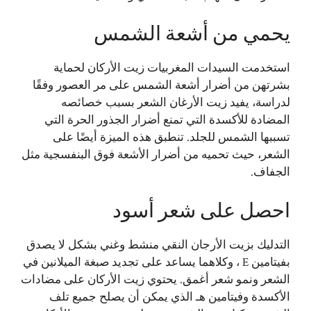
يحمي من أشعة الشمس
استخدمت السيدات المغربيات زيت الأركان لحماية
بشرتهن من أضرار أشعة الشمس على مر العصور وفقًا
لدراسة، يفيد زيت الأرغان الشعر بسبب خصائصه
المضادة للأكسدة التي تمنع أضرار الجذور الحرة التي
تسببها الشمس للجلد. تنطبق هذه الميزة أيضًا على
الشعر، حيث تحميه من أضرار الأشعة فوق البنفسجية مثل
الجفاف.
احصل على شعر أسود
التدليك بزيت الأرجان النقي منشط وغني بشكل لا يصدق
بفيتامين E ، وكلاهما يساعد على تجديد صبغة الميلانين في
الشعر ونمو شعر أغمق. يحتوي زيت الأركان على مضادات
الأكسدة وفيتامين هـ الذي يمكن أن يصلح جميع تلف