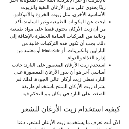
بالإنترنت أو عبر الإنترنت، انتبه جيدًا لمكوناته اختر
زيتًا يحتوي على بذور الأرغان النقية والزيوت
الأساسية الأخرى، مثل زيوت الخروع والأفوكادو.
ابحث عن المكونات الطبيعية وغير السامة: تأكد
من أن زيت الأركان يحتوي فقط على مواد طبيعية
وخالية من المركبات السامة الخطرة بالإضافة إلى
ذلك، يجب أن تكون هذه التركيبات خالية من
البارابين والكبريتات، أو MadeSafe أو معتمد من
إدارة الغذاء والدواء.
استخدم زيت الأرغان المعصور على البارد: جانب
أساسي آخر هو أن بذور الأرغان المعصورة على
البارد تعطي زيت أركان عالي الجودة، لذلك قم
بشراء زيت الأركان المنتج باستخدام طريقة
الضغط على البارد في مكان يتم التحكم فيه.
كيفية استخدام زيت الأرغان للشعر
الآن أنت تعرف ما يستخدمه زيت الأرغان للشعر، دعنا