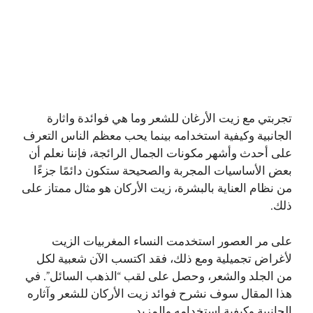
تجربتي مع زيت الأرغان للشعر وما هي فوائدة واثارة
الجانبية وكيفية استخدامه بينما يحب معظم الناس التعرف
على أحدث وأشهر مكونات الجمال الرائجة، فإننا نعلم أن
بعض الأساسيات المجربة والصحيحة ستكون دائمًا جزءًا
من نظام العناية بالبشرة، زيت الأركان هو مثال ممتاز على
ذلك.
على مر العصور استخدمت النساء المغربيات الزيت
لأغراض تجميلية ومع ذلك، فقد اكتسب الآن شعبية لكل
من الجلد والشعر، وحصل على لقب “الذهب السائل”. في
هذا المقال سوف نشرح فوائد زيت الأركان للشعر وآثاره
الجانبية وكيفية استخدامه والمزيد.