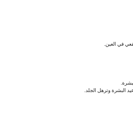
عي في العين.
بشرة.
د البشرة وترهل الجلد.