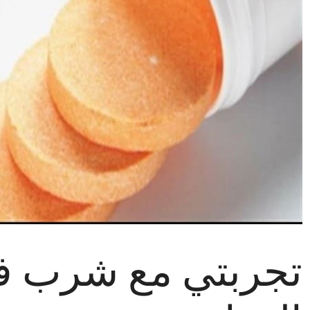
تجربتي مع شرب ف