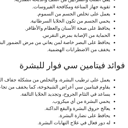
تقوية جهاز المناعة ومكافحة الفيروسات.
يعمل على تخلص الجسم من السموم.
يحمي الجسم من تكون الخلايا السرطانية.
يحافظ على صحة الأسنان والعظام والأظافر.
الحماية من الإصابة بمرض النقرس.
يحافظ على البصر خاصة لمن يعاني من مرض الضمور البق
يخفف من الاضطرابات الهضمية.
فوائد فيتامين سي فوار للبشرة
يعمل على ترطيب البشرة، والتخلص من مشكلة جفاف ال
يقاوم فيتامين سي أعراض الشيخوخة، كما يخفف من تجاعي
يساعد في التئام الجروح، وتجديد الخلايا التالفة.
يحمي البشرة من أي ميكروب.
يعالج حروق البشرة والبقع الداكنة.
يحافظ على نضارة البشرة.
له دور فعال في علاج التهابات البشرة.