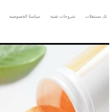
تك مستقلات
شروحات تقنية
سياسةُ الخصوصية