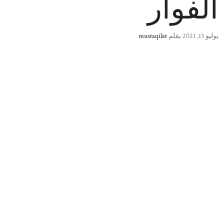
الفوار
يوليو 13, 2021
بقلم
mustaqilat