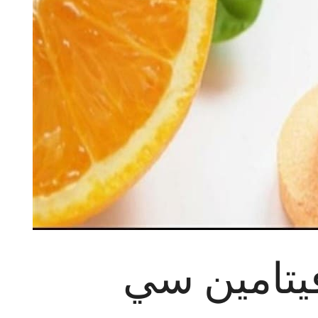
يتامين سي