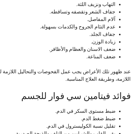
التهاب ونزيف اللثة.
جفاف الشعر وتقصفه وتساقطه.
آلام المفاصل.
عدم التئام الجروح والكدمات بسهولة.
جفاف الجلد.
زيادة الوزن.
ضعف الاسنان والعظام والأظافر.
ضعف المناعة.
عند ظهور تلك الأعراض يجب عمل الفحوصات والتحاليل اللازمة ل
اللازمة، وطريقة العلاج المناسبة.
فوائد فيتامين سي فوار للجسم
ضبط مستوى السكر في الدم.
ضبط ضغط الدم.
تقليل نسبة الكوليسترول في الدم.
يقي القلب والشرايين من التلف والذبحة الصدرية.