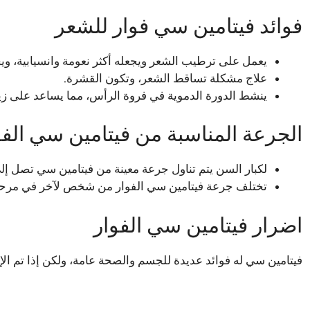
فوائد فيتامين سي فوار للشعر
يعمل على ترطيب الشعر ويجعله أكثر نعومة وانسيابية، 
علاج مشكلة تساقط الشعر، وتكون القشرة.
ينشط الدورة الدموية في فروة الرأس، مما يساعد على زياد
الجرعة المناسبة من فيتامين سي الفو
لكبار السن يتم تناول جرعة معينة من فيتامين سي تصل إلى حوالي 60 ملجم 
تختلف جرعة فيتامين سي الفوار من شخص لآخر في مرحلة 
اضرار فيتامين سي الفوار
فيتامين سي له فوائد عديدة للجسم والصحة عامة، ولكن إذا تم الإ