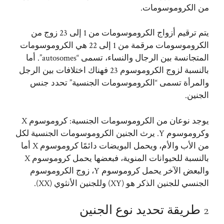
من الكروموسومات.
يتم ترقيم أزواج الكروموسومات من 1 إلى 23 زوج من
الكروموسومات مرقمة من 1 إلى 22 هي الكروموسومات
المتجانسة بين الرجال والنساء، تسمى “autosomes”. أما
بالنسبة لزوج الكروموسوم 23 فهناك اختلافات بين الرجل
والمرأة تسمى “الكروموسومات الجنسية” تحدد جنس
الجنين.
يوجد نوعان من الكروموسومات الجنسية: كروموسوم X
وكروموسوم Y. يرث الجنين الكروموسومات الجنسية لكل
من الأب والأم، ويحمل البويضات دائمًا كروموسوم X أما
بالنسبة للحيوانات المنوية، فبعضها يحمل كروموسوم X
والبعض الآخر يحمل كروموسوم Y، زوج الكروموسوم
الجنسي للجنين الذكر هو (XY) وللجنين الأنثوي (XX).
2 طريقة تحديد نوع الجنين