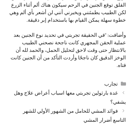
القلق توقع الجنين في الرحم سيكون هناك ألم أثناء الزرع
لكن الطبيب يطمئنني ويخبرني أنني لن أشعر بأي ألم وهي
خطوة سهلة يمكن القيام بها باستخدام إبر دقيقة.
وأضافت: “في الحقيقة تجربتي في تحديد نوع الجنين بعد
عملية الحقن المجهري كانت ناجحة نصحني الطبيب
بالانتظار حتى وقت لاحق لتحليل الحمل، والحمد لله أن
الوخز الدقيق كان ناجحًا وأردت التأكد من أن الجنين كانت
فتاه.
التصنيفات
تجارب
غدة بارثولين تجربتي معها اسباب أعراض علاج وهل
يشفي؟
فوائد المشي للحامل من الشهور الأولي للشهر
التاسع أضرار المشي