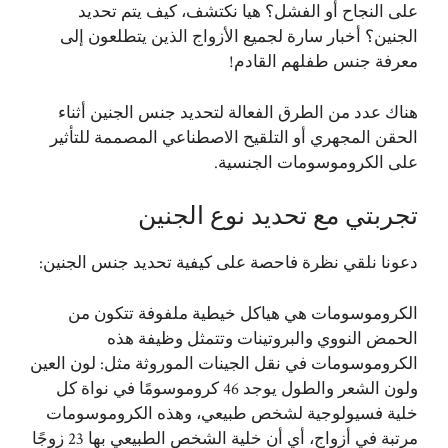
على النجاح أو الفشل؟ هيا نكتشف، كيف يتم تحديد
الجنين؟ أخبار سارة لجميع الأزواج الذين يتطلعون إلى
معرفة جنس طفلهم القادم!
هناك عدد من الطرق الفعالة لتحديد جنس الجنين أثناء
الحقن المجهري أو التلقيح الاصطناعي المصممة للتأثير
على الكروموسومات الجنسية.
تجربتي مع تحديد نوع الجنين
دعونا نلقي نظرة فاحصة على كيفية تحديد جنس الجنين:
الكروموسومات هي هياكل خيطية ملفوفة تتكون من
الحمض النووي والبروتينات وتتمثل وظيفة هذه
الكروموسومات في نقل الجينات الموروثة مثل: لون العين
ولون الشعر والطول يوجد 46 كروموسومًا في نواة كل
خلية فسيولوجية لشخص طبيعي، وهذه الكروموسومات
مرتبة في أزواج، أي أن خلية الشخص الطبيعي بها 23 زوجًا