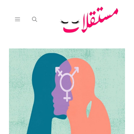
نتقل
لى
لمحتوى
القائمة