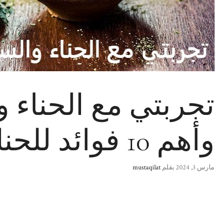
تجربتي مع الحناء 
وأهم 10 فوائد للحناء والسدر
مارس 3, 2024
بقلم
mustaqilat