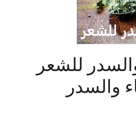
والسدر للشعر