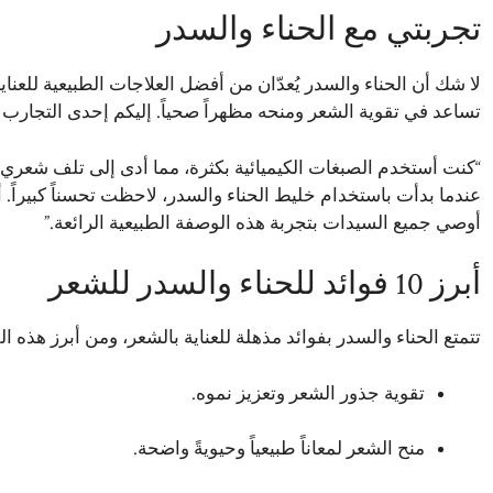
تجربتي مع الحناء والسدر
لا شك أن الحناء والسدر يُعدّان من أفضل العلاجات الطبيعية للعنا
تساعد في تقوية الشعر ومنحه مظهراً صحياً. إليكم إحدى التجارب 
“كنت أستخدم الصبغات الكيميائية بكثرة، مما أدى إلى تلف شعري
عندما بدأت باستخدام خليط الحناء والسدر، لاحظت تحسناً كبيراً. أ
أوصي جميع السيدات بتجربة هذه الوصفة الطبيعية الرائعة.”
أبرز 10 فوائد للحناء والسدر للشعر
تتمتع الحناء والسدر بفوائد مذهلة للعناية بالشعر، ومن أبرز هذه الف
تقوية جذور الشعر وتعزيز نموه.
منح الشعر لمعاناً طبيعياً وحيويةً واضحة.