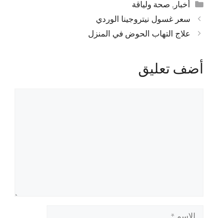
التصنيفات
أخبار
,
صحة ولياقة
سعر غسول نيتروجينا الوردي
علاج التهاب الحوض في المنزل
أضف تعليق
تعليق
الاسم