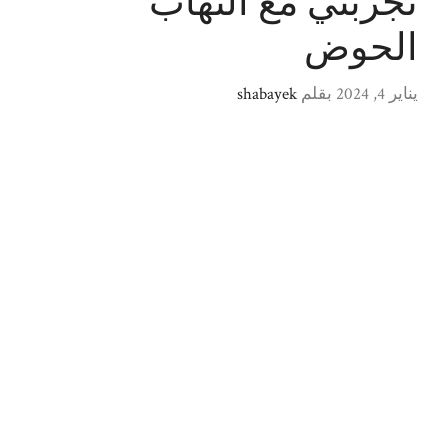
تجربتي مع التهاب
الحوض
يناير 4, 2024
بقلم
shabayek