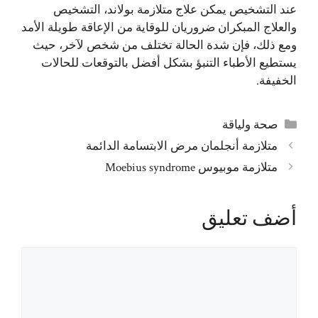
عند التشخيص يمكن علاج متلازمة بولاند، التشخيص
والعلاج المبكران ضروريان للوقاية من الإعاقة طويلة الأمد
ومع ذلك، فإن شدة الحالة تختلف من شخص لآخر، حيث
يستطيع الأطباء التنبؤ بشكل أفضل بالتوقعات للحالات
الخفيفة.
التصنيفات
صحة ولياقة
متلازمة أنجلمان مرض الابتسامة الدائمة
متلازمة موبيوس Moebius syndrome
أضف تعليق
تعليق