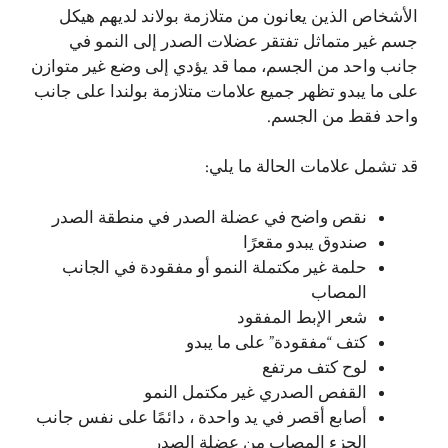
الأشخاص الذين يعانون من متلازمة بولاند لديهم هيكل
جسم غير متماثل تفتقر عضلات الصدر إلى النمو في
جانب واحد من الجسم، مما قد يؤدي إلى وضع غير متوازن
على ما يبدو تظهر جميع علامات متلازمة بولندا على جانب
واحد فقط من الجسم.
قد تشمل علامات الحالة ما يلي:
نقص واضح في عضلة الصدر في منطقة الصدر
صندوق يبدو مقعرًا
حلمة غير مكتملة النمو أو مفقودة في الجانب
المصاب
شعر الإبط المفقود
كتف “مفقودة” على ما يبدو
لوح كتف مرتفع
القفص الصدري غير مكتمل النمو
أصابع أقصر في يد واحدة ، دائمًا على نفس جانب
الجزء المصاب من عضلة الصدر