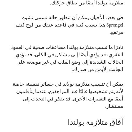
متلازمة بولندا أيضًا من نطاق حركتك.
في بعض الأحيان يمكن أن تتطور حالة تسمى تشوه
Sprengel هذا يسبب كتلة في قاعدة عنقك من لوح كتف
مرتفع.
نادرًا ما تسبب متلازمة بولندا مضاعفات صحية في العمود
الفقري، قد يؤدي أيضًا إلى مشاكل في الكلى، قد تؤدي
الحالات الشديدة إلى وضع القلب في غير موضعه على
الجانب الأيمن من صدرك.
يمكن أن تتسبب متلازمة بولاند في خسائر نفسية، خاصة
لأنه يتم تشخيصها غالبًا عند المراهقين، عندما يتأقلمون
أيضًا مع التغييرات الأخرى. قد تفكر في التحدث إلى
مستشار.
آفاق متلازمة بولندا