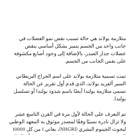
متلازمة بولاند هي حالة تسبب نقص نمو العضلات في
جانب واحد من الجسم يتميز بشكل أساسي بنقص
عضلات جدار الصدر، بالإضافة إلى وجود أصابع مكشوفة
على نفس الجانب من الجسم.
تمت تسمية متلازمة بولاند على اسم الجراح البريطاني
السير ألفريد بولاند، الذي قدم أول تقرير عن الحالة
تسمى متلازمة بولندا أيضًا باسم شذوذ بولندا أو تسلسل
بولندا.
تم التعرف على الحالة لأول مرة في القرن التاسع عشر
ولا تزال نادرة نسبيًا وفقًا لمصدر موثوق به المعهد الوطني
لبحوث الجينوم البشري (NHGRI)، يعاني 1 من كل 10000