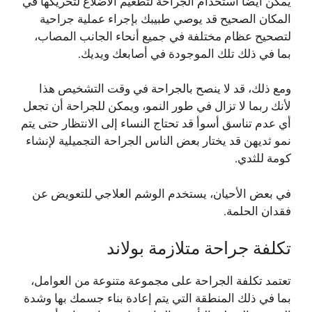
يمكن أيضًا استخدام الجراحة لتطعيم الأضلاع لتحريكها في
المكان الصحيح قد يوصي طبيبك بإجراء عملية جراحية
لتصحيح عظام مختلفة في جميع أنحاء الجانب المصاب،
بما في ذلك تلك الموجودة في أصابعك ويديك.
ومع ذلك، قد لا ينصح بالجراحة في وقت التشخيص هذا
لأنك ربما لا تزال في طور النمو، ويمكن للجراحة أن تجعل
أي عدم تناسق أسوأ قد تحتاج النساء إلى الانتظار حتى يتم
نمو ثديهن قد يختار بعض الناس الجراحة التجميلية لإنشاء
كومة للثدي.
في بعض الأحيان، يستخدم الوشم العلاجي للتعويض عن
فقدان الحلمة.
تكلفة جراحة متلازمة بولاند
تعتمد تكلفة الجراحة على مجموعة متنوعة من العوامل،
بما في ذلك المنطقة التي يتم إعادة بناء جسمك بها وشدة