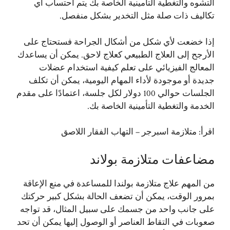
التشوه والتغطية التأمينية الخاصة بك يتم احتساب أي
تكاليف ذات صلة مثل التخدير بشكل منفصل.
إذا خضعت لأي شكل من أشكال الجراحة فستحتاج على
الأرجح إلى العلاج الطبيعي كعلاج لاحق. يمكن أن يساعدك
المعالج الفيزيائي على تعلم كيفية استخدام عضلات
جديدة أو موجودة لأداء المهام اليومية، يمكن أن تكلف
الجلسات حوالي 100 دولار لكل جلسة، اعتمادًا على مقدم
الخدمة والتغطية التأمينية الخاصة بك.
اقرأ:
متلازمة اسبرجر – التهاب الفقار اللاصق
مضاعفات متلازمة بولاند
من المهم علاج متلازمة بولندا للمساعدة في منع الإعاقة
بمرور الوقت، يمكن أن تضعف الحالة بشكل كبير حركتك
على جانب واحد من جسمك على سبيل المثال، قد تواجه
صعوبات في التقاط العناصر أو الوصول إليها يمكن أن تحد