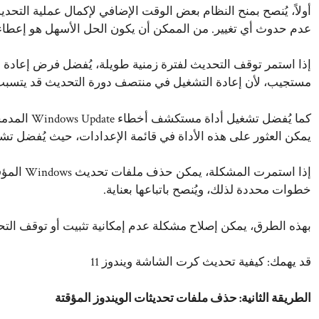
أولاً، يُنصح بمنح النظام بعض الوقت الإضافي لإكمال عملية التحد
عدم حدوث أي تغيير. من الممكن أن يكون الحل الأسهل هو إعطاء
إذا استمر توقف التحديث لفترة زمنية طويلة، يُفضل فرض إعادة ال
مستجيب، لأن إعادة التشغيل في منتصف دورة التحديث قد يتسب
كما يُفضل ت
يمكن العثور على هذه الأداة في قائمة الإعدادات، حيث يُفضل تش
إذا استمرت
خطوات محددة لذلك، ويُنصح باتباعها بعناية.
بهذه الطرق، يمكن إصلاح مشكلة عدم إمكانية تثبيت أو توقف التحديثات في
قد يهمك:
كيفية تحديث كرت الشاشة ويندوز 11
الطريقة الثانية: حذف ملفات تحديثات الويندوز المؤقتة