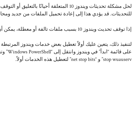
لحل مشكلة تحديثات ويندوز 10 المتعلقة أحيانًا 
للتحديثات. قد يؤدي هذا إلى إعادة تحميل الملفات من جديد ومحاول
إذا توقف تحديث ويندوز 10 بسبب ملفات تالفة أو معطلة، يمكن أن يساعد هذا في حل المشكلة.
لتنفيذ ذلك، يتعين عليك أولاً تعطيل بعض خدمات ويندوز المرتبطة ب
stop wuauserv” و “net stop bits” لتعطيل هذه الخدمات أولاً.