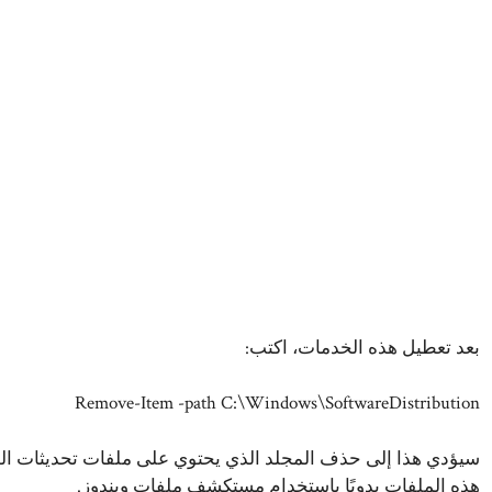
بعد تعطيل هذه الخدمات، اكتب:
Remove-Item -path C:\Windows\SoftwareDistribution
هذه الملفات يدويًا باستخدام مستكشف ملفات ويندوز.