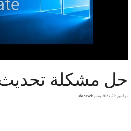
حل مشكلة تحديث وي
نوفمبر 29, 2023
بقلم
shabayek