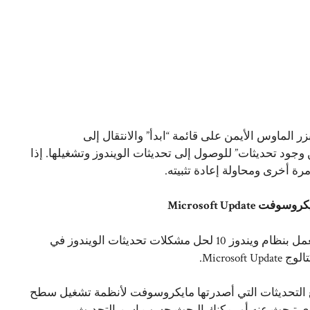
ر الماوس الأيمن على قائمة “ابدأ” والانتقال إلى
 وجود تحديثات” للوصول إلى تحديثات الويندوز وتشغيلها. إذا
ة أخرى ومحاولة إعادة تثبيته.
Microsoft Upd
يُمكن تحميل التحديثات وتحديثها يدويًا على جهاز الكمبيوتر الذي يعمل بنظام ويندوز 10 لحل مشكلات تحديثات الويندوز في
Micro.
يع التحديثات التي أصدرتها مايكروسوفت لأنظمة تشغيل سطح