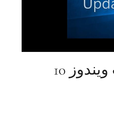
ندوز 10