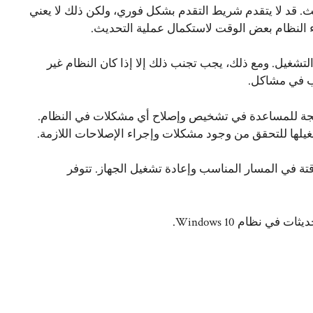
يث. قد لا يتقدم شريط التقدم بشكل فوري، ولكن ذلك لا يعني
 النظام بعض الوقت لاستكمال عملية التحديث.
تشغيل. ومع ذلك، يجب تجنب ذلك إلا إذا كان النظام غير
ب في مشاكل.
شغيل أداة مستكشف أخطاء Windows Update المدمجة للمساعدة في تشخيص وإصلاح أي مشكلات في النظام.
غيلها للتحقق من وجود مشكلات وإجراء الإصلاحات اللازمة.
 المشكلة، يمكن حذف ملفات تحديث Windows المؤقتة في المسار المناسب وإعادة تشغيل الجهاز. تتوفر
 نظام Windows 10.