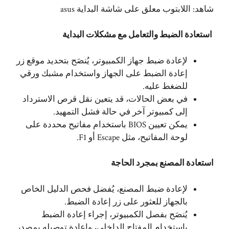
شاهد:
اللابتوب معلق على شاشة البداية asus
استعادة الضبط والتعامل مع مشكلات البداية
لإعادة ضبط جهاز الكمبيوتر، يُنصَح بتحديد موقع زر
إعادة الضبط على الجهاز واستخدام مشبك ورقي
للضغط عليه.
في بعض الحالات، قد يتعين نقل قرص الاسترداد
إلى كمبيوتر آخر في حالة فشل التمهيد.
يمكن تعيين BIOS باستخدام مفاتيح محددة على
لوحة المفاتيح، مثل Escape أو F1.
استعادة المصنع بمجرد الحاجة
لإعادة ضبط المصنع، يُفضل فحص الدليل الخاص
بالجهاز للعثور على زر إعادة الضبط.
يُنصَح بفصل الكمبيوتر، إجراء إعادة الضبط
باستخدام المفتاح الداخلي، وإعادة توصيله بمصدر