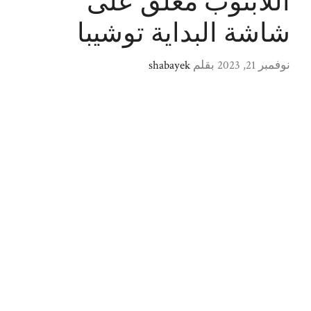
اللابتوب معلق على
شاشة البداية توشيبا
نوفمبر 21, 2023
بقلم
shabayek