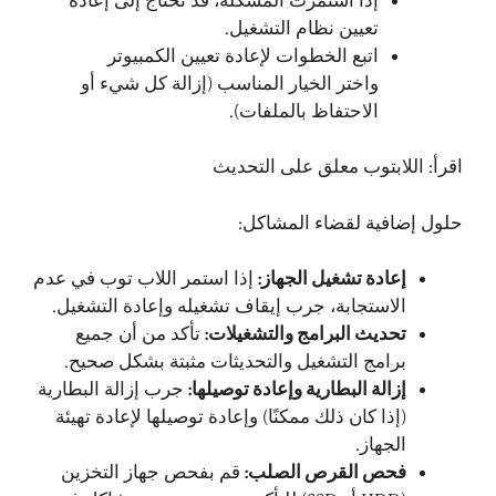
إذا استمرت المشكلة، قد تحتاج إلى إعادة
تعيين نظام التشغيل.
اتبع الخطوات لإعادة تعيين الكمبيوتر
واختر الخيار المناسب (إزالة كل شيء أو
الاحتفاظ بالملفات).
اقرأ:
اللابتوب معلق على التحديث
حلول إضافية لقضاء المشاكل:
إعادة تشغيل الجهاز:
إذا استمر اللاب توب في عدم
الاستجابة، جرب إيقاف تشغيله وإعادة التشغيل.
تحديث البرامج والتشغيلات:
تأكد من أن جميع
برامج التشغيل والتحديثات مثبتة بشكل صحيح.
إزالة البطارية وإعادة توصيلها:
جرب إزالة البطارية
(إذا كان ذلك ممكنًا) وإعادة توصيلها لإعادة تهيئة
الجهاز.
فحص القرص الصلب:
قم بفحص جهاز التخزين