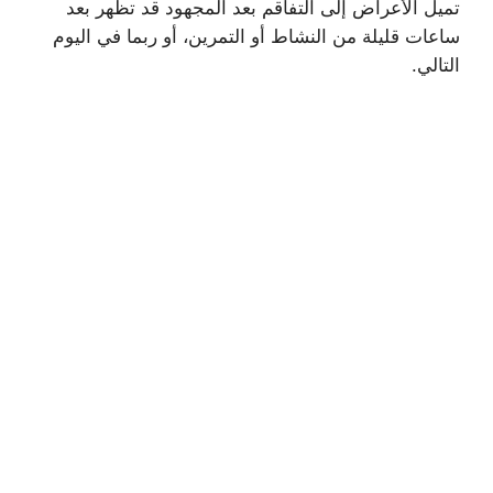
تميل الأعراض إلى التفاقم بعد المجهود قد تظهر بعد
ساعات قليلة من النشاط أو التمرين، أو ربما في اليوم
التالي.