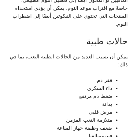
الكافيين أو الكحول أيضًا إلى تعطيل النوم الطبيعي،
خاصةً مع اقتراب موعد النوم. يمكن أن يؤدي استخدام
المنتجات التي تحتوي على النيكوتين أيضًا إلى اضطراب
النوم.
حالات طبية
يمكن أن تسبب العديد من الحالات الطبية التعب، بما في
ذلك:
فقر دم
داء السكري
ضغط دم مرتفع
بدانة
مرض قلبي
متلازمة التعب المزمن
ضعف وظيفة جهاز المناعة
فيبروميالغيا