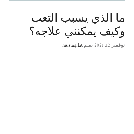
ما الذي يسبب التعب
وكيف يمكنني علاجه؟
نوفمبر 12, 2021
بقلم
mustaqilat