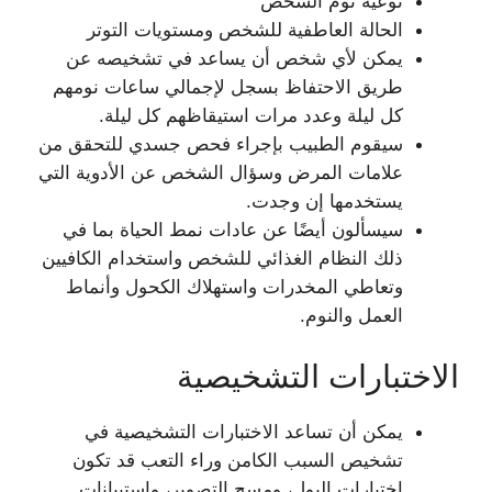
نوعية نوم الشخص
الحالة العاطفية للشخص ومستويات التوتر
يمكن لأي شخص أن يساعد في تشخيصه عن
طريق الاحتفاظ بسجل لإجمالي ساعات نومهم
كل ليلة وعدد مرات استيقاظهم كل ليلة.
سيقوم الطبيب بإجراء فحص جسدي للتحقق من
علامات المرض وسؤال الشخص عن الأدوية التي
يستخدمها إن وجدت.
سيسألون أيضًا عن عادات نمط الحياة بما في
ذلك النظام الغذائي للشخص واستخدام الكافيين
وتعاطي المخدرات واستهلاك الكحول وأنماط
العمل والنوم.
الاختبارات التشخيصية
يمكن أن تساعد الاختبارات التشخيصية في
تشخيص السبب الكامن وراء التعب قد تكون
اختبارات البول، ومسح التصوير، واستبيانات