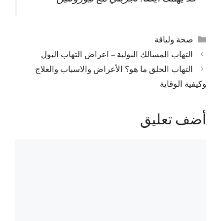
التصنيفات
صحة ولياقة
التهاب المسالك البولية – اعراض التهاب البول
التهاب الحلق ما هو؟ الأعراض والاسباب والعلاج
وكيفية الوقاية
أضف تعليق
تعليق