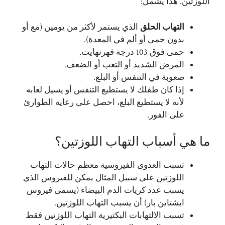
اللوزتين. هذا يشمل:
التهاب الحلق
الذي يستمر لأكثر من يومين (مع أو
بدون حمى أو ألم في المعدة).
حمى فوق 103 درجة فهرنهايت.
المرض الشديد أو التعب أو الضعف.
صعوبة في التنفس أو البلع.
إذا كان طفلك لا يستطيع التنفس أو يسيل لعابه
لأنه لا يستطيع البلع، احصل على رعاية الطوارئ
على الفور.
ما هي أسباب التهاب اللوزتين؟
تسبب العدوى الفيروسية معظم حالات التهاب
اللوزتين على سبيل المثال يمكن للفيروس الذي
يسبب عدد كريات الدم البيضاء (يسمى فيروس
ابشتاين بار) أن يسبب التهاب اللوزتين.
تسبب الالتهابات البكتيرية التهاب اللوزتين فقط