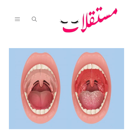
نتقل
لى
لمحتوى
القائمة