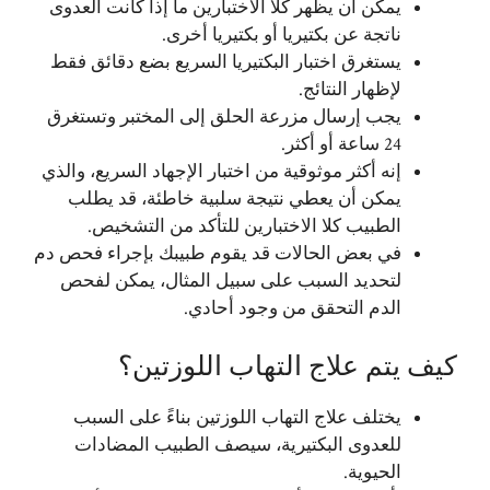
يمكن أن يظهر كلا الاختبارين ما إذا كانت العدوى
ناتجة عن بكتيريا أو بكتيريا أخرى.
يستغرق اختبار البكتيريا السريع بضع دقائق فقط
لإظهار النتائج.
يجب إرسال مزرعة الحلق إلى المختبر وتستغرق
24 ساعة أو أكثر.
إنه أكثر موثوقية من اختبار الإجهاد السريع، والذي
يمكن أن يعطي نتيجة سلبية خاطئة، قد يطلب
الطبيب كلا الاختبارين للتأكد من التشخيص.
في بعض الحالات قد يقوم طبيبك بإجراء فحص دم
لتحديد السبب على سبيل المثال، يمكن لفحص
الدم التحقق من وجود أحادي.
كيف يتم علاج التهاب اللوزتين؟
يختلف علاج التهاب اللوزتين بناءً على السبب
للعدوى البكتيرية، سيصف الطبيب المضادات
الحيوية.