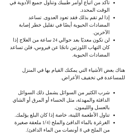
تأكد من اتباع أوامر طبيبك وتناول جميع الأدوية في
الوقت المحدد.
إذا لم تقم بذلك فقد تعود العدوى. تساعد
المضادات الحيوية أيضًا في تقليل خطر إصابة
الآخرين.
لن تكون معديًا بعد حوالي 24 ساعة من العلاج إذا
كان التهاب اللوزتين ناتجًا عن فيروس، فلن تساعد
المضادات الحيوية.
هناك بعض الأشياء التي يمكنك القيام بها في المنزل
للمساعدة في تخفيف الأعراض.
شرب الكثير من السوائل يشمل ذلك السوائل
الدافئة والمهدئة، مثل الحساء أو المرق أو الشاي
بالعسل والليمون.
تناول الأطعمة اللينة، خاصة إذا كان البلع يؤلمك.
الغرغرة بالماء الدافئ والملح (1/4 ملعقة صغيرة
من الملح في 8 أونصات من الماء الدافئ).