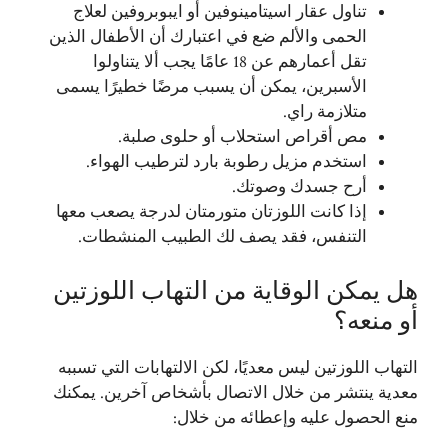
تناول عقار اسيتامينوفين أو ايبوبروفين لعلاج
الحمى والألم ضع في اعتبارك أن الأطفال الذين
تقل أعمارهم عن 18 عامًا يجب ألا يتناولوا
الأسبرين، يمكن أن يسبب مرضًا خطيرًا يسمى
متلازمة راي.
مص أقراص استحلاب أو حلوى صلبة.
استخدم مزيل رطوبة بارد لترطيب الهواء.
أرح جسدك وصوتك.
إذا كانت اللوزتان متورمتان لدرجة يصعب معها
التنفس، فقد يصف لك الطبيب المنشطات.
هل يمكن الوقاية من التهاب اللوزتين
أو منعه؟
التهاب اللوزتين ليس معديًا، لكن الالتهابات التي تسببه
معدية ينتشر من خلال الاتصال بأشخاص آخرين. يمكنك
منع الحصول عليه وإعطائه من خلال: