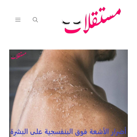
نتقل
لى
لمحتوى
القائمة