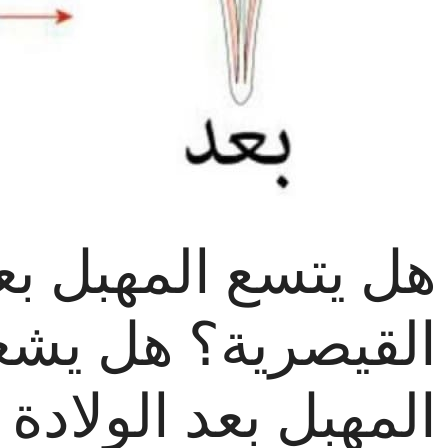
هل يتسع المهبل بعد
القيصرية؟ هل يشع
المهبل بعد الولادة