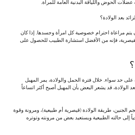
ضلات الحوض واللياقة البدنية العامة للمرأة.
ائد بعد الولادة؟
ن يتم مراعاة احترام خصوصية كل امرأة وجسدها. إذا كان
لقيصرية، فإنه من الأفضل استشارة الطبيب للحصول على
؟
ة على حد سواء. خلال فترة الحمل والولادة، يمر المهبل
د الولادة، قد يشعر البعض بأن المهبل أصبح أكثر اتساعاً
م الجنين، طريقة الولادة (قيصرية أم طبيعية)، ومرونة وقوة
اً إلى حالته الطبيعية ويستعيد بعض من مرونته وتوتره