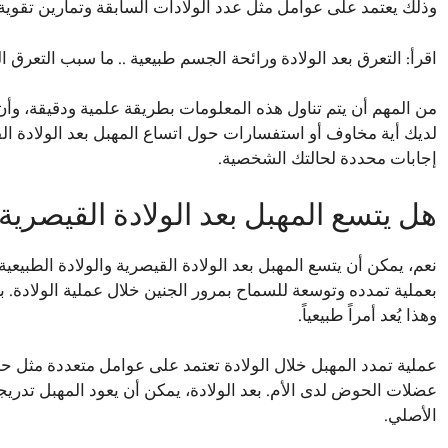
وذلك يعتمد على عوامل مثل عدد الولادات السابقة وتمارين تقوية ع
اقرأ:
التعرق بعد الولادة ورائحة الجسم طبيعية .. ما سبب التعرق الز
من المهم أن يتم تناول هذه المعلومات بطريقة علمية ودقيقة، وأ
لديك أية مخاوف أو استفسارات حول اتساع المهبل بعد الولادة ا
إجابات محددة لحالتك الشخصية.
هل يتسع المهبل بعد الولادة القيصرية
نعم، يمكن أن يتسع المهبل بعد الولادة القيصرية والولادة الطبيعي
بعملية تمدده وتوسعة للسماح بمرور الجنين خلال عملية الولادة. بع
وهذا يُعد أمراً طبيعياً.
عملية تمدد المهبل خلال الولادة تعتمد على عوامل متعددة مثل حج
عضلات الحوض لدى الأم. بعد الولادة، يمكن أن يعود المهبل تدريجي
الأصلي.