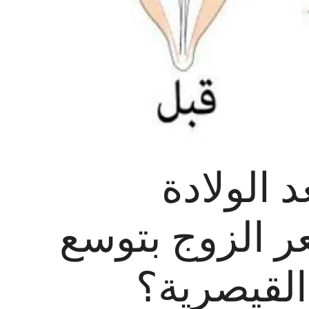
 الولادة
ر الزوج بتوسع
 القيصرية؟