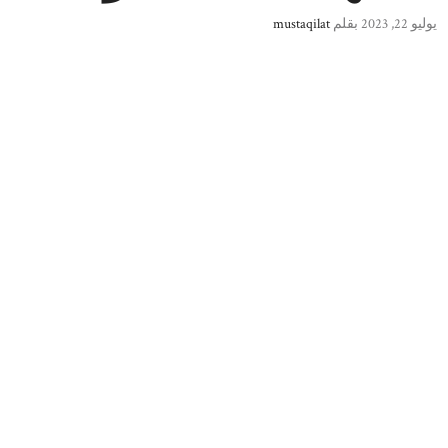
يوليو 22, 2023
بقلم
mustaqilat