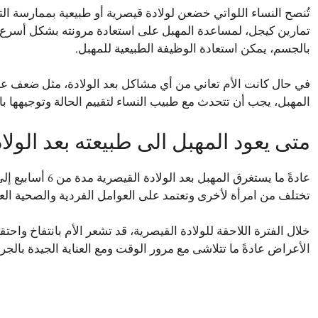
تُنصح النساء اللواتي خضعن لولادة قيصرية أو طبيعية بممارسة 
تمارين كيجل، لمساعدة المهبل على استعادة مرونته بشكل أسرع. 
بالجسم، يمكن استعادة الوظيفة الطبيعية للمهبل.
في حال كانت الأم تعاني من أي مشاكل بعد الولادة، مثل ضعف عض
المهبل، يجب أن تتحدث مع طبيب النساء لتقييم الحالة وتوجيهها بال
متى يعود المهبل الى طبيعته بعد الولا
تختلف من امرأة لأخرى وتعتمد على العوامل الفردية والصحية العا
خلال الفترة اللاحقة للولادة القيصرية، قد تشعر الأم بانتفاخ وا
الأعراض عادةً ما تتلاشى مع مرور الوقت ومع العناية الجيدة با