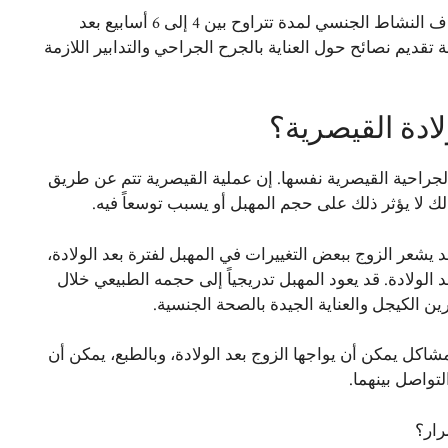
تُنصح النساء اللواتي خضعن للولادة القيصرية بالانتظار قبل استئناف النشاط الجنسي لمدة تتراوح بين 4 إلى 6 أسابيع بعد
تقديم نصائح حول العناية بالجرح الجراحي والتدابير اللازمة
ادة القيصرية؟
 الجراحية القيصرية نفسها. إن عملية القيصرية تتم عن طريق
لا يؤثر ذلك على حجم المهبل أو يسبب توسعاً فيه.
 يشعر الزوج ببعض التغييرات في المهبل لفترة بعد الولادة،
د الولادة. قد يعود المهبل تدريجياً إلى حجمه الطبيعي خلال
ين الكيجل والعناية الجيدة بالصحة الجنسية.
اكل يمكن أن يواجها الزوج بعد الولادة، وبالطبع، يمكن أن
لتواصل بينهما.
رار؟