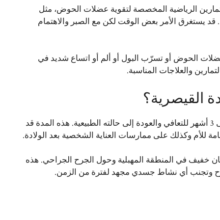
التمارين الرياضية المخصصة لتقوية عضلات الحوض، مثل
قد يستغرق الأمر بعض الوقت لكن مع الصبر والاهتمام
لات الحوض أو تسرّب البول أو ألم أو اتساع شديد في
تمارين والعلاجات المناسبة.
دة القيصرية؟
عادةً ما يستغرق المهبل بعد الولادة القيصرية مدة من 6 أسابيع إلى 3 أشهر للتعافي والعودة إلى حالته الطبيعية. هذه المدة قد
مة للأم وكذلك على ممارسات العناية الشخصية بعد الولادة.
حتقان خفيف في المنطقة المهبلية وحول الجرح الجراحي. هذه
لجرح وتجنب أي نشاط جسدي مجهد لفترة من الزمن.