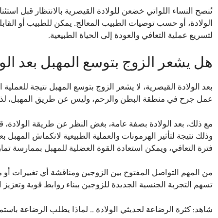
الولادة، أو حسب توصيات الطبيب المعالج. يمكن للطبيب أو القابلة 
لتسريع عملية التعافي والعودة إلى الحياة الطبيعية.
هل يشعر الزوج بتوسع المهبل بعد الول
بعد الولادة القيصرية، لا يشعر الزوج بتوسع المهبل نتيجة للعملية
عمل جرح في منطقة البطن والرحم، وليس عن طريق المهبل، لذلك 
مع ذلك، بعد الولادة بصفة عامة، بغض النظر عن طريقة الولادة، قد
وذلك نتيجة لتأثير الهرمونات والعملية الطبيعية لانكماش المهبل بع
فترة التعافي، ويمكن استعادة القوة العضلية للمهبل بممارسة تمار
من المهم التواصل المفتوح بين الزوجين ومناقشة أي تغييرات أو مش
تسهم التجربة الجنسية الجديدة للزوجين ببناء روابط قوية وتعزيز ا
شاهد:
كثرة الرضاعة لحديثي الولادة .. لماذا يطلب الرضاعة باستم