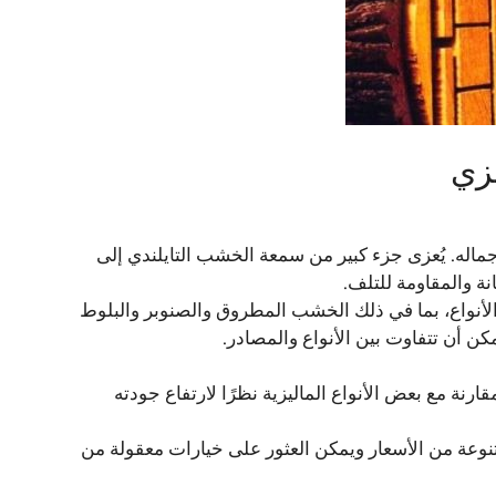
يزي
ماله. يُعزى جزء كبير من سمعة الخشب التايلندي إلى
نة والمقاومة للتلف.
لأنواع، بما في ذلك الخشب المطروق والصنوبر والبلوط
يمكن أن تتفاوت بين الأنواع والمصادر.
رنة مع بعض الأنواع الماليزية نظرًا لارتفاع جودته
وعة من الأسعار ويمكن العثور على خيارات معقولة من