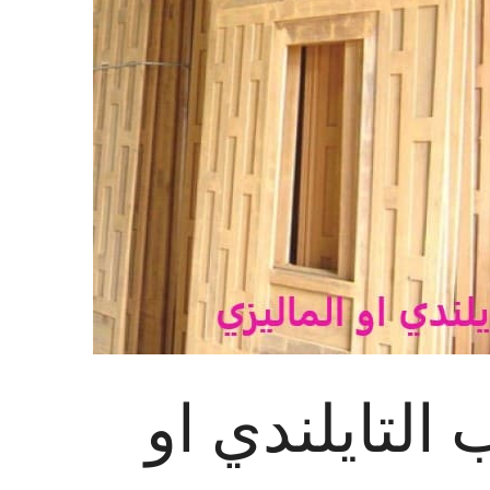
التايلندي او