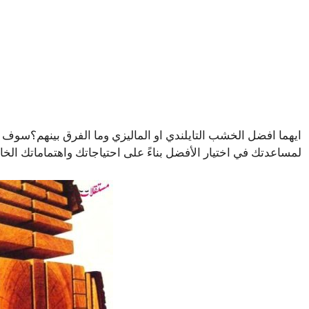
ايهما افضل الخشب التايلندي او الماليزي وما الفرق بينهم؟سوف 
لمساعدتك في اختيار الأفضل بناءً على احتياجاتك واهتماماتك الخا