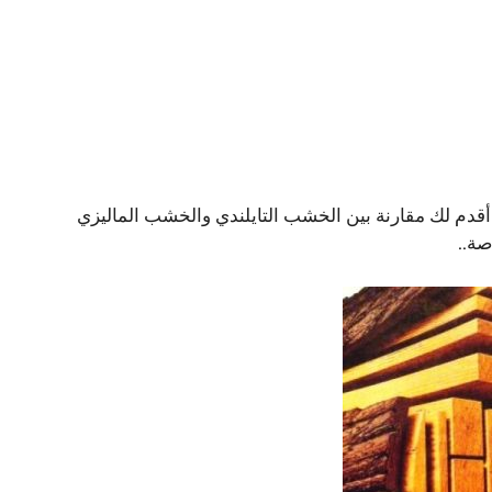
أقدم لك مقارنة بين الخشب التايلندي والخشب الماليزي
صة..