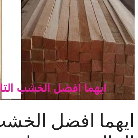
ايهما افضل الخشب 