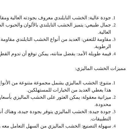
جودة عالية: الخشب التايلندي معروف بجودته العالية ومقاومت
جمال طبيعي: يتميز الخشب التايلندي بالألوان والحبوب الطب
العالية.
مقاومة للتعفن: العديد من أنواع الخشب التايلندي مقاومة ل
الرطوبة.
قيمة طويلة الأمد: بفضل متانته، يمكن توقع أن تدوم القط
مميزات الخشب الماليزي:
متنوع: الخشب الماليزي يشمل مجموعة متنوعة من الأنواع
هذا يعطي العديد من الخيارات للمستهلكين.
ميزانية معقولة: يمكن العثور على الخشب الماليزي بأسعار مع
محدودة.
جودة جيدة: الخشب الماليزي يتوفر بجودة جيدة، وهناك أنو
التطبيقات.
سهولة التصنيع: الخشب الماليزي من السهل التعامل معه وتص