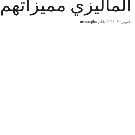
الماليزي مميزاتهم
أكتوبر 20, 2023
بقلم
mustaqilat