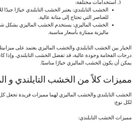
استخدامات مختلفة:
الخشب التايلندي: يعتبر الخشب التايلندي خيارًا جيدًا ل
للعناصر التي تحتاج إلى متانة عالية.
الخشب الماليزي: يستخدم الخشب الماليزي بشكل شائع
ماليزية ممتازة بأسعار مناسبة.
الخيار بين الخشب التايلندي والخشب الماليزي يعتمد على ميزا
درجات الفخامة وجودة عالية، قد تفضل الخشب التايلندي. وإذا ك
يمكن أن يكون الخشب الماليزي خيارًا مناسبًا.
مميزات كلاً من الخشب التايلندي و ال
الخشب التايلندي والخشب الماليزي لهما مميزات فريدة تجعل كل م
لكل نوع:
مميزات الخشب التايلندي: