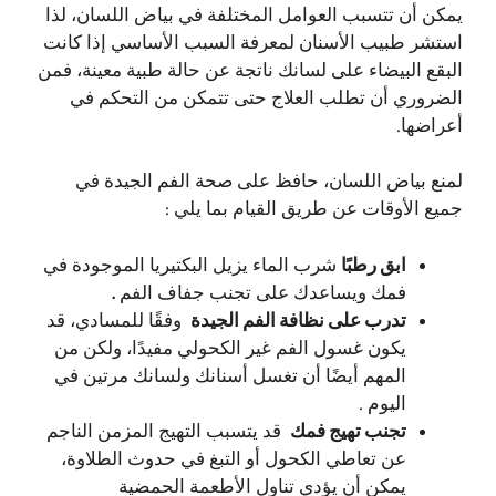
يمكن أن تتسبب العوامل المختلفة في بياض اللسان، لذا
استشر طبيب الأسنان لمعرفة السبب الأساسي إذا كانت
البقع البيضاء على لسانك ناتجة عن حالة طبية معينة، فمن
الضروري أن تطلب العلاج حتى تتمكن من التحكم في
أعراضها.
لمنع بياض اللسان، حافظ على صحة الفم الجيدة في
جميع الأوقات عن طريق القيام بما يلي :
ابق رطبًا
شرب الماء يزيل البكتيريا الموجودة في
فمك ويساعدك على تجنب جفاف الفم
.
تدرب على نظافة الفم الجيدة
وفقًا للمسادي، قد
يكون غسول الفم غير الكحولي مفيدًا، ولكن من
المهم أيضًا أن تغسل أسنانك ولسانك مرتين في
اليوم .
تجنب تهيج فمك
قد يتسبب التهيج المزمن الناجم
عن تعاطي الكحول أو التبغ في حدوث الطلاوة،
يمكن أن يؤدي تناول الأطعمة الحمضية