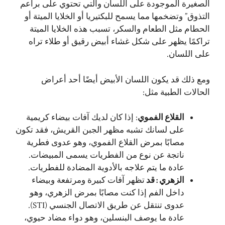
الصغيرة الموجودة على اللسان والتي تحتوي على براعم
التذوق” وتضخمها مما يسمح للبكتيريا أو الخلايا الميتة أو
الحطام مثل الطعام والسكر، تسبب هذه الخلايا الميتة
تراكمًا يظهر على شكل غشاء أبيض رقيق أو طلاء تراه
على اللسان.
ومع ذلك قد يكون اللسان الأبيض أيضًا أحد أعراض
الحالات الطبية مثل:
القلاع الفموي
: إذا كان لديك آفات بيضاء كريمية
على لسانك تشبه مظهر الجبن القريش، فقد تكون
مصابًا بمرض القلاع الفموي، وهو عدوى فطرية
ناتجة عن نوع من الفطريات يسمى المبيضات.
عادة ما يتم علاجه بالأدوية المضادة للفطريات.
الزهري : قد
تظهر آفات كبيرة ومرتفعة وبيضاء
داخل الفم إذا كنت مصابًا بمرض الزهري، وهو
عدوى تنتقل عن طريق الاتصال الجنسي (STI).
عادة ما يوصف البنسلين، وهو دواء مضاد حيوي،