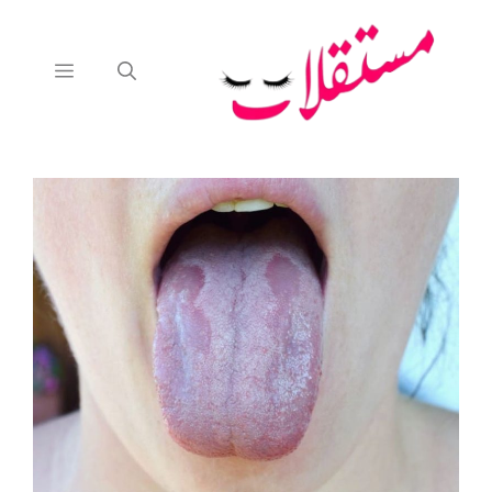
نتقل
لى
لمحتوى
القائمة