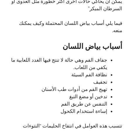
يمكن أن يحاكي حالات أخرى أكثر خطورة مثل العدوى أو
السرطان المبكر”
فيما يلي أسباب بياض اللسان المحتملة وكيف يمكنك
منعه.
أسباب بياض اللسان
جفاف الفم وهي حالة لا تنتج فيها الغدد اللعابية ما
يكفي من اللعاب.
نظافة الفم السيئة
تجفيف
تهيج الفم من أدوات طب الأسنان
تدخين أو مضغ التبغ
التنفس عن طريق الفم
إساءة استخدام الكحول
تتسبب هذه العوامل في انتفاخ الحليمات “النتوءات