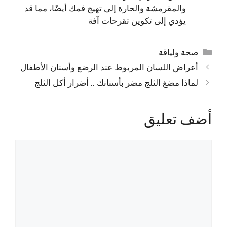
والمقرمشة والحارة إلى تهيج فمك أيضًا، مما قد
يؤدي إلى تكوين تقرحات آفة
التصنيفات
صحة ولياقة
أعراض اللسان المربوط عند الرضع وأسنان الأطفال
لماذا مضغ الثلج مضر بأسنانك .. أضرار أكل الثلج
أضف تعليق
تعليق