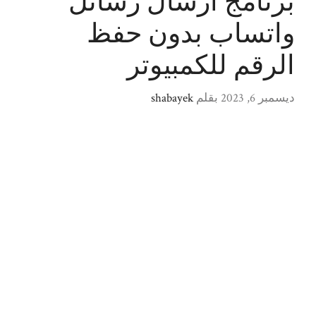
برنامج ارسال رسائل
واتساب بدون حفظ
الرقم للكمبيوتر
ديسمبر 6, 2023
بقلم
shabayek