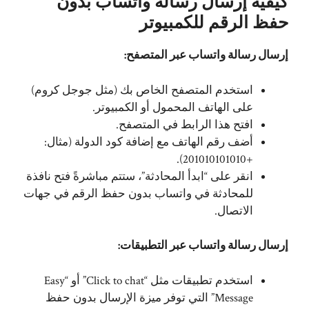
كيفية إرسال رسالة واتساب بدون
حفظ الرقم للكمبيوتر
إرسال رسالة واتساب عبر المتصفح:
استخدم المتصفح الخاص بك (مثل جوجل كروم)
على الهاتف المحمول أو الكمبيوتر.
افتح هذا
الرابط
في المتصفح.
أضف رقم الهاتف مع إضافة كود الدولة (مثال:
+201010101010).
انقر على “ابدأ المحادثة”، ستتم مباشرةً فتح نافذة
للمحادثة في واتساب بدون حفظ الرقم في جهات
الاتصال.
إرسال رسالة واتساب عبر التطبيقات:
استخدم تطبيقات مثل “Click to chat” أو “Easy
Message” التي توفر ميزة الإرسال بدون حفظ