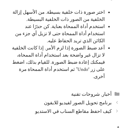
اختر صورة ذات خلفية بسيطة. من الأسهل إزالة
الخلفية من الصور ذات الخلفية البسيطة.
استخدم أداة الممحاة بعناية. كن حذرًا عند
استخدام أداة الممحاة حتى لا تزيل أي جزء من
الكائن الذي تريد الحفاظ عليه.
أعد ضبط الصورة إذا لزم الأمر. إذا كانت الخلفية
لا تزال غير واضحة بعد استخدام أداة الممحاة،
فيمكنك إعادة ضبط الصورة. للقيام بذلك، اضغط
على زر “Undo” ثم استخدم أداة الممحاة مرة
أخرى.
التصنيفات
أخبار
,
شروحات تقنية
برنامج تحويل الصور لفيديو للايفون
كيف احفظ مقاطع السناب في الاستديو