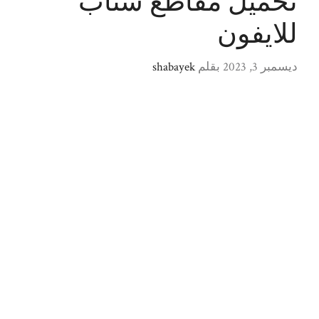
تحميل مقاطع سناب
للايفون
ديسمبر 3, 2023
بقلم
shabayek