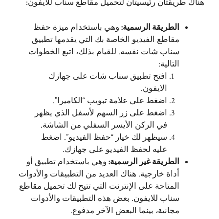
هناك طريقتان رئيسيتان لتحميل مقاطع سناب للايفون:
الطريقة الرسمية:
وهي باستخدام ميزة حفظ
مقاطع الفيديو الخاصة بك التي يقدمها تطبيق
سناب شات نفسه. للقيام بذلك، اتبع الخطوات
التالية:
افتح تطبيق سناب شات على جهازك
الايفون.
اضغط على علامة تبويب “الكاميرا”.
اضغط على زر السهم لأسفل الذي يظهر
في الركن الأيسر السفلي من الشاشة.
سيظهر لك خيار “حفظ الفيديو”. اضغط
عليه لحفظ الفيديو على جهازك.
الطريقة غير الرسمية:
وهي باستخدام تطبيق أو
أداة خارجية. هناك العديد من التطبيقات والأدوات
المتاحة على الإنترنت التي تتيح لك تحميل مقاطع
سناب للايفون. بعض هذه التطبيقات والأدوات
مجانية، بينما البعض الآخر مدفوع.