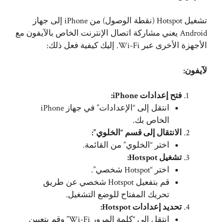
تشغيل Hotspot (نقطة الوصول) من iPhone إلى جهاز
Android يعني مشاركة اتصال الإنترنت الخاص بالآيفون مع
الأجهزة الأخرى عبر Wi-Fi. إليك كيفية فعل ذلك:
لآيفون:
فتح إعدادات iPhone:
انتقل إلى “الإعدادات” في جهاز iPhone
الخاص بك.
الانتقال إلى قسم “الخلوي”:
اختر “الخلوي” من القائمة.
تشغيل Hotspot:
اختر “Hotspot شخصي”.
قم بتفعيل Hotspot شخصي عن طريق
تحريك المفتاح للوضع التشغيل.
تحديد إعدادات Hotspot:
انتقل إلى “كلمة المرور Wi-Fi” وقم بتعيين