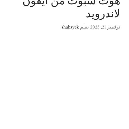
هوت سبوت من آيفون
لاندرويد
نوفمبر 21, 2023
بقلم
shabayek