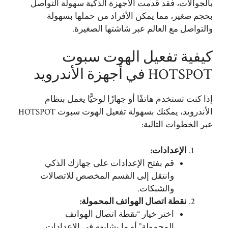
بالجوالات، فقد قدمت الأجهزة الذكية سهولة التواصل
بحجم صغير، مما يمكن الأفراد من حملها بسهولة
والتواصل مع العالم عبر شاشتها الصغيرة.
كيفية تفعيل الهوت سبوت
HOTSPOT في أجهزة الأندرويد
إذا كنت تستخدم هاتفًا أو جهازًا لوحيًّا يعمل بنظام
الأندرويد، يمكنك بسهولة تفعيل الهوت سبوت HOTSPOT
عبر الخطوات التالية:
الإعدادات:
قم بفتح الإعدادات على جهازك الذكي
وانتقل إلى القسم المخصص للاتصالات
والشبكات.
نقطة اتصال الهواتف المحمولة:
اختر خيار “نقطة اتصال الهواتف
المحمولة” أو ما يشابهه في الإعدادات.