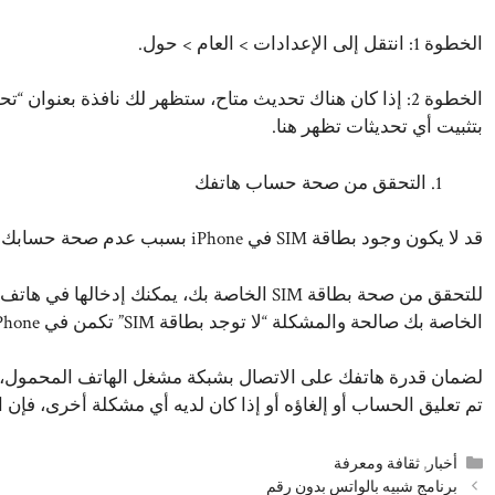
الخطوة 1: انتقل إلى الإعدادات > العام > حول.
الخطوة 2: إذا كان هناك تحديث متاح، ستظهر لك نافذة بعنوا
بتثبيت أي تحديثات تظهر هنا.
التحقق من صحة حساب هاتفك
قد لا يكون وجود بطاقة SIM في iPhone بسبب عدم صحة حسابك لدى مشغل الهاتف المحمول.
الخاصة بك صالحة والمشكلة “لا توجد بطاقة SIM” تكمن في iPhone الخاص بك.
لضمان قدرة هاتفك على الاتصال بشبكة مشغل الهاتف المحمول، ي
تم تعليق الحساب أو إلغاؤه أو إذا كان لديه أي مشكلة أخرى، فإن البطاقة SIM لا تكون قابلة للكشف 
التصنيفات
أخبار
,
ثقافة ومعرفة
برنامج شبيه بالواتس بدون رقم