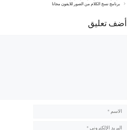
برنامج نسخ الكلام من الصور للايفون مجانا
أضف تعليق
تعليق
الاسم
البريد