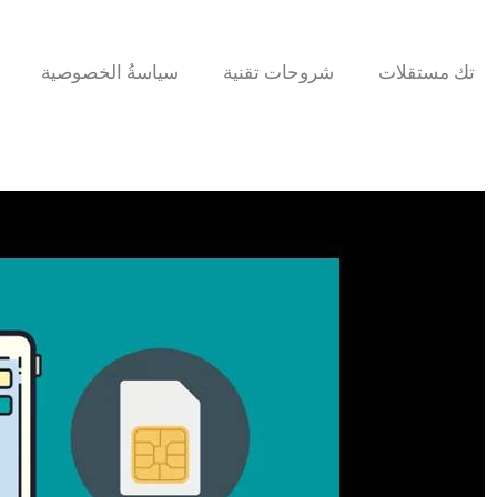
تك مستقلات
شروحات تقنية
سياسةُ الخصوصية