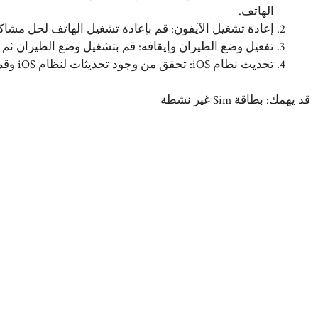
الهاتف.
إعادة تشغيل الآيفون: قم بإعادة تشغيل الهاتف لحل مشاكل ال
تفعيل وضع الطيران وإيقافه: قم بتشغيل وضع الطيران ثم إ
تحديث نظام iOS: تحقق من وجود تحديثات لنظام iOS وقم بتثبيتها لحل المشكلة.
قد يهمك:
بطاقة Sim غير نشطة