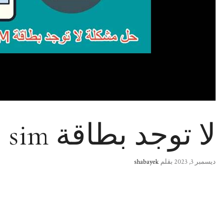
لا توجد بطاقة sim ايفون
ديسمبر 3, 2023
بقلم
shabayek