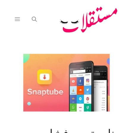
نتقل
لى
لمحتوى
القائمة