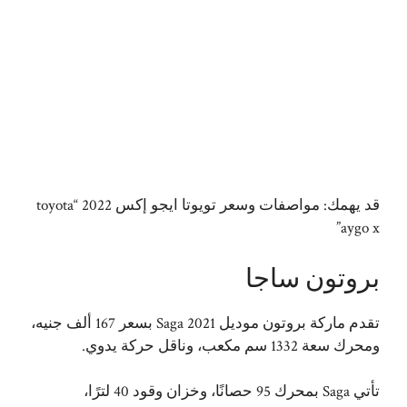
قد يهمك:
مواصفات وسعر تويوتا ايجو إكس 2022 “toyota
aygo x”
بروتون ساجا
تقدم ماركة بروتون موديل Saga 2021 بسعر 167 ألف جنيه،
ومحرك سعة 1332 سم مكعب، وناقل حركة يدوي.
تأتي Saga بمحرك 95 حصانًا، وخزان وقود 40 لترًا،