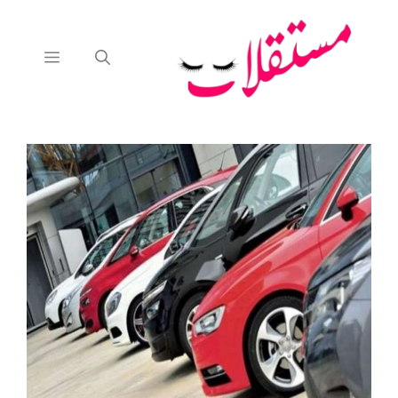
نتقل
لى
لمحتوى
القائمة