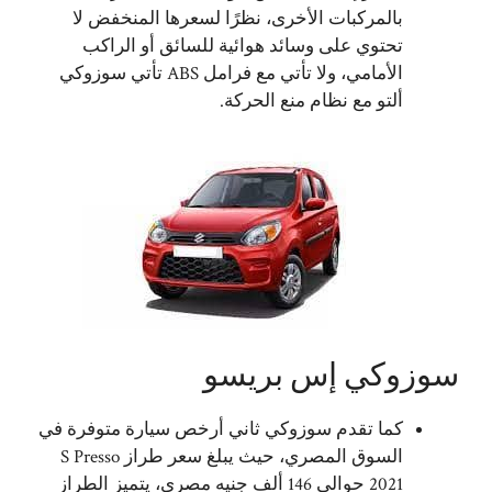
بالمركبات الأخرى، نظرًا لسعرها المنخفض لا
تحتوي على وسائد هوائية للسائق أو الراكب
الأمامي، ولا تأتي مع فرامل ABS تأتي سوزوكي
ألتو مع نظام منع الحركة.
سوزوكي إس بريسو
كما تقدم سوزوكي ثاني أرخص سيارة متوفرة في
السوق المصري، حيث يبلغ سعر طراز S Presso
2021 حوالي 146 ألف جنيه مصري، يتميز الطراز