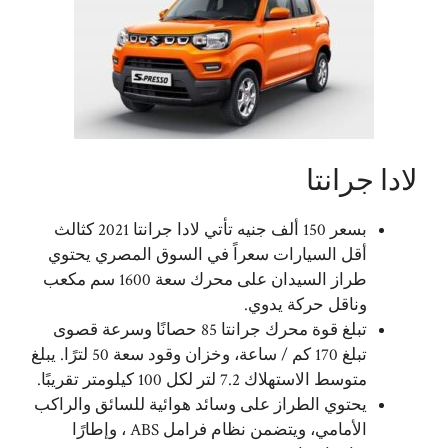
لادا جرانتا
بسعر 150 ألف جنيه تأتي لادا جرانتا 2021 كثالث
أقل السيارات سعراً في السوق المصري يحتوي
طراز السيدان على محرك سعة 1600 سم مكعب
وناقل حركة يدوي.
تبلغ قوة محرك جرانتا 85 حصانًا وسرعة قصوى
تبلغ 170 كم / ساعة، وخزان وقود سعة 50 لترًا. يبلغ
متوسط ​​الاستهلاك 7.2 لتر لكل 100 كيلومتر تقريبًا.
يحتوي الطراز على وسائد هوائية للسائق والراكب
الأمامي، ويتضمن نظام فرامل ABS ، وإطارًا