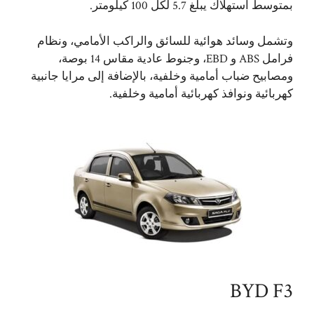
بمتوسط ​​استهلاك يبلغ 5.7 لكل 100 كيلومتر.
وتشمل وسائد هوائية للسائق والراكب الأمامي، ونظام
فرامل ABS و EBD، وجنوط عادية مقاس 14 بوصة،
ومصابيح ضباب أمامية وخلفية، بالإضافة إلى مرايا جانبية
كهربائية ونوافذ كهربائية أمامية وخلفية.
BYD F3