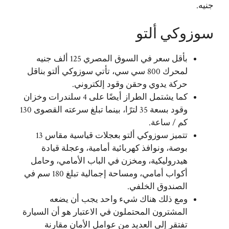
جنيه.
سوزوكي ألتو
بأقل سعر في السوق المصري 125 ألف جنيه
لمحرك 800 سي سي، تأتي سوزوكي ألتو بناقل
حركة يدوي وحقن وقود إلكتروني.
كما يشتمل الطراز أيضًا على 4 سلندرات وخزان
وقود بسعة 35 لترًا، بينما تبلغ سرعته القصوى 130
كم / ساعة.
تتميز سوزوكي ألتو بعجلات قياسية مقاس 13
بوصة، ونوافذ كهربائية أمامية، وعجلة قيادة
هيدروليكية، ومخزن في الباب الأمامي، وحامل
أكواب أمامي، ومساحة إجمالية تبلغ 180 سم في
الصندوق الخلفي.
ومع ذلك هناك شيء واحد يجب أن يضعه
المشترون المحتملون في الاعتبار هو أن السيارة
تفتقر إلى العديد من عوامل الأمان مقارنة