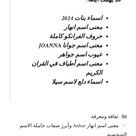
اسماء بنات 2024
معنى اسم انهار
حروف الفرانكو كاملة
معنى اسم جوانا JOANNA
عيوب اسم جواهر
معنى اسم أطياف في القران
الكريم
اسماء دلع لاسم سيلا
التصنيفات
ثقافة ومعرفة
معنى اسم انهار Anhar وأبرز صفات حاملة الاسم
الشخصية