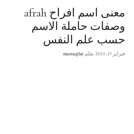
معنى اسم افراح afrah
وصفات حاملة الاسم
حسب علم النفس
فبراير 19, 2024
بقلم
mustaqilat