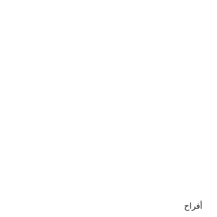
أفراح