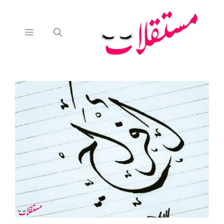
نتقل
لى
لمحتوى
القائمة