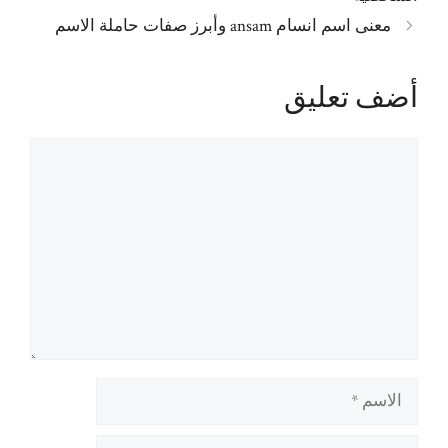
معنى اسم انسام ansam وأبرز صفات حاملة الاسم
أضف تعليق
تعليق
الاسم
البريد