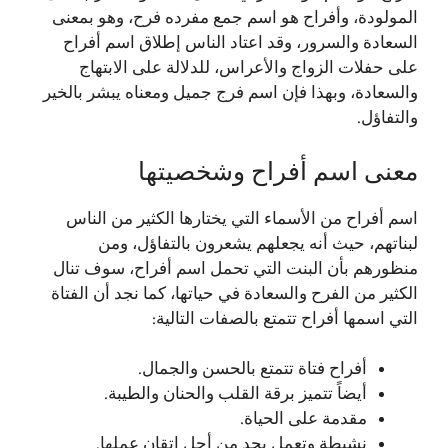
المولودة، وأفراح هو اسم جمع مفرده فرح، وهو بمعنى
السعادة والسرور، وقد اعتاد الناس إطلاق اسم أفراح
على حفلات الزواج والأعراس، للدلالة على الابتهاج
والسعادة، وبهذا فإن اسم فرج جميل ومعناه يبشر بالخير
والتفاؤل.
معنى اسم أفراح وشخصيتها
اسم أفراح من الأسماء التي يختارها الكثير من الناس
لبناتهم، حيث أنه يجعلهم يشعرون بالتفاؤل، ومن
منظورهم بأن البنت التي تحمل اسم أفراح، سوف تنال
الكثير من الفرح والسعادة في حياتها، كما نجد أن الفتاة
التي اسمها أفراح تتمتع بالصفات التالية:
أفراح فتاة تتمتع بالحسن والجمال.
أيضاً تتميز برقة القلب والحنان والطيبة.
مقدمة على الحياة.
نشيطة وتعمل بجد من أجل إتقان عملها.