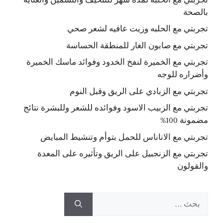
بالصحة
تجربتي مع الحلبه وزيت عافيه لشعر صحي
تجربتي مع صابون الغار للمنطقة الحساسة
تجربتي مع الخميرة لنفخ الخدود وفوائد ماسك الخميرة
وأضراره للوجه
تجربتي مع الزبادي على الريق وقبل النوم
تجربتي مع الزبيب الاسود وفوائده للشعر وللبشرة نتائج
مضمونة 100%
تجربتي مع الاناناس للحمل بتوأم وتنشيط المبايض
تجربتي مع الزنجبيل على الريق وتأثيره على المعدة
والقولون
البحث
عن: