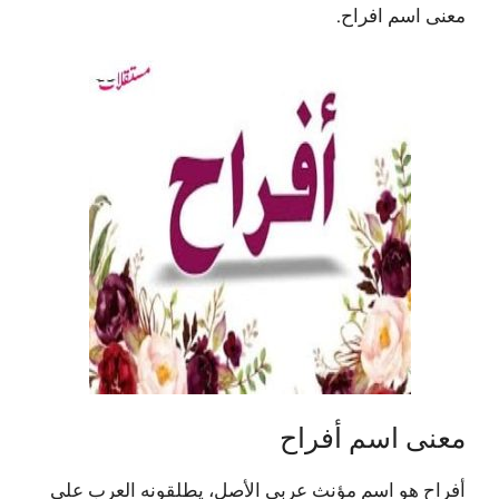
معنى اسم افراح.
معنى اسم أفراح
أفراح هو اسم مؤنث عربي الأصل، يطلقونه العرب على