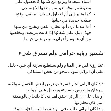
أشياء تسعدها وترفع من شأنها كالحصول على
وظيفة مرموقة تغير من وضعها الاجتماعي.
كما يشير إلى أنها تحاول نسيان الماضي، وفتح
صفحة جديدة في حياتها.
أما عندما ترى أنها تطارد اللص ويخرج من بيتها
فهذا دليل على شفائها إذا كانت مريضة، وتخلصها
من أي هموم وأحزان تسيطر على حياتها.
تفسير رؤية حرامي ولم يسرق شيء
عند رؤية لص في المنام ولم يستطيع سرقة أي شيء دليل
على أن الرائي سوف ينجو من بعض المشاكل.
فإذ كان الرائي تجار فسوف يتعرض لبعض الخسارة، ولكنه
سرعان ما يعوض خسارتة ويحصل على أمواله.
أو يدل على أن الرائي حقق اهدافه، كالالتحاق بالوظيفة
التي كان يحلم بها.
وإذا كان الرائي طالب في مرحلة دراسية ما فإنه سوف