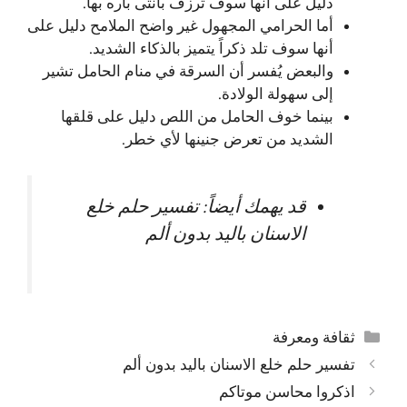
دليل على أنها سوف ترزف بأنثى باره بها.
أما الحرامي المجهول غير واضح الملامح دليل على
أنها سوف تلد ذكراً يتميز بالذكاء الشديد.
والبعض يُفسر أن السرقة في منام الحامل تشير
إلى سهولة الولادة.
بينما خوف الحامل من اللص دليل على قلقها
الشديد من تعرض جنينها لأي خطر.
قد يهمك أيضاً:
تفسير حلم خلع
الاسنان باليد بدون ألم
التصنيفات
ثقافة ومعرفة
تفسير حلم خلع الاسنان باليد بدون ألم
اذكروا محاسن موتاكم