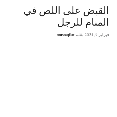
القبض على اللص في
المنام للرجل
فبراير 9, 2024
بقلم
mustaqilat