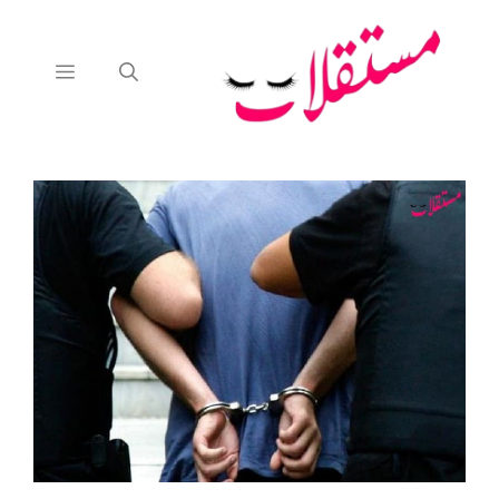
نتقل
لى
لمحتوى
القائمة