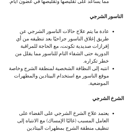
مما يساعد على تقليصها وتقليصها في غضون أيام.
الناسور الشرجي
عادة ما يتم علاج حالات الناسور الشرجي عن
طريق إغلاق الناسور جراحيًا بعد تنظيفه من أي
إفرازات صديدية تكونت، مع الحاجة للمراقبة
الدورية حتى الشفاء التام للناسور مما يقلل من
خطر تكراره.
انتبه إلى النظافة الشخصية لمنطقة الشرج وخاصة
موقع الناسور مع استخدام البيتادين والمطهرات
الموضعية.
الشرخ الشرجي
يعتمد علاج الشرخ الشرجي على القضاء على
العامل المسبب (غالبًا الإمساك) مع الانتباه إلى
تنظيف منطقة الشرج بمطهرات البيتادين