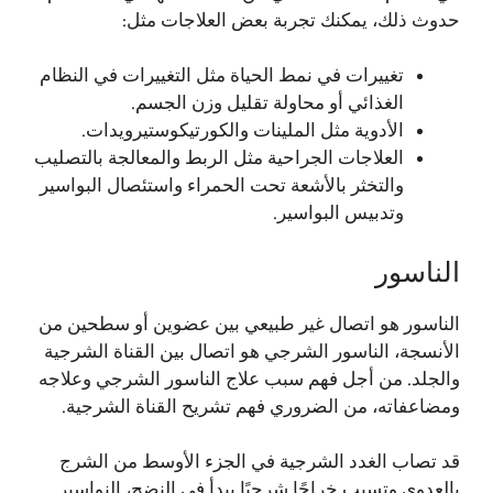
حدوث ذلك، يمكنك تجربة بعض العلاجات مثل:
تغييرات في نمط الحياة مثل التغييرات في النظام
الغذائي أو محاولة تقليل وزن الجسم.
الأدوية مثل الملينات والكورتيكوستيرويدات.
العلاجات الجراحية مثل الربط والمعالجة بالتصليب
والتخثر بالأشعة تحت الحمراء واستئصال البواسير
وتدبيس البواسير.
الناسور
الناسور هو اتصال غير طبيعي بين عضوين أو سطحين من
الأنسجة، الناسور الشرجي هو اتصال بين القناة الشرجية
والجلد. من أجل فهم سبب علاج الناسور الشرجي وعلاجه
ومضاعفاته، من الضروري فهم تشريح القناة الشرجية.
قد تصاب الغدد الشرجية في الجزء الأوسط من الشرج
بالعدوى وتسبب خراجًا شرجيًا يبدأ في النضح، النواسير