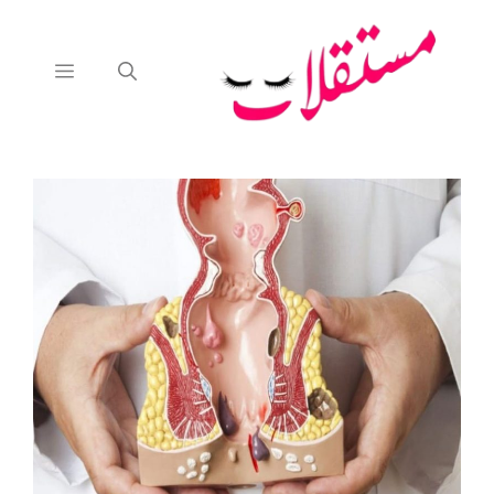
نتقل
لى
لمحتوى
القائمة