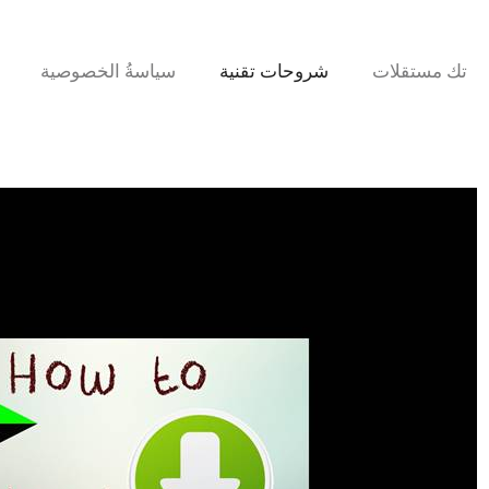
تك مستقلات
شروحات تقنية
سياسةُ الخصوصية