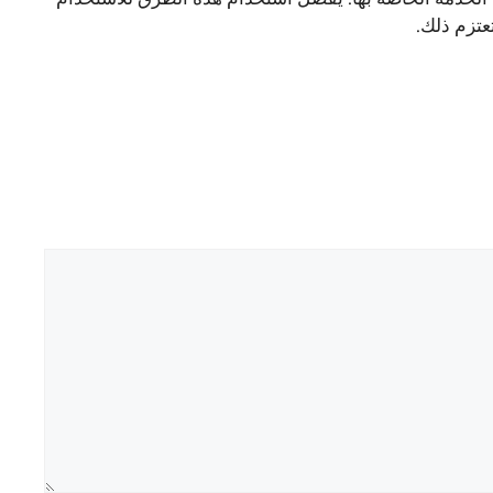
تزم ذلك.