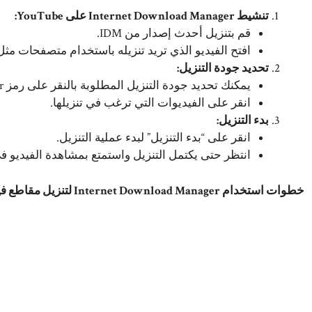
تنشيط Internet Download Manager على YouTube:
قم بتنزيل أحدث إصدار من IDM.
افتح الفيديو الذي تريد تنزيله باستخدام متصفحات مثل Firefox و Chrome و Opera
تحديد جودة التنزيل:
يمكنك تحديد جودة التنزيل المطلوبة بالنقر على رمز Internet Download Bar.
انقر على الفيديوات التي ترغب في تنزيلها.
بدء التنزيل:
انقر على “بدء التنزيل” لبدء عملية التنزيل.
انتظر حتى يكتمل التنزيل واستمتع بمشاهدة الفيديو 
خطوات استخدام Internet Download Manager لتنزيل مقاطع فيديو YouTube: