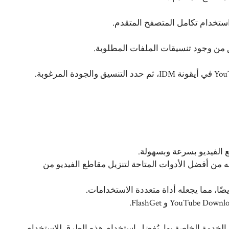
ق من وجود تنسيقات الملفات المطلوبة.
ا يجعله من أفضل الأدوات المتاحة لتنزيل مقاطع الفيديو من
Yo قد يتعارض مع شروط الخدمة الخاصة بها. يُفضل استخدام هذه الطرق للاستخدام