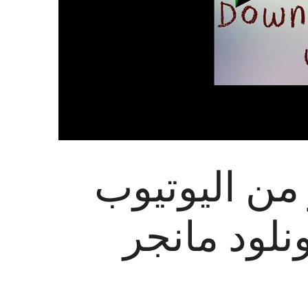
 من اليوتيوب
نلود مانجر