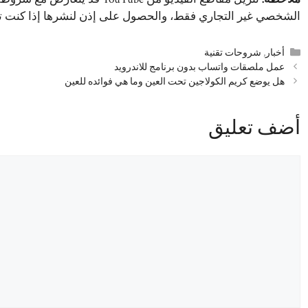
الشخصي غير التجاري فقط، والحصول على إذن لنشرها إذا كنت تع
التصنيفات
أخبار
,
شروحات تقنية
عمل ملصقات واتساب بدون برنامج للاندرويد
هل يوضع كريم الكولاجين تحت العين وما هي فوائده للعين
أضف تعليق
تعليق