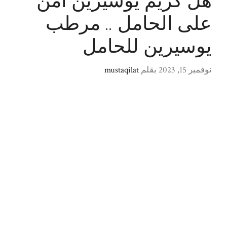
هل كريم يوسيرين امن
على الحامل .. مرطب
يوسيرين للحامل
نوفمبر 15, 2023
بقلم
mustaqilat