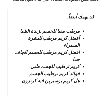
قد يهمك أيضاً:
مرطب نيفيا للجسم بزبدة الشيا
أفضل كريم مرطب للبشرة
السمراء
افضل كريم مرطب للجسم الجاف
جدا
كريم ترطيب للجسم طبي
فوائد كريم ترطيب الجسم
هل كريم يوسيرين فيه كرتزون