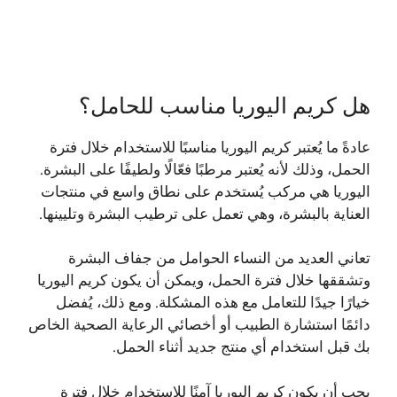
هل كريم اليوريا مناسب للحامل؟
عادةً ما يُعتبر كريم اليوريا مناسبًا للاستخدام خلال فترة
الحمل، وذلك لأنه يُعتبر مرطبًا فعّالًا ولطيفًا على البشرة.
اليوريا هي مركب يُستخدم على نطاق واسع في منتجات
العناية بالبشرة، وهي تعمل على ترطيب البشرة وتليينها.
تعاني العديد من النساء الحوامل من جفاف البشرة
وتشققها خلال فترة الحمل، ويمكن أن يكون كريم اليوريا
خيارًا جيدًا للتعامل مع هذه المشكلة. ومع ذلك، يُفضل
دائمًا استشارة الطبيب أو أخصائي الرعاية الصحية الخاص
بك قبل استخدام أي منتج جديد أثناء الحمل.
يجب أن يكون كريم اليوريا آمنًا للاستخدام خلال فترة