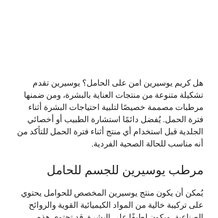
هل كريم يوسيرين امن على الحامل؟ يوسيرين تقدم
تشكيلة متنوعة من منتجات العناية بالبشرة، ومن ضمنها
مرطبات مصممة خصيصًا لتلبية احتياجات البشرة أثناء
فترة الحمل. يُفضل دائمًا استشارة الطبيب أو أخصائي
الجلدية قبل استخدام أي منتج أثناء فترة الحمل للتأكد من
أنه مناسب للحالة الصحية الفردية.
مرطب يوسيرين للجسم للحامل
يُمكن أن يكون منتج يوسيرين المخصص للحوامل يحتوي
على تركيبة خالية من المواد الكيميائية القوية والروائح
الصناعية، ويكون لطيفًا على البشرة. قد تحتوي هذه