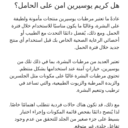
هل كريم يوسيرين امن على الحامل؟
عادةً ما تعتبر مرطبات يوسيرين منتجات مأمونة ولطيفة
على البشرة، وغالبًا ما يكون مناسبًا للاستخدام خلال فترة
الحمل. ومع ذلك، يُفضل دائمًا التحدث مع الطبيب أو
أخصائي الرعاية الصحية الخاص بك قبل استخدام أي منتج
جديد خلال فترة الحمل.
تعتبر العديد من مرطبات البشرة، بما في ذلك تلك من
يوسيرين، خياراتٍ آمنة عند استخدامها بشكل منتظم.
تحتوي مرطبات البشرة غالبًا على مكونات مثل الجلسرين
والزبدة المرطبة والزيوت الطبيعية، والتي تساعد في
ترطيب وتنعيم البشرة.
مع ذلك، قد تكون هناك حالات فردية تتطلب اهتمامًا خاصًا.
لذا يُنصح دائمًا بفحص قائمة المكونات وإجراء اختبار
بسيط على جزء صغير من الجلد للتحقق من عدم وجود
تفاعل جلدي غير متوقع.