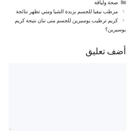
التصنيفات
صحة ولياقة
مرطب نيفيا للجسم بزبدة الشيا ومتي تظهر نتائجة
كريم ترطيب يوسيرين للجسم متى تبان نتيجة كريم
يوسيرين؟
أضف تعليق
تعليق