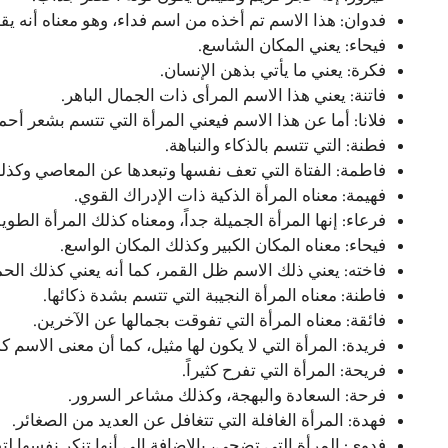
فدوان: هذا الاسم تم أخذه من اسم فداء، وهو معناه أنه
فيحاء: يعني المكان الشاسع.
فكرة: يعني ما يأتي بذهن الإنسان.
فاتنة: يعني هذا الاسم المرأى ذات الجمال الباهر.
فلانا: أما عن هذا الاسم فيعني المرأة التي تتسم بشعر أحم
فطنة: التي تتسم بالذكاء والنباهة.
فاطمة: الفتاة التي تعف نفسها وتبعدها عن المعاصي وكذ
فهيمة: معناه المرأة الذكية ذات الإدراك القوي.
فرعاء: إنها المرأة الجميلة جداً، ومعناه كذلك المرأة الطويل
فيحاء: معناه المكان الكبير وكذلك المكان الواسع.
فاخته: يعني ذلك الاسم ظل القمر، كما أنه يعني كذلك الح
فاطنة: معناه المرأة النجيبة التي تتسم بشدة ذكائها.
فائقة: معناه المرأة التي تفوقت بجمالها عن الآخرين.
فريدة: المرأة التي لا يكون لها مثيل، كما أن معنى الاسم كذل
فريحة: المرأة التي تفرح كثيراً.
فرحة: السعادة والبهجة، وكذلك مشاعر السرور.
فهدة: المرأة الغافلة التي تتغافل عن العديد من الصغائر.
فدوى: المرأة التي تضحى، بالإضافة إلى أنها تنكر نفسها لت