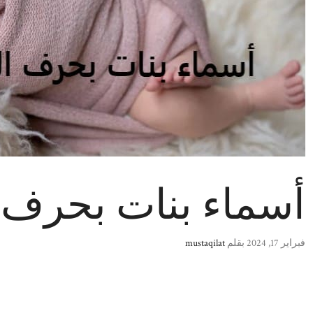
أسماء بنات بحرف الفا
فبراير 17, 2024
بقلم
mustaqilat