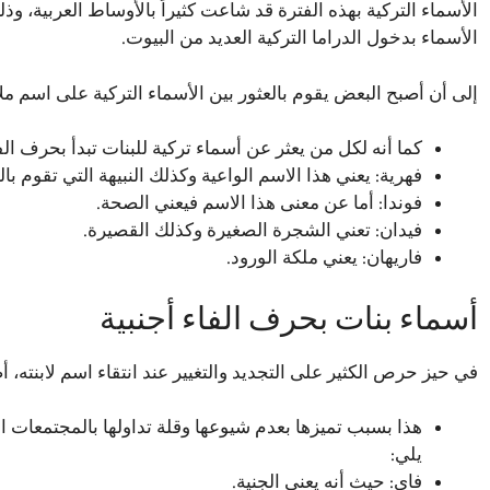
الأسماء التركية بهذه الفترة قد شاعت كثيراً بالأوساط العربية، 
الأسماء بدخول الدراما التركية العديد من البيوت.
إلى أن أصبح البعض يقوم بالعثور بين الأسماء التركية على اسم ملا
كما أنه لكل من يعثر عن أسماء تركية للبنات تبدأ بحرف ال
فهرية: يعني هذا الاسم الواعية وكذلك النبيهة التي تقوم با
فوندا: أما عن معنى هذا الاسم فيعني الصحة.
فيدان: تعني الشجرة الصغيرة وكذلك القصيرة.
فاريهان: يعني ملكة الورود.
أسماء بنات بحرف الفاء أجنبية
في حيز حرص الكثير على التجديد والتغيير عند انتقاء اسم لابنته، أ
هذا بسبب تميزها بعدم شيوعها وقلة تداولها بالمجتمعات ال
يلي:
فاي: حيث أنه يعني الجنیة.