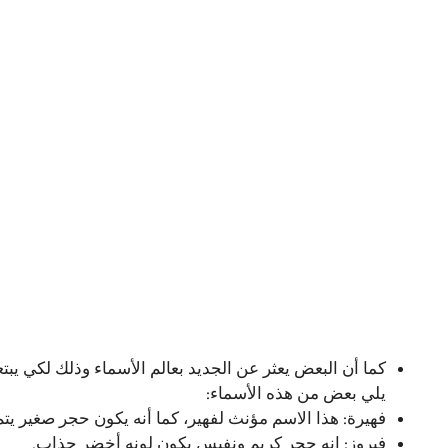
كما أن البعض يعثر عن الجديد بعالم الأسماء وذلك لكي يبتعد
يلي بعض من هذه الأسماء:
فهيرة: هذا الاسم مؤنث لفهير، كما أنه يكون حجر صغير يت
فيروز: إنه حجر كريم ونفيس يكون لونه أخضر جذاب.