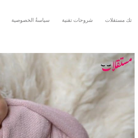
تك مستقلات
شروحات تقنية
سياسةُ الخصوصية