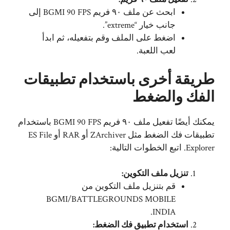
ابحث عن ملف ٩٠ فريم BGMI 90 FPS إلى
جانب خيار “extreme”.
اضغط على الملف وقم بتفعيله، ثم ابدأ
لعب اللعبة.
طريقة أخرى باستخدام تطبيقات
الفك والضغط
يمكنك أيضًا تفعيل ملف ٩٠ فريم BGMI 90 FPS باستخدام
تطبيقات فك الضغط مثل ZArchiver أو RAR أو ES File
Explorer. اتبع الخطوات التالية:
تنزيل ملف التكوين:
قم بتنزيل ملف التكوين من
BGMI/BATTLEGROUNDS MOBILE
INDIA.
استخدام تطبيق فك الضغط: