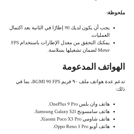
ملحوظة:
يجب أن يكون لديك 90 إطارًا في الثانية بعد اكتمال
العمليات.
يمكنك التحقق من معدل الإطارات باستخدام FPS
Meter لضمان تشغيلها بسلاسة.
الهواتف المدعومة
تدعم عدة هواتف ملف ٩٠ فريم BGMI 90 FPS، بما في
ذلك:
هاتف وان بلس OnePlus 9 Pro.
هاتف سامسونج Samsung Galaxy S21.
هاتف شاومي Xiaomi Poco X3 Pro.
هاتف أوبو Oppo Reno 3 Pro.