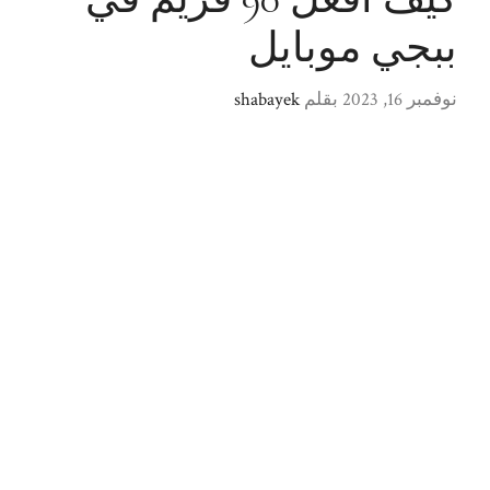
ببجي موبايل
نوفمبر 16, 2023
بقلم
shabayek