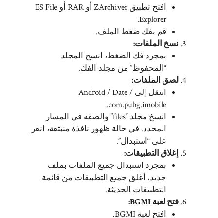
افتح تطبيق ZArchiver أو RAR أو ES File
Explorer.
قم بفك ضغط الملف.
نسخ الملفات:
بمجرد فك الضغط، انسخ المجلد
“المحفوظ” من مجلد الفك.
لصق الملفات:
انتقل إلى Android / Date /
com.pubg.imobile.
انسخ مجلد “files” والصقه في المسار
المحدد. في حالة ظهور نافذة منبثقة، انقر
على “استبدال”.
إغلاق التطبيقات:
بمجرد استبدال جميع الملفات بملف
جديد، أغلق جميع التطبيقات من قائمة
التطبيقات الحديثة.
فتح لعبة BGMI:
افتح لعبة BGMI.