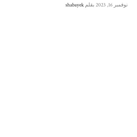
نوفمبر 16, 2023
بقلم
shabayek