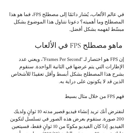
في عالم الألعاب، يُشار دائمًا إلى مصطلح FPS، فما هو هذا
المصطلح وما أهميته؟ دعونا نتناول هذا الموضوع بشكل
مبسّط لفهمه بشكل أفضل.
ماهو مصطلح FPS في الألعاب
إن FPS هو اختصار لـ “Frames Per Second”، ويعني عدد
الإطارات التي يتم عرضها في الثانية الواحدة. سنقوم
بشرح هذا المصطلح بشكل أبسط وأقل تعقيدًا للأشخاص
الذين قد لا يكونون على دراية به.
فهم FPS من خلال مثال بسيط
لنفترض أنك تريد إنشاء فيديو قصير مدته 10 ثوانٍ ولديك
200 صورة. ستقوم بعرض هذه الصور في تسلسل لتكوين
الفيديو. إذا كان الفيديو مكونًا من 10 ثوانٍ فقط، فسيتعين