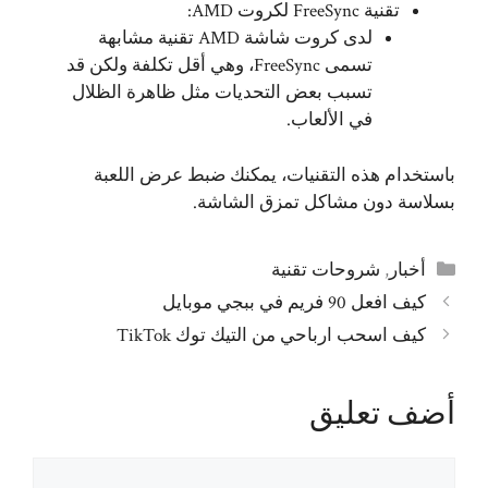
تقنية FreeSync لكروت AMD:
لدى كروت شاشة AMD تقنية مشابهة
تسمى FreeSync، وهي أقل تكلفة ولكن قد
تسبب بعض التحديات مثل ظاهرة الظلال
في الألعاب.
باستخدام هذه التقنيات، يمكنك ضبط عرض اللعبة
بسلاسة دون مشاكل تمزق الشاشة.
التصنيفات
أخبار
,
شروحات تقنية
كيف افعل 90 فريم في ببجي موبايل
كيف اسحب ارباحي من التيك توك TikTok
أضف تعليق
تعليق